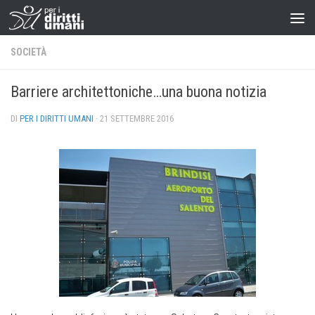
SOCIETÀ
Barriere architettoniche…una buona notizia
DI
PER I DIRITTI UMANI
·
21 SETTEMBRE 2016