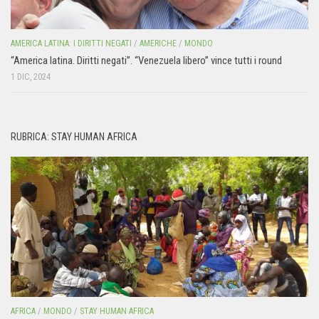
AMERICA LATINA: I DIRITTI NEGATI
/
AMERICHE
/
MONDO
“America latina. Diritti negati”. “Venezuela libero” vince tutti i round
1 DIC, 2024
RUBRICA: STAY HUMAN AFRICA
AFRICA
/
MONDO
/
STAY HUMAN AFRICA