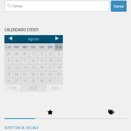
CALENDARIO EVENTI
Agosto
Lun
Mar
Mer
Gio
Ven
Sab
Dom
29
30
31
1
2
3
4
5
6
7
8
9
10
11
12
13
14
15
16
17
18
19
20
21
22
23
24
25
26
27
28
29
30
31
1
2024
2023
2025
SCRITTURE AL SOCIALE