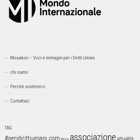
Mosaikon – Voci e immagini per i Diritti Umani
chi siamo
Perchè sostenerci
Contattaci
TAG
associazione
#peridirittiumani.com
attualità
Africa