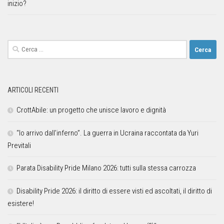
inizio?
ARTICOLI RECENTI
CrottAbile: un progetto che unisce lavoro e dignità
“Io arrivo dall’inferno”. La guerra in Ucraina raccontata da Yuri
Previtali
Parata Disability Pride Milano 2026: tutti sulla stessa carrozza
Disability Pride 2026: il diritto di essere visti ed ascoltati, il diritto di
esistere!