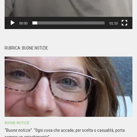
00:00
01:10
RUBRICA: BUONE NOTIZIE
BUONE NOTIZIE
“Buone notizie”. “0gni cosa che accade, per scelta o casualità, porta
sempre un arricchimento”