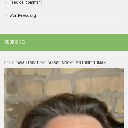
Feed dei commenti
WordPress.org
RUBRICHE:
GIULIO CAVALLI SOSTIENE L’ASSOCIAZIONE PER I DIRITTI UMANI
Video
Player