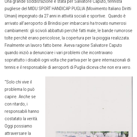
Una grande soddisfazione è stata per Salvatore Caputo, tennista
pugliese del MIDU SPORT HANDICAP PUGLIA (Movimento Italiano Diritti
Umani) impegnato da 27 anni in attività sociali e sportive. Quando è
arrivato all’aeroporto di Brindisi per imbarcarsi ha trovato numerosi
cambiamenti: gli scivoli abbattuti perchè fatti male, le bande rumorose
tolte perchè erano pericolose, la copertura per la pioggia realizzata.
Finalmente un lavoro fatto bene. Aveva ragione Salvatore Caputo
quando iniziò a denunciare i vari problemi che incontravano
soprattutto i disabili ogni volta che partiva per le gare internazionali di
tennis e il responsabile di aeroporti di Puglia diceva che non era vero.
“Solo chi vive il
problema lo può
capire. Anche se
con ritardo, i
responsabili hanno
costatato la verità.
Oggi possiamo
attraversare la