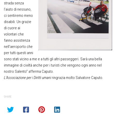
strada senza
l’aiuto di nessuno,
ci sentiremo meno
disabili. Un grazie
di cuore ai
volontari che
fanno assistenza
nell’aeroporto che
per tutti questi anni
sono stati vicino a me e a tutti gli altri passeggeri. Sarà una bella
immagine di civiltà anche per i turisti che vengono ogni anno nel
nostro Salento” afferma Caputo.
L’Associazione per i Diritti umani
ringrazia molto Salvatore Caputo.
SHARE