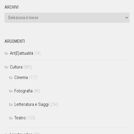
ARCHIVI
ARGOMENTI
Art(E)attualità
(74)
Cultura
(885)
Cinema
(177)
Fotografia
(84)
Letteratura e Saggi
(254)
Teatro
(105)