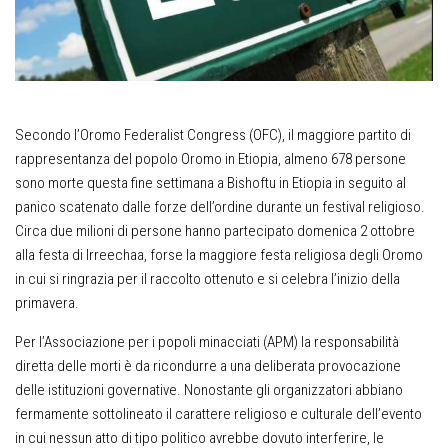
Secondo l’Oromo Federalist Congress (OFC), il maggiore partito di
rappresentanza del
popolo
Oromo in Etiopia, almeno 678 persone
sono morte questa fine settimana a Bishoftu in Etiopia in seguito al
panico scatenato dalle forze dell’ordine durante un festival religioso.
Circa due milioni di persone hanno partecipato domenica 2 ottobre
alla festa di Irreechaa, forse la maggiore festa religiosa degli Oromo
in cui si ringrazia per il raccolto ottenuto e si celebra l’inizio della
primavera.
Per l’Associazione per i
popoli
minacciati
(APM) la responsabilità
diretta delle morti è da ricondurre a una deliberata provocazione
delle istituzioni governative. Nonostante gli organizzatori abbiano
fermamente sottolineato il carattere religioso e culturale dell’evento
in cui nessun atto di tipo politico avrebbe dovuto interferire, le