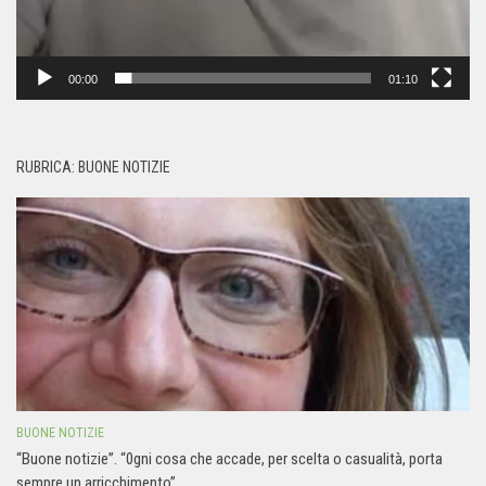
00:00
01:10
RUBRICA: BUONE NOTIZIE
BUONE NOTIZIE
“Buone notizie”. “0gni cosa che accade, per scelta o casualità, porta
sempre un arricchimento”