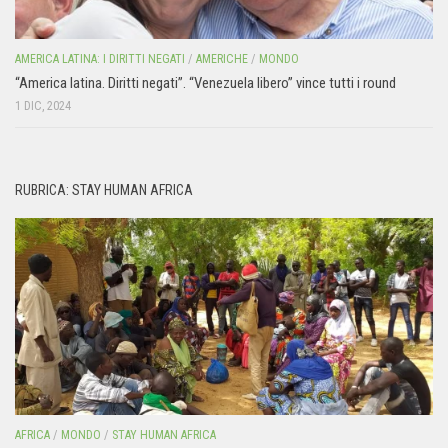
AMERICA LATINA: I DIRITTI NEGATI
/
AMERICHE
/
MONDO
“America latina. Diritti negati”. “Venezuela libero” vince tutti i round
1 DIC, 2024
RUBRICA: STAY HUMAN AFRICA
AFRICA
/
MONDO
/
STAY HUMAN AFRICA