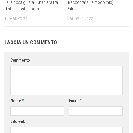
Fà la cosa giusta ! Una fiera tra
“Raccontarsi (a modo mio)”.
diritti e sostenibilità
Patrizia
12 MARZO 2015
4 AGOSTO 2022
LASCIA UN COMMENTO
Commento
Nome
*
Email
*
Sito web