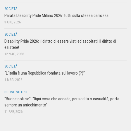
SOCIETÀ
Parata Disability Pride Milano 2026: tutti sulla stessa carrozza
3 GIU, 2026
SOCIETÀ
Disability Pride 2026: il diritto di essere visti ed ascoltati, il diritto di
esistere!
12 MAG, 2026
SOCIETÀ
“L’Italia è una Repubblica fondata sul lavoro (?)”
1 MAG, 2026
BUONE NOTIZIE
“Buone notizie”. “0gni cosa che accade, per scelta o casualità, porta
sempre un arricchimento”
11 APR, 2026