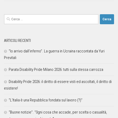
ARTICOLI RECENTI
“Io arrivo dall’inferno”. La guerra in Ucraina raccontata da Yuri
Previtali
Parata Disability Pride Milano 2026: tutti sulla stessa carrozza
Disability Pride 2026: il diritto di essere visti ed ascoltati, il diritto di
esistere!
“L’Italia è una Repubblica fondata sul lavoro (?)”
“Buone notizie”. “0gni cosa che accade, per scelta o casualità,