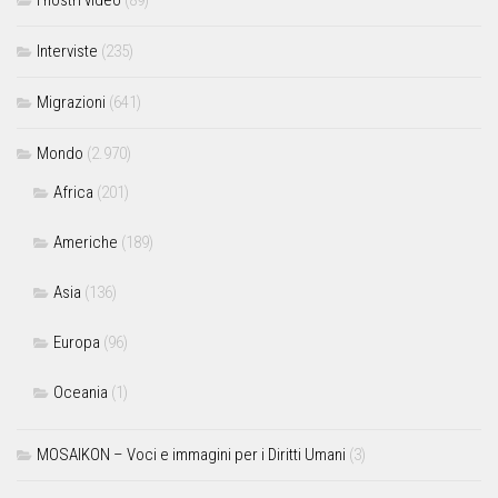
Interviste
(235)
Migrazioni
(641)
Mondo
(2.970)
Africa
(201)
Americhe
(189)
Asia
(136)
Europa
(96)
Oceania
(1)
MOSAIKON – Voci e immagini per i Diritti Umani
(3)