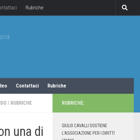
ontattaci
Rubriche
5/2018
ideo
Contattaci
Rubriche
NDO
/
RUBRICHE
RUBRICHE:
GIULIO CAVALLI SOSTIENE
Non una di
L’ASSOCIAZIONE PER I DIRITTI