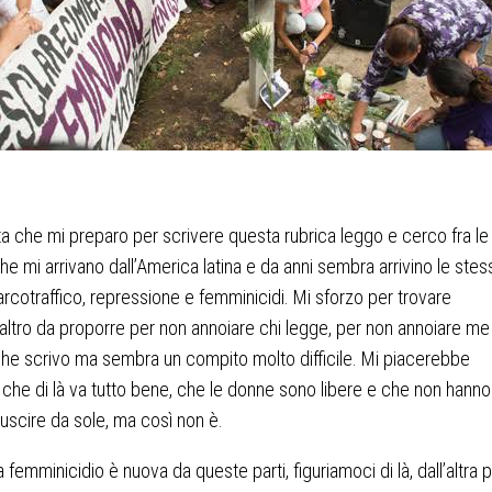
ta che mi preparo per scrivere questa rubrica leggo e cerco fra le
che mi arrivano dall’America latina e da anni sembra arrivino le stes
rcotraffico, repressione e femminicidi. Mi sforzo per trovare
altro da proporre per non annoiare chi legge, per non annoiare me
he scrivo ma sembra un compito molto difficile. Mi piacerebbe
 che di là va tutto bene, che le donne sono libere e che non hanno
 uscire da sole, ma così non è.
la
femminicidio
è nuova da queste parti, figuriamoci di là, dall’altra 