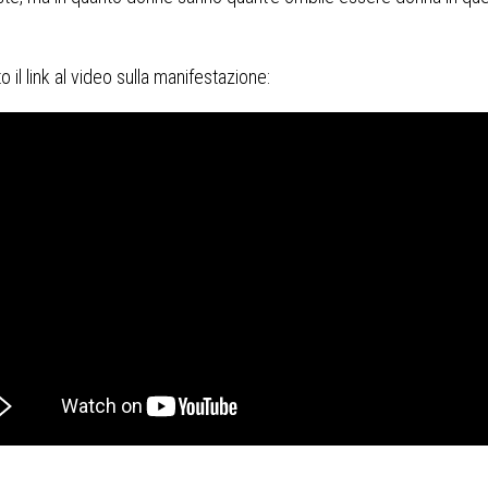
o il link al video sulla manifestazione: