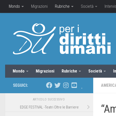
Mondo
Migrazioni
Rubriche
Società
Intervi
Mondo
Migrazioni
Rubriche
Società
I
SEGUICI:
AMERICA
ARTICOLO SUCCESSIVO
“Am
EDGE FESTIVAL -Teatri Oltre le Barriere