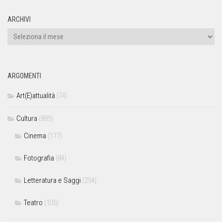
ARCHIVI
ARGOMENTI
Art(E)attualità
(74)
Cultura
(885)
Cinema
(177)
Fotografia
(84)
Letteratura e Saggi
(254)
Teatro
(105)