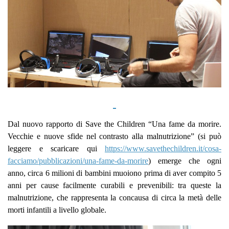
Dal nuovo rapporto di Save the Children “Una fame da morire.
Vecchie e nuove sfide nel contrasto alla malnutrizione” (si può
leggere e scaricare qui
https://www.savethechildren.it/cosa-
facciamo/pubblicazioni/una-fame-da-morire
) emerge che ogni
anno, circa 6 milioni di bambini muoiono prima di aver compito 5
anni per cause facilmente curabili e prevenibili: tra queste la
malnutrizione, che rappresenta la concausa di circa la metà delle
morti infantili a livello globale.