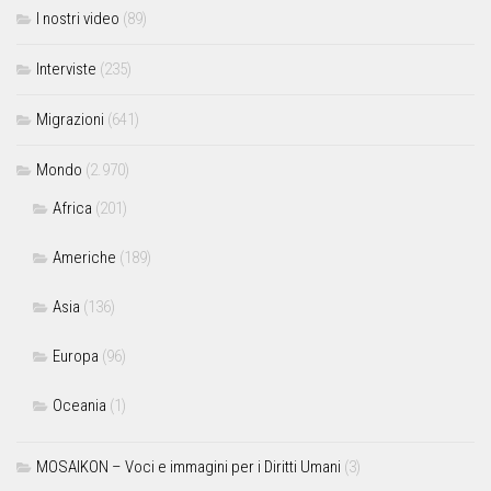
I nostri video
(89)
Interviste
(235)
Migrazioni
(641)
Mondo
(2.970)
Africa
(201)
Americhe
(189)
Asia
(136)
Europa
(96)
Oceania
(1)
MOSAIKON – Voci e immagini per i Diritti Umani
(3)