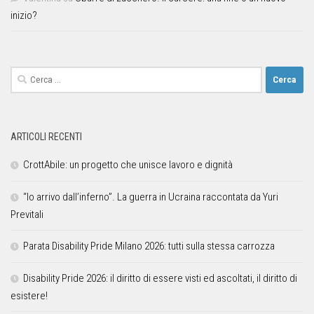
inizio?
ARTICOLI RECENTI
CrottAbile: un progetto che unisce lavoro e dignità
“Io arrivo dall’inferno”. La guerra in Ucraina raccontata da Yuri
Previtali
Parata Disability Pride Milano 2026: tutti sulla stessa carrozza
Disability Pride 2026: il diritto di essere visti ed ascoltati, il diritto di
esistere!