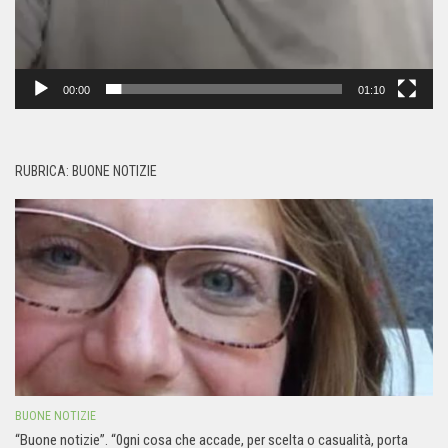
00:00
01:10
RUBRICA: BUONE NOTIZIE
BUONE NOTIZIE
“Buone notizie”. “0gni cosa che accade, per scelta o casualità, porta