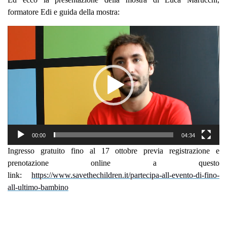
formatore Edi e guida della mostra:
Video
Player
00:00
04:34
Ingresso gratuito fino al 17 ottobre previa registrazione e
prenotazione online a questo
link:
https://www.savethechildren.it/partecipa-all-evento-di-fino-
all-ultimo-bambino