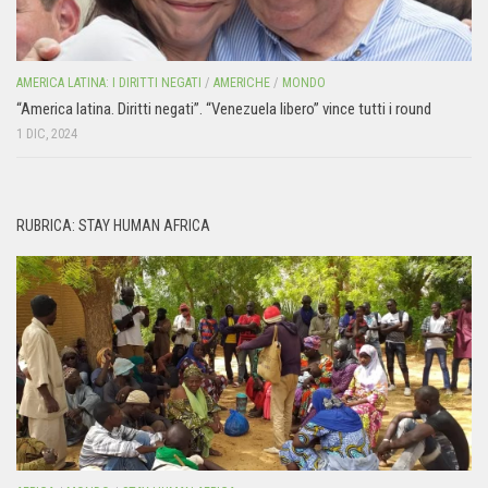
AMERICA LATINA: I DIRITTI NEGATI
/
AMERICHE
/
MONDO
“America latina. Diritti negati”. “Venezuela libero” vince tutti i round
1 DIC, 2024
RUBRICA: STAY HUMAN AFRICA