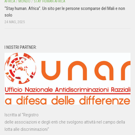
AFRICA
/
MONDO
/
STAY HUMAN AFRICA
“Stay human. Africa”. Un sito per le persone scomparse del Mali e non
solo
24 MAG, 2025
I NOSTRI PARTNER:
Iscritta al “Registro
delle associazioni e degli enti che svolgono attività nel campo della
lotta alle discriminazioni”