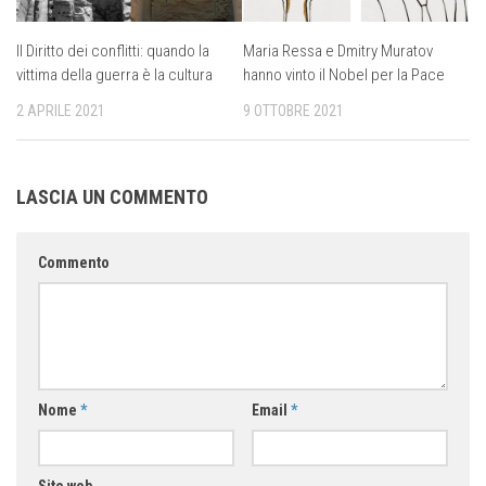
Il Diritto dei conflitti: quando la
Maria Ressa e Dmitry Muratov
vittima della guerra è la cultura
hanno vinto il Nobel per la Pace
2 APRILE 2021
9 OTTOBRE 2021
LASCIA UN COMMENTO
Commento
Nome
*
Email
*