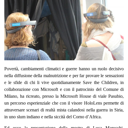
Povertà, cambiamenti climatici e guerre hanno un ruolo decisivo
nella diffusione della malnutrizione e per far provare le sensazioni
e le sfide di chi li vive quotidianamente Save the Children, in
collaborazione con Microsoft e con il patrocinio del Comune di
Milano, ha ricreato, presso la Microsoft House di viale Pasubio,
un percorso esperienziale che con il visore HoloLens permette di
attraversare scenari di
realtà mista calandosi nella guerra in Siria,
in uno slum indiano e nella siccità del Corno d’Africa.
Ed ecco la presentazione della mostra di Luca Marucchi,