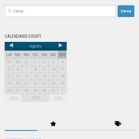
CALENDARIO EVENTI
Agosto
Lun
Mar
Mer
Gio
Ven
Sab
Dom
29
30
31
1
2
3
4
5
6
7
8
9
10
11
12
13
14
15
16
17
18
19
20
21
22
23
24
25
26
27
28
29
30
31
1
2024
2023
2025