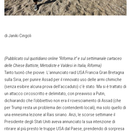
di Janiki Cingoli
(Pubblicato sul quotidiano online “Riforma.it” e sul settimanale cartaceo
delle Chiese Battiste, Metodiste e Valdesi in Italia, Riforma)
Tanto tuonò che piovve. L’annunciato raid USA Francia Gran Bretagna
sulla Siria, per punire Assad per il rinnovato uso delle armi chimiche
(senza esibire alcuna prova dell’accaduto) c’è stato. Ma si è trattato di
un attacco circoscritto e delimitato, con preavviso a Putin,
dichiarando che l’obbiettivo non era il rovesciamento di Assad (che
per Trump resta un problema dei contendenti locali), ma solo quello di
una ennesima lezione al Rais siriano. Anzi, le scorse settimane il
Presidente degli Stati Uniti aveva annunciato la sua intenzione di
ritirare al più presto le truppe USA dal Paese, prendendo di sorpresa