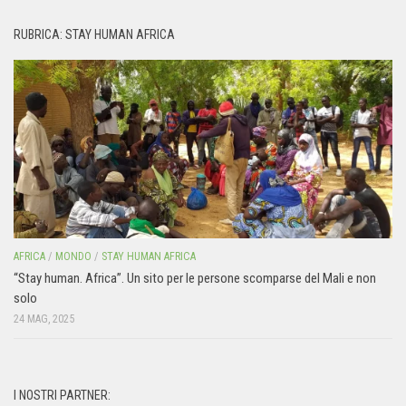
RUBRICA: STAY HUMAN AFRICA
AFRICA
/
MONDO
/
STAY HUMAN AFRICA
“Stay human. Africa”. Un sito per le persone scomparse del Mali e non
solo
24 MAG, 2025
I NOSTRI PARTNER: