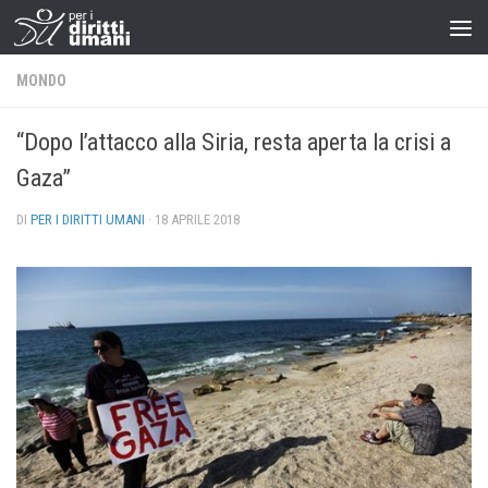
MONDO
“Dopo l’attacco alla Siria, resta aperta la crisi a
Gaza”
DI
PER I DIRITTI UMANI
·
18 APRILE 2018