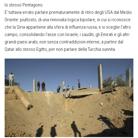
lo stesso Pentagono.
E’ tuttavia errato parlare prematuramente di ritiro degli USA dal Medio
Oriente: piuttosto, di una rinnovata logica bipolare, in cui si riconosce
che la Siria appartiene alla sfera di influenza russa, e si sceglie l’altro
campo, consolidando l’asse con Israele, i sauditi, gli Emirati e gli altri
grandi paesi arabi, non senza contraddizioni interne, a partire dal
Qatar allo stesso Egitto, per non parlare della Turchia sunnita.