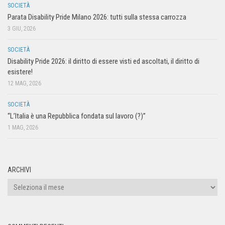
SOCIETÀ
Parata Disability Pride Milano 2026: tutti sulla stessa carrozza
3 GIU, 2026
SOCIETÀ
Disability Pride 2026: il diritto di essere visti ed ascoltati, il diritto di
esistere!
12 MAG, 2026
SOCIETÀ
“L’Italia è una Repubblica fondata sul lavoro (?)”
1 MAG, 2026
ARCHIVI