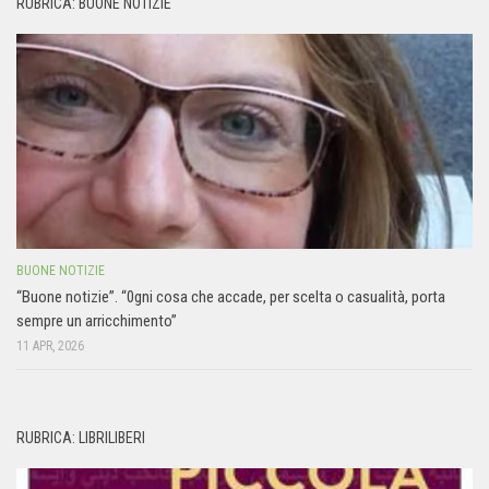
RUBRICA: BUONE NOTIZIE
BUONE NOTIZIE
“Buone notizie”. “0gni cosa che accade, per scelta o casualità, porta
sempre un arricchimento”
11 APR, 2026
RUBRICA: LIBRILIBERI