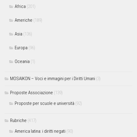
Africa
(201)
Americhe
(189)
Asia
(136)
Europa
(96)
Oceania
(1)
MOSAIKON – Voci e immagini per i Diritti Umani
(3)
Proposte Associazione
(139)
Proposte per scuole e università
(92)
Rubriche
(417)
America latina: i diritti negati
(90)