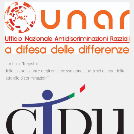
Iscritta al “Registro
delle associazioni e degli enti che svolgono attività nel campo della
lotta alle discriminazioni”