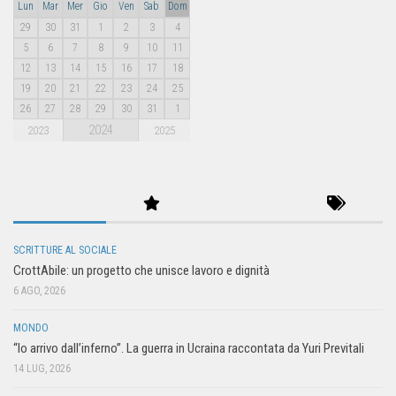
Lun
Mar
Mer
Gio
Ven
Sab
Dom
29
30
31
1
2
3
4
5
6
7
8
9
10
11
12
13
14
15
16
17
18
19
20
21
22
23
24
25
26
27
28
29
30
31
1
2024
2023
2025
SCRITTURE AL SOCIALE
CrottAbile: un progetto che unisce lavoro e dignità
6 AGO, 2026
MONDO
“Io arrivo dall’inferno”. La guerra in Ucraina raccontata da Yuri Previtali
14 LUG, 2026