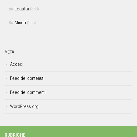
Legalità
(383)
Minori
(256)
META
Accedi
Feed dei contenuti
Feed dei commenti
WordPress.org
RUBRICHE: