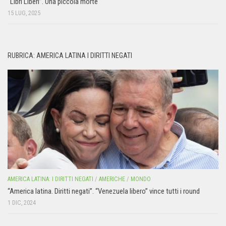
“Libri Liberi”. Una piccola morte
15 LUG, 2025
RUBRICA: AMERICA LATINA I DIRITTI NEGATI
AMERICA LATINA: I DIRITTI NEGATI
/
AMERICHE
/
MONDO
“America latina. Diritti negati”. “Venezuela libero” vince tutti i round
1 DIC, 2024