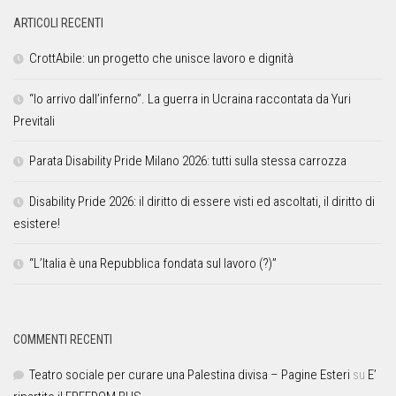
ARTICOLI RECENTI
CrottAbile: un progetto che unisce lavoro e dignità
“Io arrivo dall’inferno”. La guerra in Ucraina raccontata da Yuri
Previtali
Parata Disability Pride Milano 2026: tutti sulla stessa carrozza
Disability Pride 2026: il diritto di essere visti ed ascoltati, il diritto di
esistere!
“L’Italia è una Repubblica fondata sul lavoro (?)”
COMMENTI RECENTI
Teatro sociale per curare una Palestina divisa – Pagine Esteri
su
E’