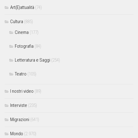
Art(E)attualità
(74)
Cultura
(885)
Cinema
(177)
Fotografia
(84)
Letteratura e Saggi
(254)
Teatro
(105)
I nostri video
(89)
Interviste
(235)
Migrazioni
(641)
Mondo
(2.970)