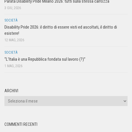
Parata Disability Pride Milano 2026: tutti sulla stessa carrozza
3 GIU, 2026
SOCIETÀ
Disability Pride 2026: il diritto di essere visti ed ascoltati, il diritto di
esistere!
12 MAG, 2026
SOCIETÀ
“L’Italia è una Repubblica fondata sul lavoro (?)”
1 MAG, 2026
ARCHIVI
COMMENTI RECENTI