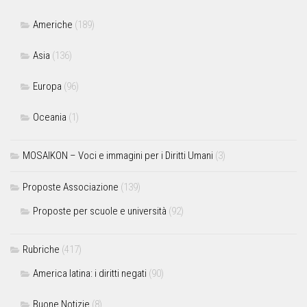
Americhe
(189)
Asia
(136)
Europa
(96)
Oceania
(1)
MOSAIKON – Voci e immagini per i Diritti Umani
(3)
Proposte Associazione
(139)
Proposte per scuole e università
(92)
Rubriche
(417)
America latina: i diritti negati
(90)
Buone Notizie
(8)