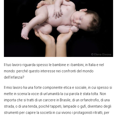
Il tuo lavoro riguarda spesso le bambine e i bambini, in Italia e nel
mondo: perché questo interesse nei confronti del mondo
dell’infanzia?
Il mio lavoro ha una forte componente etica e sociale, in cui spesso si
mette in scena la voce di un’umanità la cui parola è stata tolta. Non
importa che si tratti di un carcere in Brasile, di un orfanotrofio, di una
strada, o di una tenda, poiché tappeti, lampade o gufi, diventano degli
strumenti per capire la società in cui vivono i protagonisti ritratti, per