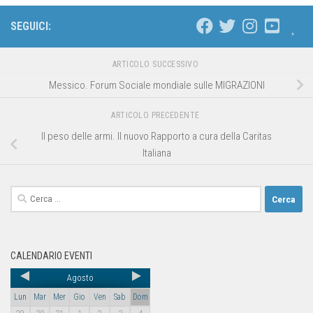
SEGUICI:
ARTICOLO SUCCESSIVO
Messico. Forum Sociale mondiale sulle MIGRAZIONI
ARTICOLO PRECEDENTE
Il peso delle armi. Il nuovo Rapporto a cura della Caritas
Italiana
CALENDARIO EVENTI
Agosto
Lun
Mar
Mer
Gio
Ven
Sab
Dom