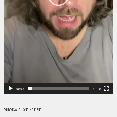
00:00
01:10
RUBRICA: BUONE NOTIZIE