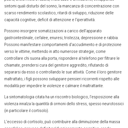
sintomi quali disturbi del sonno, la mancanza di concentrazione con
scarso rendimento scolastico, ritardi di sviluppo, riduzione delle
capacità cognitive, deficit di attenzione e l’iperattività.
Possono insorgere somatizzazioni a carico dell’apparato
gastrointestinale, cefalee, enuresi, tristezza, depressione e rabbia.
Possono manifestare comportamenti d’accudimento e di protezione
verso le vittime, mettendo in atto numerose strategie, come
controllare chi suona alla porta, rispondere al telefono per filtrare le
chiamate, prendersi cura del genitore aggredito, rifiutando di
separarsi da esso o controllando le sue attività. Come il loro genitore
maltrattato, i figli possono sviluppare pensieri ricorrenti rispetto alle
modalità per impedire le violenze e calmare il maltrattante.
La sintomatologia citata ha un riscontro biologico, l’esposizione alla
violenza innalza la quantità di ormoni dello stress, spesso neurotossici
(in particolare il cortisolo).
L’eccesso di cortisolo, può contribuire alla diminuzione della massa