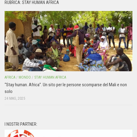
RUBRICA: STAY HUMAN AFRICA
AFRICA
/
MONDO
/
STAY HUMAN AFRICA
“Stay human. Africa”. Un sito per le persone scomparse del Mali e non
solo
24 MAG, 2025
I NOSTRI PARTNER: