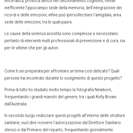
encefalica, provoca deficit nel funzionamento cognitivo, rende
inefficiente l’ippocampo sede della memoria, dell’integrazione dei
ricordi e delle emozioni, infine può ipersollecitare l’amigdala, area
sede delle emozioni, tra le quali paura.
Le cause della violenza assistita sono complesse e necessitano
pertanto di interventi multi professionali di prevenzione e di cura, sia
per le vittime che per gli autori.
Come ti sei preparata per affrontare un tema così delicato? Quali
persone hai incontrato durante lo svolgimento di questo progetto?
Prima di tutto ho studiato molto tempo la fotografia Newborn,
frequentando i grandi maestri del genere, tra i quali Kelly Brown
dall’Australia.
In secondo luogo realizzare questi progetti all’interno delle strutture
sanitarie, vuol dire ricevere l’autorizzazione dal Direttore Sanitario
stesso e dal Primario del reparto, frequentando giornalmente