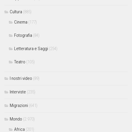
Cultura
(885)
Cinema
(177)
Fotografia
(84)
Letteratura e Saggi
(254)
Teatro
(105)
I nostri video
(89)
Interviste
(235)
Migrazioni
(641)
Mondo
(2.970)
Africa
(201)