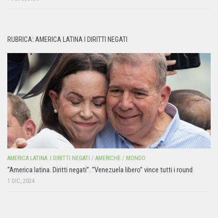
RUBRICA: AMERICA LATINA I DIRITTI NEGATI
AMERICA LATINA: I DIRITTI NEGATI
/
AMERICHE
/
MONDO
“America latina. Diritti negati”. “Venezuela libero” vince tutti i round
1 DIC, 2024