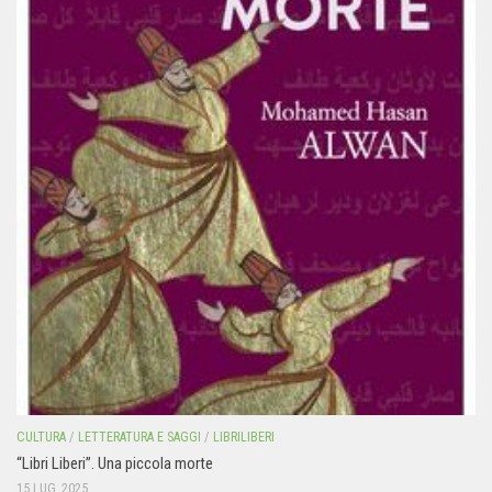
CULTURA
/
LETTERATURA E SAGGI
/
LIBRILIBERI
“Libri Liberi”. Una piccola morte
15 LUG, 2025