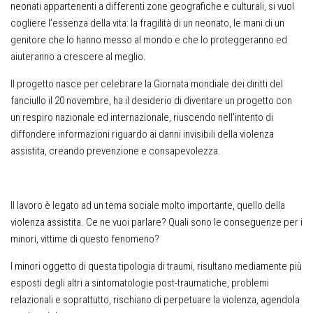
neonati appartenenti a differenti zone geografiche e culturali, si vuol
cogliere l’essenza della vita: la fragilità di un neonato, le mani di un
genitore che lo hanno messo al mondo e che lo proteggeranno ed
aiuteranno a crescere al meglio.
Il progetto nasce per celebrare la Giornata mondiale dei diritti del
fanciullo il 20 novembre, ha il desiderio di diventare un progetto con
un respiro nazionale ed internazionale, riuscendo nell’intento di
diffondere informazioni riguardo ai danni invisibili della violenza
assistita, creando prevenzione e consapevolezza.
Il lavoro è legato ad un tema sociale molto importante, quello della
violenza assistita. Ce ne vuoi parlare? Quali sono le conseguenze per i
minori, vittime di questo fenomeno?
I minori oggetto di questa tipologia di traumi, risultano mediamente più
esposti degli altri a sintomatologie post-traumatiche, problemi
relazionali e soprattutto, rischiano di perpetuare la violenza, agendola