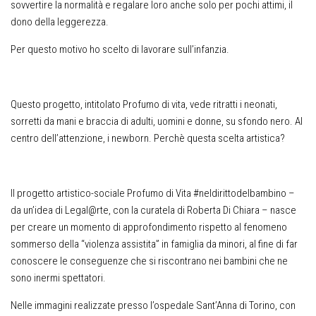
sovvertire la normalità e regalare loro anche solo per pochi attimi, il
dono della leggerezza.
Per questo motivo ho scelto di lavorare sull’infanzia.
Questo progetto, intitolato Profumo di vita, vede ritratti i neonati,
sorretti da mani e braccia di adulti, uomini e donne, su sfondo nero. Al
centro dell’attenzione, i newborn. Perchè questa scelta artistica?
Il progetto artistico-sociale Profumo di Vita #neldirittodelbambino –
da un’idea di Legal@rte, con la curatela di Roberta Di Chiara – nasce
per creare un momento di approfondimento rispetto al fenomeno
sommerso della “violenza assistita” in famiglia da minori, al fine di far
conoscere le conseguenze che si riscontrano nei bambini che ne
sono inermi spettatori.
Nelle immagini realizzate presso l’ospedale Sant’Anna di Torino, con