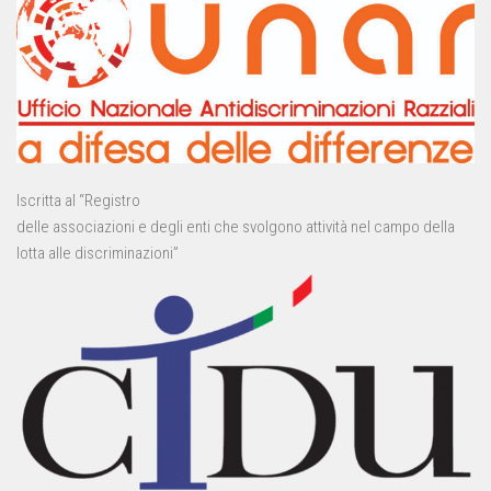
Iscritta al “Registro
delle associazioni e degli enti che svolgono attività nel campo della
lotta alle discriminazioni”