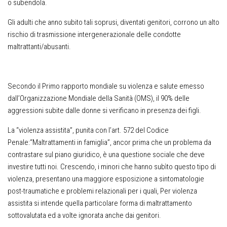
o subendola.
Gli adulti che anno subito tali soprusi, diventati genitori, corrono un alto
rischio di trasmissione intergenerazionale delle condotte
maltrattanti/abusanti.
Secondo il Primo rapporto mondiale su violenza e salute emesso
dall’Organizzazione Mondiale della Sanità (OMS), il 90% delle
aggressioni subite dalle donne si verificano in presenza dei figli.
La “violenza assistita”, punita con l’art. 572 del Codice
Penale:“Maltrattamenti in famiglia”, ancor prima che un problema da
contrastare sul piano giuridico, è una questione sociale che deve
investire tutti noi. Crescendo, i minori che hanno subìto questo tipo di
violenza, presentano una maggiore esposizione a sintomatologie
post-traumatiche e problemi relazionali per i quali, Per violenza
assistita si intende quella particolare forma di maltrattamento
sottovalutata ed a volte ignorata anche dai genitori.