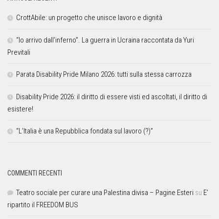
CrottAbile: un progetto che unisce lavoro e dignità
“Io arrivo dall’inferno”. La guerra in Ucraina raccontata da Yuri
Previtali
Parata Disability Pride Milano 2026: tutti sulla stessa carrozza
Disability Pride 2026: il diritto di essere visti ed ascoltati, il diritto di
esistere!
“L’Italia è una Repubblica fondata sul lavoro (?)”
COMMENTI RECENTI
Teatro sociale per curare una Palestina divisa – Pagine Esteri
su
E’
ripartito il FREEDOM BUS