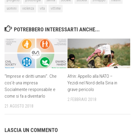
uomini
violenza
vita
vittime
POTREBBERO INTERESSARTI ANCHE...
“Imprese e diritti umani”. Che
Afrin: Appello alla NATO –
cos’è una impresa
Yezidi nel Nord della Siria in
Socialmente responsabile e
grave pericolo
come si fa a diventarlo
2 FEBBRAIO 2018
21 AGOSTO 2018
LASCIA UN COMMENTO