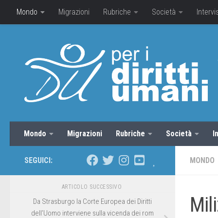
Mondo
Migrazioni
Rubriche
Società
Intervi
Mondo
Migrazioni
Rubriche
Società
I
SEGUICI:
MONDO
ARTICOLO SUCCESSIVO
Mil
Da Strasburgo la Corte Europea dei Diritti
dell’Uomo interviene sulla vicenda dei rom