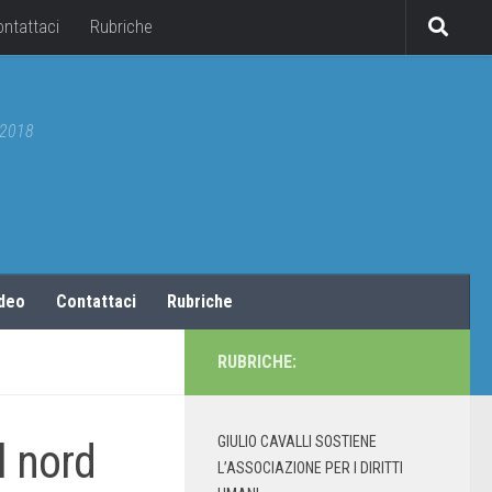
ontattaci
Rubriche
5/2018
ideo
Contattaci
Rubriche
RUBRICHE:
GIULIO CAVALLI SOSTIENE
l nord
L’ASSOCIAZIONE PER I DIRITTI