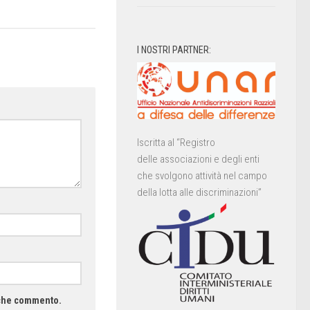
I NOSTRI PARTNER:
Iscritta al “Registro
delle associazioni e degli enti
che svolgono attività nel campo
della lotta alle discriminazioni”
a che commento.