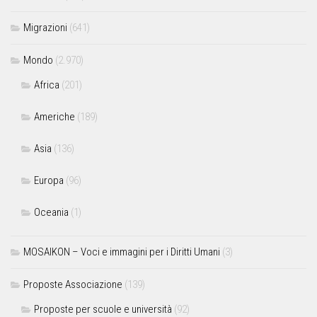
Migrazioni
(641)
Mondo
(2.970)
Africa
(201)
Americhe
(189)
Asia
(136)
Europa
(96)
Oceania
(1)
MOSAIKON – Voci e immagini per i Diritti Umani
(3)
Proposte Associazione
(139)
Proposte per scuole e università
(92)