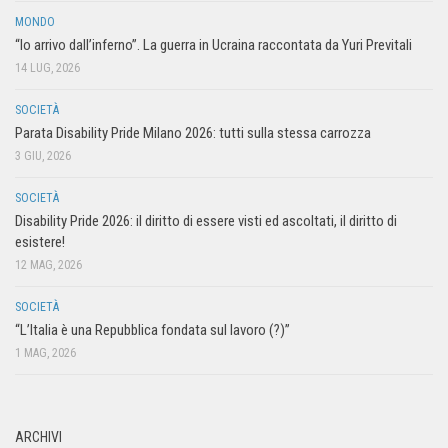
MONDO
“Io arrivo dall’inferno”. La guerra in Ucraina raccontata da Yuri Previtali
14 LUG, 2026
SOCIETÀ
Parata Disability Pride Milano 2026: tutti sulla stessa carrozza
3 GIU, 2026
SOCIETÀ
Disability Pride 2026: il diritto di essere visti ed ascoltati, il diritto di
esistere!
12 MAG, 2026
SOCIETÀ
“L’Italia è una Repubblica fondata sul lavoro (?)”
1 MAG, 2026
ARCHIVI