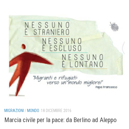
MIGRAZIONI
/
MONDO
18 DICEMBRE 2016
Marcia civile per la pace: da Berlino ad Aleppo