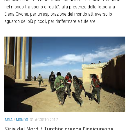
nel mondo tra sogno e realtà”, alla presenza della fotografa
Elena Givone, per un’esplorazione del mondo attraverso lo
sguardo dei più piccoli, per riaffermare e tutelare...
ASIA
/
MONDO
31 AGOSTO 2017
Siria del Nord / Turchia: cresce l’insicurezza