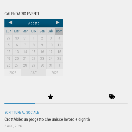
CALENDARIO EVENTI
Agosto
Lun
Mar
Mer
Gio
Ven
Sab
Dom
29
30
31
1
2
3
4
5
6
7
8
9
10
11
12
13
14
15
16
17
18
19
20
21
22
23
24
25
26
27
28
29
30
31
1
2024
2023
2025
SCRITTURE AL SOCIALE
CrottAbile: un progetto che unisce lavoro e dignità
6 AGO, 2026