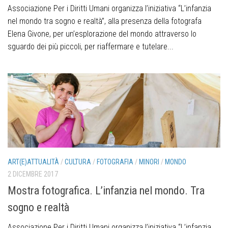
Associazione Per i Diritti Umani organizza l’iniziativa “L’infanzia
nel mondo tra sogno e realtà”, alla presenza della fotografa
Elena Givone, per un’esplorazione del mondo attraverso lo
sguardo dei più piccoli, per riaffermare e tutelare...
ART(E)ATTUALITÀ
/
CULTURA
/
FOTOGRAFIA
/
MINORI
/
MONDO
2 DICEMBRE 2017
Mostra fotografica. L’infanzia nel mondo. Tra
sogno e realtà
Associazione Per i Diritti Umani organizza l’iniziativa “L’infanzia