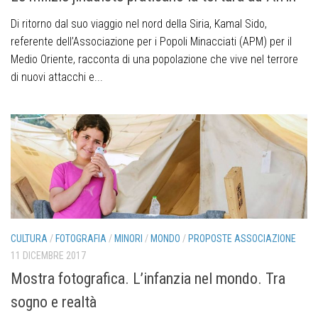
Di ritorno dal suo viaggio nel nord della Siria, Kamal Sido,
referente dell’Associazione per i Popoli Minacciati (APM) per il
Medio Oriente, racconta di una popolazione che vive nel terrore
di nuovi attacchi e...
CULTURA
/
FOTOGRAFIA
/
MINORI
/
MONDO
/
PROPOSTE ASSOCIAZIONE
11 DICEMBRE 2017
Mostra fotografica. L’infanzia nel mondo. Tra
sogno e realtà