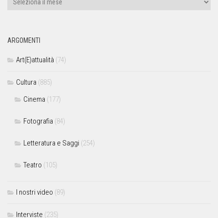
ARGOMENTI
Art(E)attualità
(74)
Cultura
(885)
Cinema
(177)
Fotografia
(84)
Letteratura e Saggi
(254)
Teatro
(105)
I nostri video
(89)
Interviste
(235)