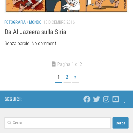
FOTOGRAFIA
/
MONDO
15 DICEMBRE 2016
Da Al Jazeera sulla Siria
Senza parole. No comment.
Pagina 1 di 2
1
2
»
SEGUICI: