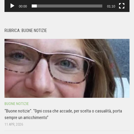
00:00
01:10
RUBRICA: BUONE NOTIZIE
BUONE NOTIZIE
“Buone notizie”. “0gni cosa che accade, per scelta o casualità, porta
sempre un arricchimento”
11 APR, 2026