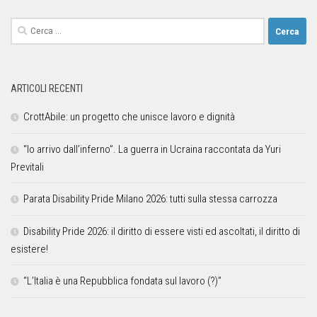
ARTICOLI RECENTI
CrottAbile: un progetto che unisce lavoro e dignità
“Io arrivo dall’inferno”. La guerra in Ucraina raccontata da Yuri
Previtali
Parata Disability Pride Milano 2026: tutti sulla stessa carrozza
Disability Pride 2026: il diritto di essere visti ed ascoltati, il diritto di
esistere!
“L’Italia è una Repubblica fondata sul lavoro (?)”