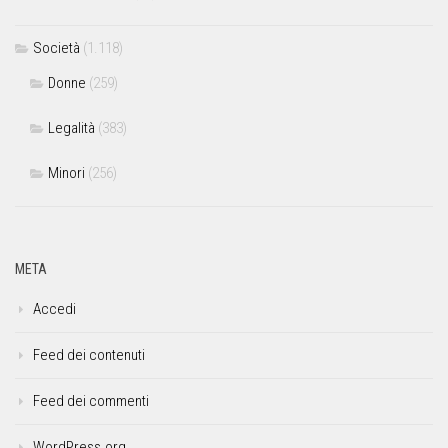
Società
(1.118)
Donne
(259)
Legalità
(383)
Minori
(256)
META
Accedi
Feed dei contenuti
Feed dei commenti
WordPress.org