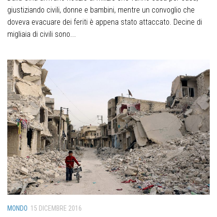
giustiziando civili, donne e bambini, mentre un convoglio che
doveva evacuare dei feriti è appena stato attaccato. Decine di
migliaia di civili sono...
MONDO
15 DICEMBRE 2016