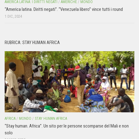
AMERICA LATINA: I DIRITTI NEGATI
/
AMERICHE
/
MONDO
“America latina. Diritti negati”. “Venezuela libero” vince tutti i round
1 DIC, 2024
RUBRICA: STAY HUMAN AFRICA
AFRICA
/
MONDO
/
STAY HUMAN AFRICA
“Stay human. Africa”. Un sito per le persone scomparse del Mali e non
solo