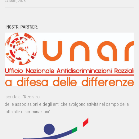
24 MAG, 2025
I NOSTRI PARTNER:
Iscritta al “Registro
delle associazioni e degli enti che svolgono attività nel campo della
lotta alle discriminazioni”