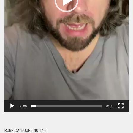
00:00
01:10
RUBRICA: BUONE NOTIZIE