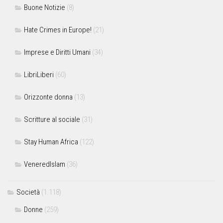
Buone Notizie
(8)
Hate Crimes in Europe!
(21)
Imprese e Diritti Umani
(34)
LibriLiberi
(60)
Orizzonte donna
(13)
Scritture al sociale
(31)
Stay Human Africa
(122)
VeneredIslam
(36)
Società
(1.118)
Donne
(259)