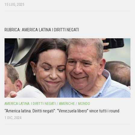
15 LUG, 2025
RUBRICA: AMERICA LATINA I DIRITTI NEGATI
AMERICA LATINA: I DIRITTI NEGATI
/
AMERICHE
/
MONDO
“America latina. Diritti negati”. “Venezuela libero” vince tutti i round
1 DIC, 2024