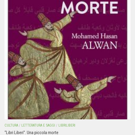
CULTURA
/
LETTERATURA E SAGGI
/
LIBRILIBERI
“Libri Liberi”. Una piccola morte