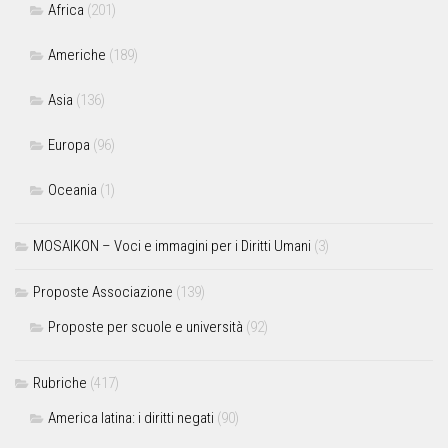
Africa
(201)
Americhe
(189)
Asia
(136)
Europa
(96)
Oceania
(1)
MOSAIKON – Voci e immagini per i Diritti Umani
(3)
Proposte Associazione
(139)
Proposte per scuole e università
(92)
Rubriche
(417)
America latina: i diritti negati
(90)