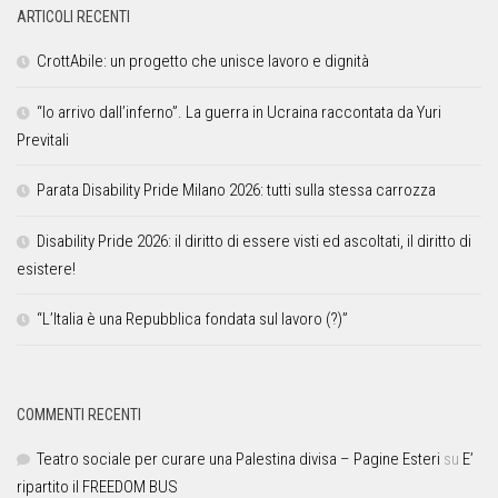
ARTICOLI RECENTI
CrottAbile: un progetto che unisce lavoro e dignità
“Io arrivo dall’inferno”. La guerra in Ucraina raccontata da Yuri
Previtali
Parata Disability Pride Milano 2026: tutti sulla stessa carrozza
Disability Pride 2026: il diritto di essere visti ed ascoltati, il diritto di
esistere!
“L’Italia è una Repubblica fondata sul lavoro (?)”
COMMENTI RECENTI
Teatro sociale per curare una Palestina divisa – Pagine Esteri
su
E’
ripartito il FREEDOM BUS