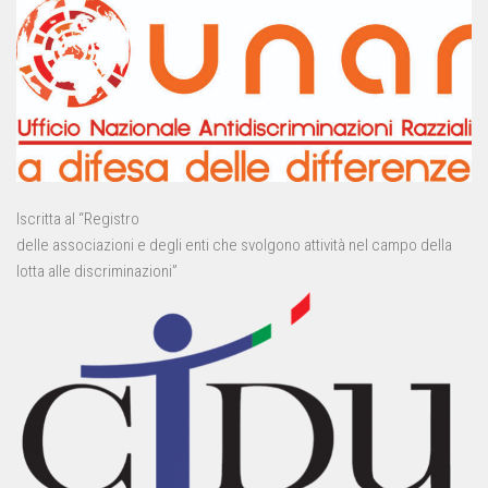
Iscritta al “Registro
delle associazioni e degli enti che svolgono attività nel campo della
lotta alle discriminazioni”