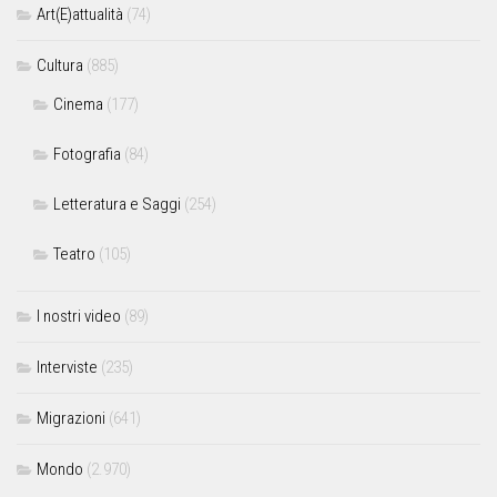
Art(E)attualità
(74)
Cultura
(885)
Cinema
(177)
Fotografia
(84)
Letteratura e Saggi
(254)
Teatro
(105)
I nostri video
(89)
Interviste
(235)
Migrazioni
(641)
Mondo
(2.970)