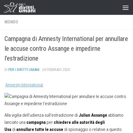
MONDO
Campagna di Amnesty International per annullare
le accuse contro Assange e impedirne
l’estradizione
DI
PER I DIRITTI UMANI
·
24 FEBBRAIO 2020
Amnesty International
Alla vigilia dell’udienza sull’estradizione di
Julian Assange
abbiamo
lanciato una
campagna
per
chiedere alle autorità degli
Usa
di
annullare tutte le accuse
di spionaggio o relative a questo