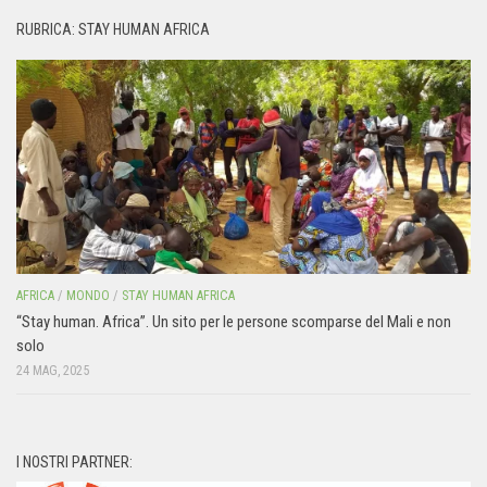
RUBRICA: STAY HUMAN AFRICA
AFRICA
/
MONDO
/
STAY HUMAN AFRICA
“Stay human. Africa”. Un sito per le persone scomparse del Mali e non
solo
24 MAG, 2025
I NOSTRI PARTNER: