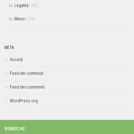
Legalità
(383)
Minori
(256)
META
Accedi
Feed dei contenuti
Feed dei commenti
WordPress.org
RUBRICHE: