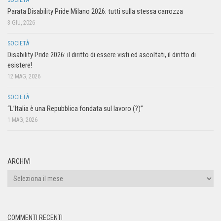
Parata Disability Pride Milano 2026: tutti sulla stessa carrozza
3 GIU, 2026
SOCIETÀ
Disability Pride 2026: il diritto di essere visti ed ascoltati, il diritto di
esistere!
12 MAG, 2026
SOCIETÀ
“L’Italia è una Repubblica fondata sul lavoro (?)”
1 MAG, 2026
ARCHIVI
COMMENTI RECENTI