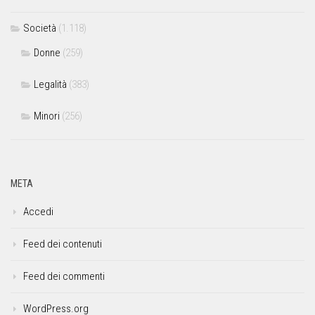
Società
(1.118)
Donne
(259)
Legalità
(383)
Minori
(256)
META
Accedi
Feed dei contenuti
Feed dei commenti
WordPress.org