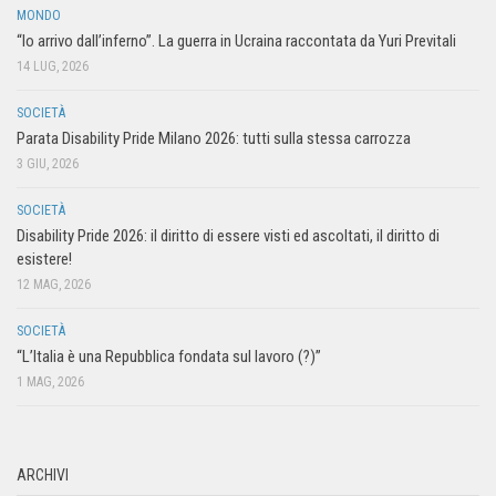
MONDO
“Io arrivo dall’inferno”. La guerra in Ucraina raccontata da Yuri Previtali
14 LUG, 2026
SOCIETÀ
Parata Disability Pride Milano 2026: tutti sulla stessa carrozza
3 GIU, 2026
SOCIETÀ
Disability Pride 2026: il diritto di essere visti ed ascoltati, il diritto di
esistere!
12 MAG, 2026
SOCIETÀ
“L’Italia è una Repubblica fondata sul lavoro (?)”
1 MAG, 2026
ARCHIVI