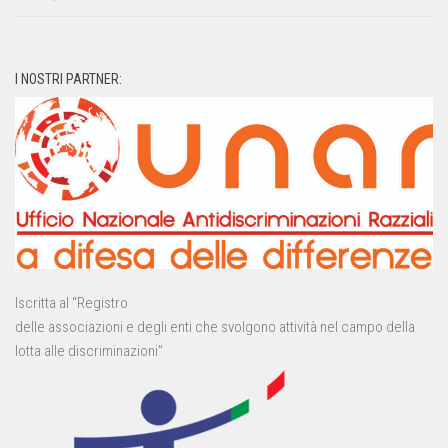
I NOSTRI PARTNER:
Iscritta al “Registro
delle associazioni e degli enti che svolgono attività nel campo della
lotta alle discriminazioni”