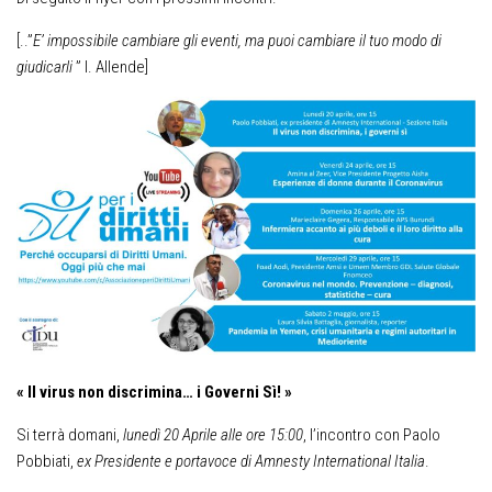
[..”
E’ impossibile cambiare gli eventi, ma puoi cambiare il tuo modo di
giudicarli
” I. Allende]
« Il virus non discrimina… i Governi Sì! »
Si terrà domani,
lunedì 20 Aprile alle ore 15:00
, l’incontro con Paolo
Pobbiati,
ex Presidente e portavoce di Amnesty International Italia
.