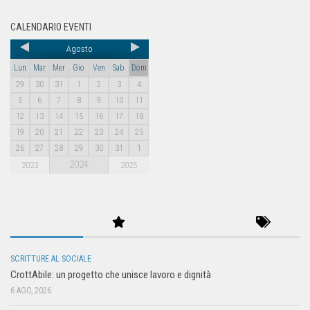
CALENDARIO EVENTI
Agosto
Lun
Mar
Mer
Gio
Ven
Sab
Dom
29
30
31
1
2
3
4
5
6
7
8
9
10
11
12
13
14
15
16
17
18
19
20
21
22
23
24
25
26
27
28
29
30
31
1
2024
2023
2025
SCRITTURE AL SOCIALE
CrottAbile: un progetto che unisce lavoro e dignità
6 AGO, 2026