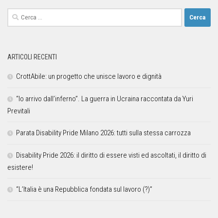
ARTICOLI RECENTI
CrottAbile: un progetto che unisce lavoro e dignità
“Io arrivo dall’inferno”. La guerra in Ucraina raccontata da Yuri
Previtali
Parata Disability Pride Milano 2026: tutti sulla stessa carrozza
Disability Pride 2026: il diritto di essere visti ed ascoltati, il diritto di
esistere!
“L’Italia è una Repubblica fondata sul lavoro (?)”