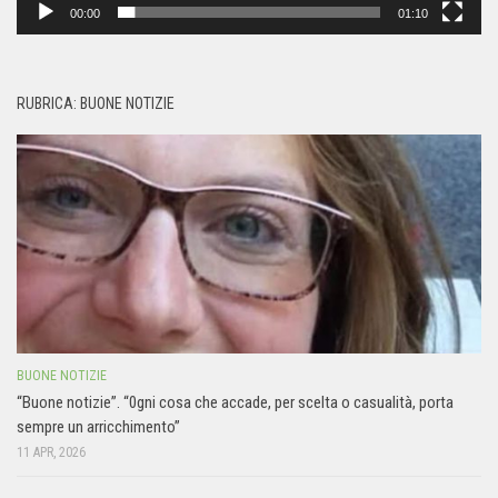
00:00
01:10
RUBRICA: BUONE NOTIZIE
BUONE NOTIZIE
“Buone notizie”. “0gni cosa che accade, per scelta o casualità, porta
sempre un arricchimento”
11 APR, 2026