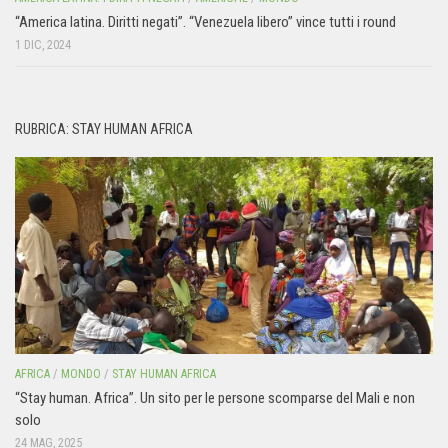
“America latina. Diritti negati”. “Venezuela libero” vince tutti i round
1 DIC, 2024
RUBRICA: STAY HUMAN AFRICA
AFRICA
/
MONDO
/
STAY HUMAN AFRICA
“Stay human. Africa”. Un sito per le persone scomparse del Mali e non
solo
24 MAG, 2025