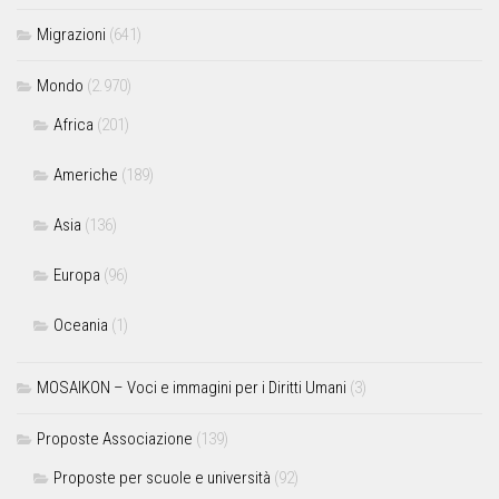
Migrazioni
(641)
Mondo
(2.970)
Africa
(201)
Americhe
(189)
Asia
(136)
Europa
(96)
Oceania
(1)
MOSAIKON – Voci e immagini per i Diritti Umani
(3)
Proposte Associazione
(139)
Proposte per scuole e università
(92)