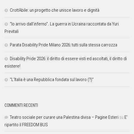
CrottAbile: un progetto che unisce lavoro e dignità
“Io arrivo dall’inferno”. La guerra in Ucraina raccontata da Yuri
Previtali
Parata Disability Pride Milano 2026: tutti sulla stessa carrozza
Disability Pride 2026: il diritto di essere visti ed ascoltati, il diritto di
esistere!
“L’Italia è una Repubblica fondata sul lavoro (?)”
COMMENTI RECENTI
Teatro sociale per curare una Palestina divisa – Pagine Esteri
su
E’
ripartito il FREEDOM BUS