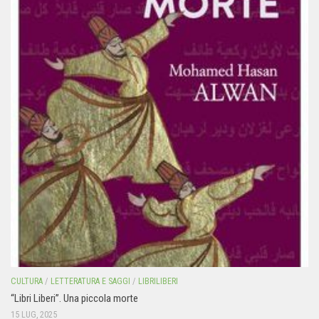
CULTURA
/
LETTERATURA E SAGGI
/
LIBRILIBERI
“Libri Liberi”. Una piccola morte
15 LUG, 2025