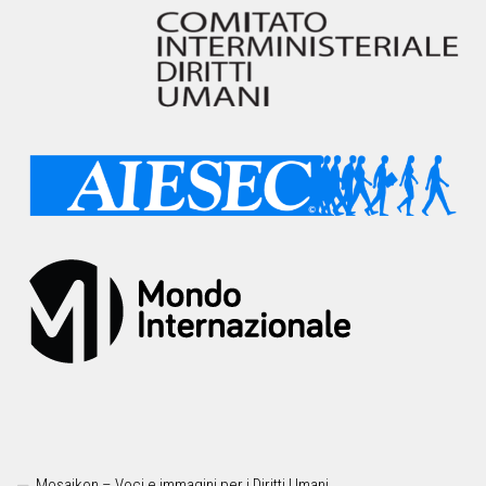
Mosaikon – Voci e immagini per i Diritti Umani