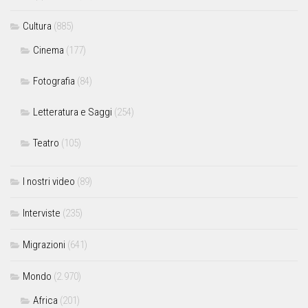
Cultura
(885)
Cinema
(177)
Fotografia
(84)
Letteratura e Saggi
(254)
Teatro
(105)
I nostri video
(89)
Interviste
(235)
Migrazioni
(641)
Mondo
(2.970)
Africa
(201)