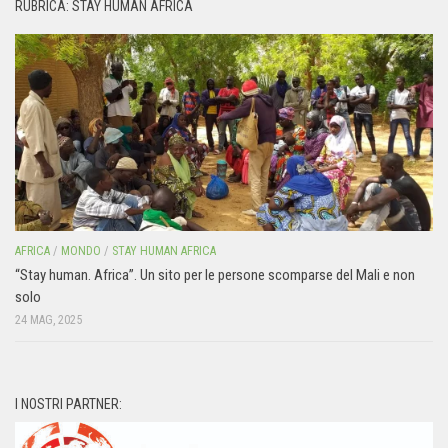
RUBRICA: STAY HUMAN AFRICA
AFRICA
/
MONDO
/
STAY HUMAN AFRICA
“Stay human. Africa”. Un sito per le persone scomparse del Mali e non
solo
24 MAG, 2025
I NOSTRI PARTNER: