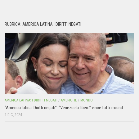
RUBRICA: AMERICA LATINA I DIRITTI NEGATI
AMERICA LATINA: I DIRITTI NEGATI
/
AMERICHE
/
MONDO
“America latina. Diritti negati”. “Venezuela libero” vince tutti i round
1 DIC, 2024