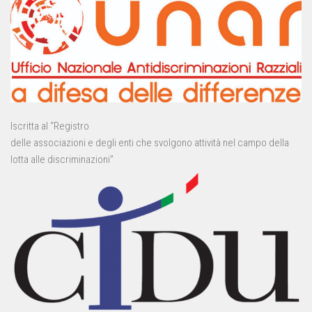
Iscritta al “Registro
delle associazioni e degli enti che svolgono attività nel campo della
lotta alle discriminazioni”