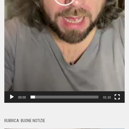
00:00
01:10
RUBRICA: BUONE NOTIZIE