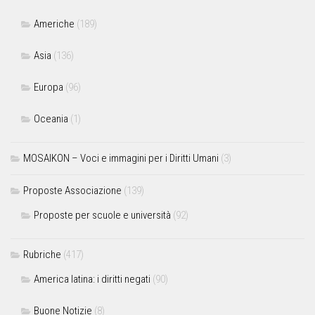
Americhe
(189)
Asia
(136)
Europa
(96)
Oceania
(1)
MOSAIKON – Voci e immagini per i Diritti Umani
(3)
Proposte Associazione
(139)
Proposte per scuole e università
(92)
Rubriche
(417)
America latina: i diritti negati
(90)
Buone Notizie
(8)