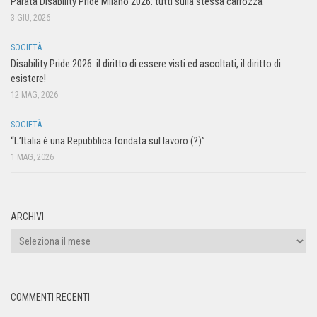
Parata Disability Pride Milano 2026: tutti sulla stessa carrozza
3 GIU, 2026
SOCIETÀ
Disability Pride 2026: il diritto di essere visti ed ascoltati, il diritto di
esistere!
12 MAG, 2026
SOCIETÀ
“L’Italia è una Repubblica fondata sul lavoro (?)”
1 MAG, 2026
ARCHIVI
COMMENTI RECENTI