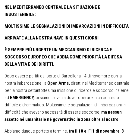
NEL MEDITERRANEO CENTRALE LA SITUAZIONE È
INSOSTENIBILE:
MOLTISSIME LE SEGNALAZIONI DI IMBARCAZIONI IN DIFFICOLTÀ
ARRIVATE ALLA NOSTRA NAVE IN QUESTI GIORNI
È SEMPRE PIÙ URGENTE UN MECCANISMO DI RICERCA E
SOCCORSO EUROPEO CHE
ABBIA COME PRIORITÀ LA DIFESA
DELLA VITA E DEI DIRITTI.
Dopo essere partiti dal porto di Barcellona il 4 di novembre con la
nostra imbarcazione, la
Open Arms,
diretti nel Mediterraneo centrale
per la nostra settantottesima missione di ricerca e soccorso insieme
ad
EMERGENCY,
ci siamo trovati a dover operare in un contesto
difficile e drammatico. Moltissime le segnalazioni di imbarcazioni in
difficoltà che avevano necessità di essere soccorse,
ma nessun
assetto né umanitario né governativo in zona oltre al nostro.
Abbiamo dunque portato a termine,
tra il 10 e l’11 di novembre
,
3