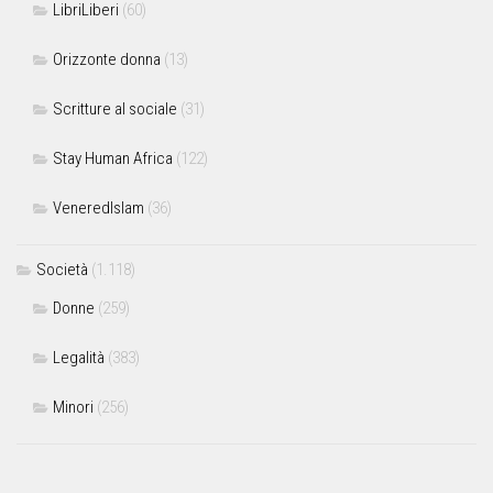
LibriLiberi
(60)
Orizzonte donna
(13)
Scritture al sociale
(31)
Stay Human Africa
(122)
VeneredIslam
(36)
Società
(1.118)
Donne
(259)
Legalità
(383)
Minori
(256)