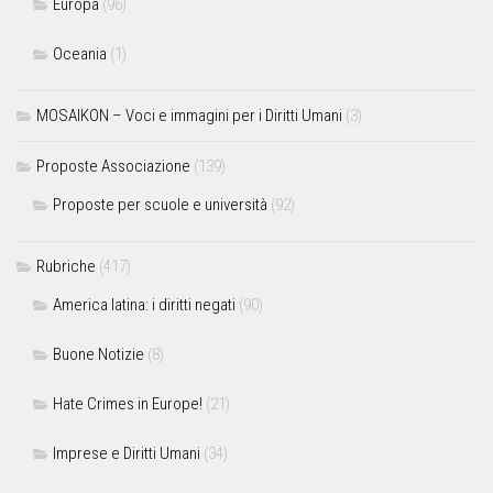
Europa
(96)
Oceania
(1)
MOSAIKON – Voci e immagini per i Diritti Umani
(3)
Proposte Associazione
(139)
Proposte per scuole e università
(92)
Rubriche
(417)
America latina: i diritti negati
(90)
Buone Notizie
(8)
Hate Crimes in Europe!
(21)
Imprese e Diritti Umani
(34)