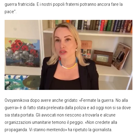
guerra fratricida. E i nostri popoli fraterni potranno ancora fare la
pace”.
Ovsyannikova dopo avere anche gridato: «Fermate la guerra. No alla
guerra» è di fatto stata prelevata dalla polizia e ad oggi non si sa dove
sia stata portata. Gli avvocati non riescono a trovarla e alcune
organizzazioni umanitarie temono il peggio. «Non credete alla
propaganda. Vi stanno mentendo» ha ripetuto la giornalista.