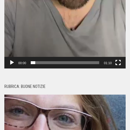
00:00
01:10
RUBRICA: BUONE NOTIZIE