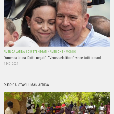
AMERICA LATINA: I DIRITTI NEGATI
/
AMERICHE
/
MONDO
“America latina. Diritti negati”. “Venezuela libero” vince tutti i round
1 DIC, 2024
RUBRICA: STAY HUMAN AFRICA