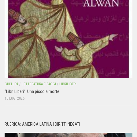
CULTURA
/
LETTERATURA E SAGGI
/
LIBRILIBERI
“Libri Liberi”. Una piccola morte
15 LUG, 2025
RUBRICA: AMERICA LATINA I DIRITTI NEGATI