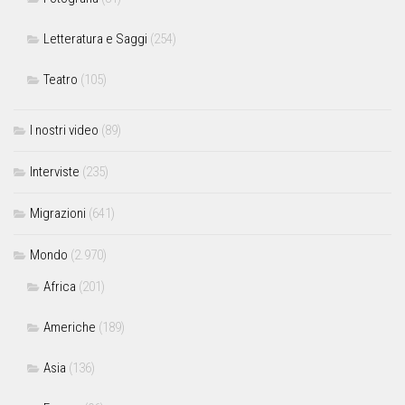
Letteratura e Saggi
(254)
Teatro
(105)
I nostri video
(89)
Interviste
(235)
Migrazioni
(641)
Mondo
(2.970)
Africa
(201)
Americhe
(189)
Asia
(136)