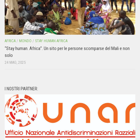
AFRICA
/
MONDO
/
STAY HUMAN AFRICA
“Stay human. Africa”. Un sito per le persone scomparse del Mali e non
solo
24 MAG, 2025
I NOSTRI PARTNER: