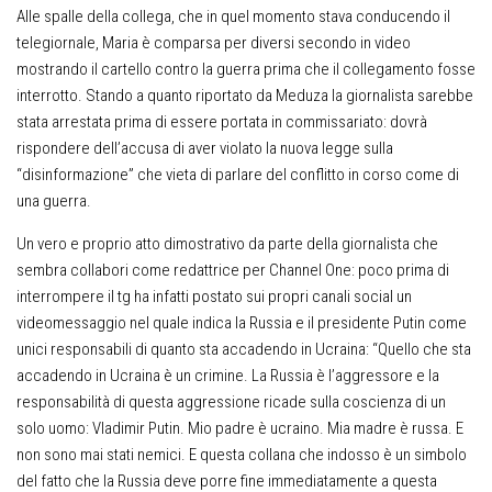
Alle spalle della collega, che in quel momento stava conducendo il
telegiornale, Maria è comparsa per diversi secondo in video
mostrando il cartello contro la guerra prima che il collegamento fosse
interrotto. Stando a quanto riportato da Meduza la giornalista sarebbe
stata arrestata prima di essere portata in commissariato: dovrà
rispondere dell’accusa di aver violato la nuova legge sulla
“disinformazione” che vieta di parlare del conflitto in corso come di
una guerra.
Un vero e proprio atto dimostrativo da parte della giornalista che
sembra collabori come redattrice per Channel One: poco prima di
interrompere il tg ha infatti postato sui propri canali social un
videomessaggio nel quale indica la Russia e il presidente Putin come
unici responsabili di quanto sta accadendo in Ucraina: “Quello che sta
accadendo in Ucraina è un crimine. La Russia è l’aggressore e la
responsabilità di questa aggressione ricade sulla coscienza di un
solo uomo: Vladimir Putin. Mio padre è ucraino. Mia madre è russa. E
non sono mai stati nemici. E questa collana che indosso è un simbolo
del fatto che la Russia deve porre fine immediatamente a questa