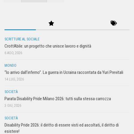
SCRITTURE AL SOCIALE
CrottAbile: un progetto che unisce lavoro e dignità
6 AGO, 2026
MONDO
“Io arrivo dall’inferno”. La guerra in Ucraina raccontata da Yuri Previtali
14 LUG, 2026
SOCIETÀ
Parata Disability Pride Milano 2026: tutti sulla stessa carrozza
3 GIU, 2026
SOCIETÀ
Disability Pride 2026: il diritto di essere visti ed ascoltati, il diritto di
esistere!