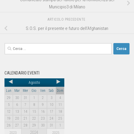
Municipio3 di Milano
ARTICOLO PRECEDENTE
S.O.S. per il presente e futuro dell’Afghanistan
CALENDARIO EVENTI
Agosto
Lun
Mar
Mer
Gio
Ven
Sab
Dom
29
30
31
1
2
3
4
5
6
7
8
9
10
11
12
13
14
15
16
17
18
19
20
21
22
23
24
25
26
27
28
29
30
31
1
2024
2023
2025