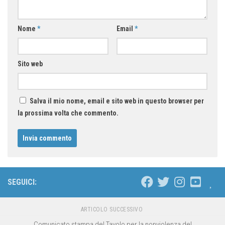
Nome
*
Email
*
Sito web
Salva il mio nome, email e sito web in questo browser per
la prossima volta che commento.
SEGUICI:
ARTICOLO SUCCESSIVO
Comunicato stampa del Tavolo per la nonviolenza del