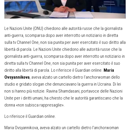
Le Nazioni Unite (ONU) chiedono alle autorità russe che la giornalista
anti-guerra, scomparsa dopo aver interrotto un notiziario in diretta
sulla tv Channel One, non sia punita per aver esercitato il suo diritto alla
libertà di parola. Le Nazioni Unite chiedono alle autorità russe che la
giornalista anti-guerra, scomparsa dopo aver interrotto un notiziario in
diretta sulla tv Channel One, non sia punita per aver esercitato il suo
diritto alla libertà di parola. Lo riferisce il Guardian online.
Maria
Ovsyannikova
, aveva alzato un cartello dietro l’anchorwoman dello
studio e gridato slogan che denunciavano la guerra in Ucraina. Di lei
non si hanno più notizie. Ravina Shamdasani, portavoce delle Nazioni
Unite per i diritti umani, ha chiesto che le autorità garantiscano che la
donna «non subisca rappresaglie».
Lo riferisce il Guardian online.
Maria Ovsyannikova, aveva alzato un cartello dietro l’anchorwoman