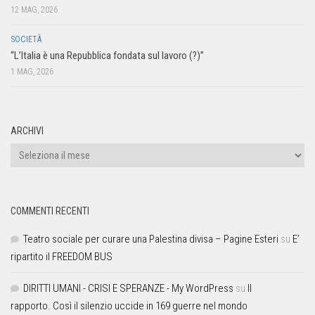
12 MAG, 2026
SOCIETÀ
“L’Italia è una Repubblica fondata sul lavoro (?)”
1 MAG, 2026
ARCHIVI
COMMENTI RECENTI
Teatro sociale per curare una Palestina divisa – Pagine Esteri
su
E’
ripartito il FREEDOM BUS
DIRITTI UMANI - CRISI E SPERANZE - My WordPress
su
Il
rapporto. Così il silenzio uccide in 169 guerre nel mondo