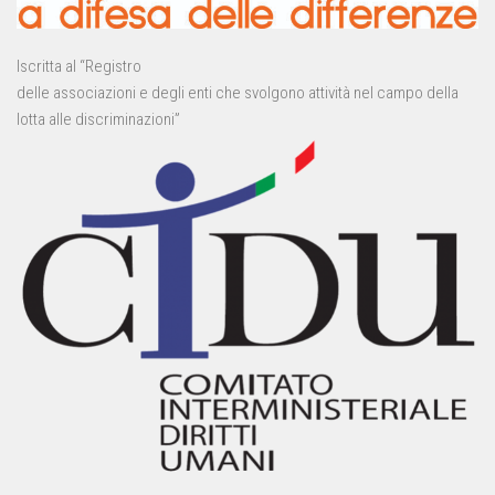
Iscritta al “Registro
delle associazioni e degli enti che svolgono attività nel campo della
lotta alle discriminazioni”