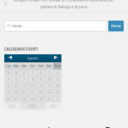
parlare di dialogo e di pace
CALENDARIO EVENTI
Agosto
Lun
Mar
Mer
Gio
Ven
Sab
Dom
29
30
31
1
2
3
4
5
6
7
8
9
10
11
12
13
14
15
16
17
18
19
20
21
22
23
24
25
26
27
28
29
30
31
1
2024
2023
2025