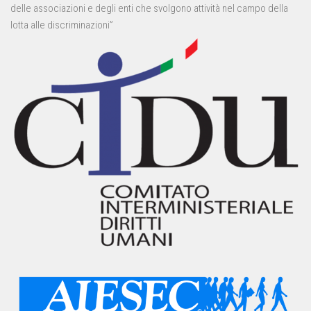
delle associazioni e degli enti che svolgono attività nel campo della
lotta alle discriminazioni”