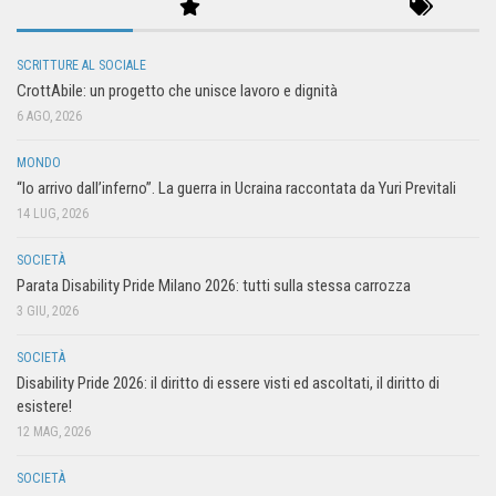
SCRITTURE AL SOCIALE
CrottAbile: un progetto che unisce lavoro e dignità
6 AGO, 2026
MONDO
“Io arrivo dall’inferno”. La guerra in Ucraina raccontata da Yuri Previtali
14 LUG, 2026
SOCIETÀ
Parata Disability Pride Milano 2026: tutti sulla stessa carrozza
3 GIU, 2026
SOCIETÀ
Disability Pride 2026: il diritto di essere visti ed ascoltati, il diritto di
esistere!
12 MAG, 2026
SOCIETÀ