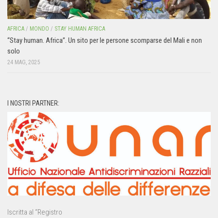
AFRICA
/
MONDO
/
STAY HUMAN AFRICA
“Stay human. Africa”. Un sito per le persone scomparse del Mali e non
solo
24 MAG, 2025
I NOSTRI PARTNER:
Iscritta al “Registro