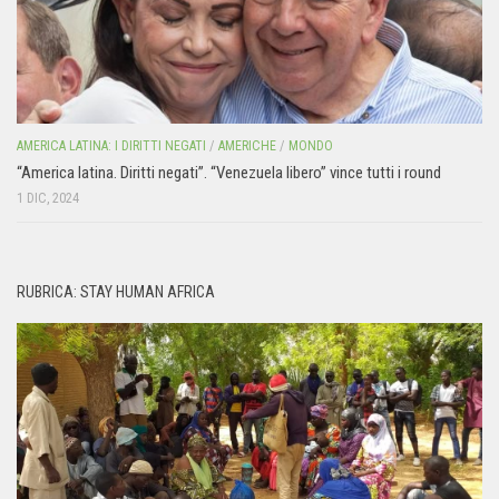
AMERICA LATINA: I DIRITTI NEGATI
/
AMERICHE
/
MONDO
“America latina. Diritti negati”. “Venezuela libero” vince tutti i round
1 DIC, 2024
RUBRICA: STAY HUMAN AFRICA