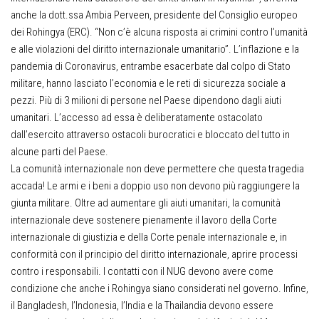
anche la dott.ssa Ambia Perveen, presidente del Consiglio europeo
dei Rohingya (ERC). “Non c’è alcuna risposta ai crimini contro l’umanità
e alle violazioni del diritto internazionale umanitario”. L’inflazione e la
pandemia di Coronavirus, entrambe esacerbate dal colpo di Stato
militare, hanno lasciato l’economia e le reti di sicurezza sociale a
pezzi. Più di 3 milioni di persone nel Paese dipendono dagli aiuti
umanitari. L’accesso ad essa è deliberatamente ostacolato
dall’esercito attraverso ostacoli burocratici e bloccato del tutto in
alcune parti del Paese.
La comunità internazionale non deve permettere che questa tragedia
accada! Le armi e i beni a doppio uso non devono più raggiungere la
giunta militare. Oltre ad aumentare gli aiuti umanitari, la comunità
internazionale deve sostenere pienamente il lavoro della Corte
internazionale di giustizia e della Corte penale internazionale e, in
conformità con il principio del diritto internazionale, aprire processi
contro i responsabili. I contatti con il NUG devono avere come
condizione che anche i Rohingya siano considerati nel governo. Infine,
il Bangladesh, l’Indonesia, l’India e la Thailandia devono essere