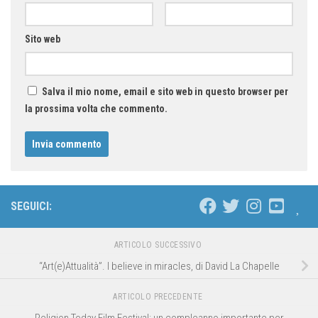
Sito web
Salva il mio nome, email e sito web in questo browser per
la prossima volta che commento.
SEGUICI:
ARTICOLO SUCCESSIVO
“Art(e)Attualità”. I believe in miracles, di David La Chapelle
ARTICOLO PRECEDENTE
Religion Today Film Festival: un compleanno importante per