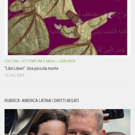
CULTURA
/
LETTERATURA E SAGGI
/
LIBRILIBERI
“Libri Liberi”. Una piccola morte
15 LUG, 2025
RUBRICA: AMERICA LATINA I DIRITTI NEGATI