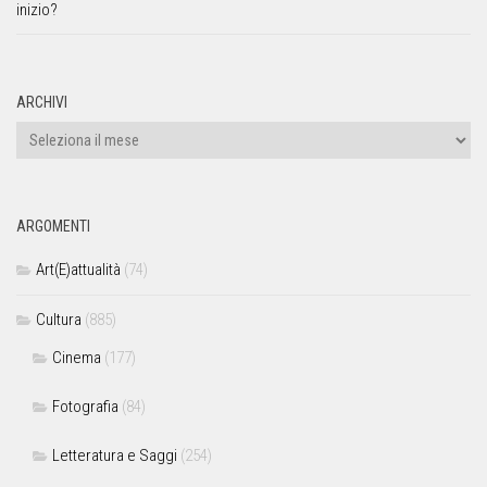
inizio?
ARCHIVI
ARGOMENTI
Art(E)attualità
(74)
Cultura
(885)
Cinema
(177)
Fotografia
(84)
Letteratura e Saggi
(254)