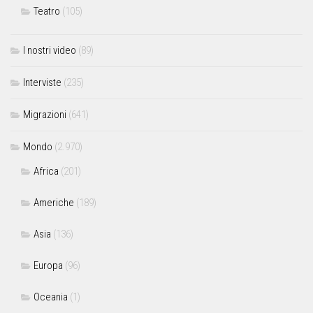
Teatro
(105)
I nostri video
(89)
Interviste
(235)
Migrazioni
(641)
Mondo
(2.970)
Africa
(201)
Americhe
(189)
Asia
(136)
Europa
(96)
Oceania
(1)