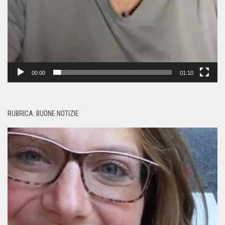
00:00
01:10
RUBRICA: BUONE NOTIZIE