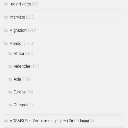
I nostri video
(89)
Interviste
(235)
Migrazioni
(641)
Mondo
(2.970)
Africa
(201)
Americhe
(189)
Asia
(136)
Europa
(96)
Oceania
(1)
MOSAIKON – Voci e immagini per i Diritti Umani
(3)