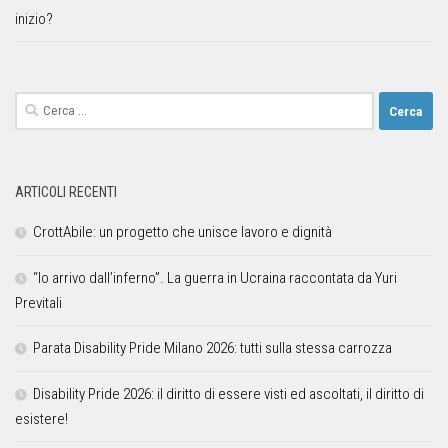
inizio?
ARTICOLI RECENTI
CrottAbile: un progetto che unisce lavoro e dignità
“Io arrivo dall’inferno”. La guerra in Ucraina raccontata da Yuri
Previtali
Parata Disability Pride Milano 2026: tutti sulla stessa carrozza
Disability Pride 2026: il diritto di essere visti ed ascoltati, il diritto di
esistere!