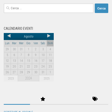
CALENDARIO EVENTI
Agosto
Lun
Mar
Mer
Gio
Ven
Sab
Dom
29
30
31
1
2
3
4
5
6
7
8
9
10
11
12
13
14
15
16
17
18
19
20
21
22
23
24
25
26
27
28
29
30
31
1
2024
2023
2025