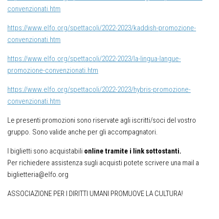
convenzionati.htm
https://www.elfo.org/spettacoli/2022-2023/kaddish-promozione-
convenzionati.htm
https://www.elfo.org/spettacoli/2022-2023/la-lingua-langue-
promozione-convenzionati.htm
https://www.elfo.org/spettacoli/2022-2023/hybris-promozione-
convenzionati.htm
Le presenti promozioni sono riservate agli iscritti/soci del vostro
gruppo. Sono valide anche per gli accompagnatori.
I biglietti sono acquistabili
online tramite i link sottostanti.
Per richiedere assistenza sugli acquisti potete scrivere una mail a
biglietteria@elfo.org
ASSOCIAZIONE PER I DIRITTI UMANI PROMUOVE LA CULTURA!