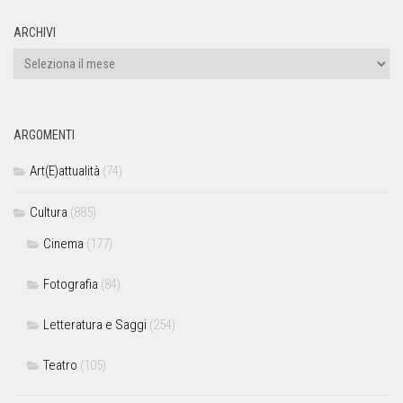
ARCHIVI
ARGOMENTI
Art(E)attualità
(74)
Cultura
(885)
Cinema
(177)
Fotografia
(84)
Letteratura e Saggi
(254)
Teatro
(105)