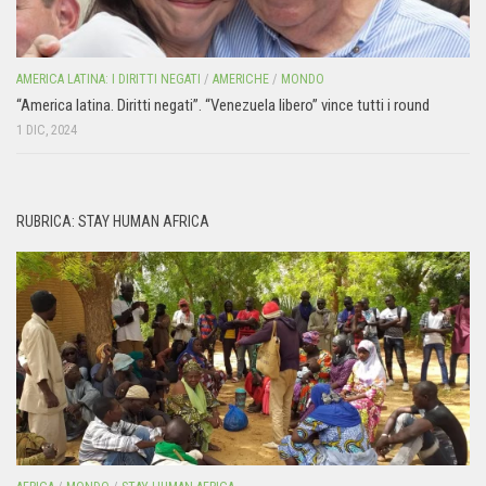
AMERICA LATINA: I DIRITTI NEGATI
/
AMERICHE
/
MONDO
“America latina. Diritti negati”. “Venezuela libero” vince tutti i round
1 DIC, 2024
RUBRICA: STAY HUMAN AFRICA