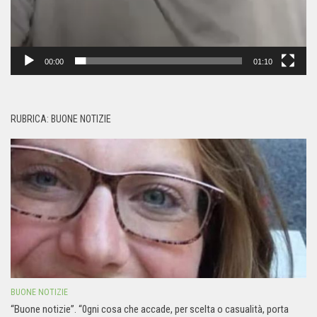
00:00
01:10
RUBRICA: BUONE NOTIZIE
BUONE NOTIZIE
“Buone notizie”. “0gni cosa che accade, per scelta o casualità, porta