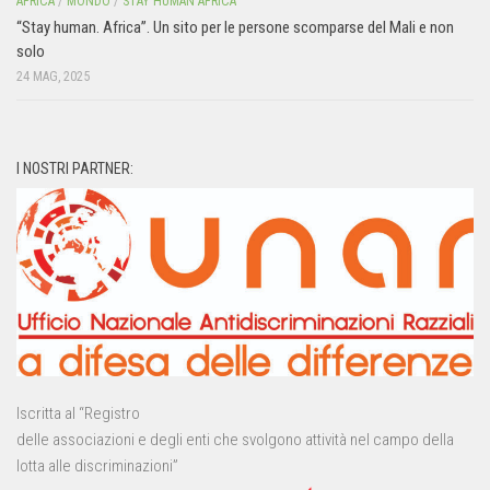
AFRICA
/
MONDO
/
STAY HUMAN AFRICA
“Stay human. Africa”. Un sito per le persone scomparse del Mali e non
solo
24 MAG, 2025
I NOSTRI PARTNER:
Iscritta al “Registro
delle associazioni e degli enti che svolgono attività nel campo della
lotta alle discriminazioni”