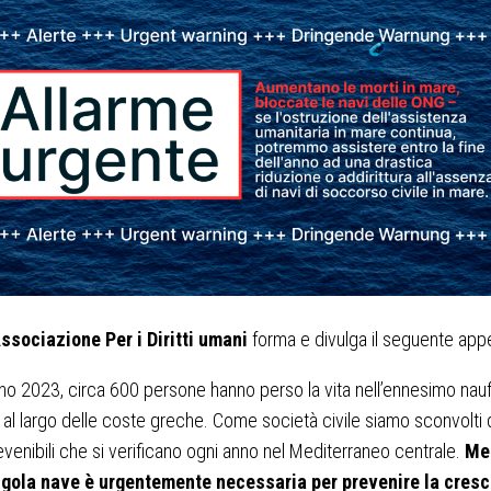
ssociazione Per i Diritti umani
forma e divulga il seguente appe
no 2023, circa 600 persone hanno perso la vita nell’ennesimo nau
e al largo delle coste greche. Come società civile siamo sconvolti 
evenibili che si verificano ogni anno nel Mediterraneo centrale.
Me
ngola nave è urgentemente necessaria per prevenire la cres