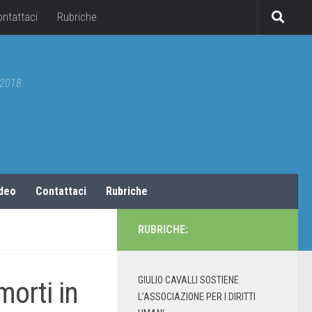
ontattaci
Rubriche
5/2018
ideo
Contattaci
Rubriche
RUBRICHE:
GIULIO CAVALLI SOSTIENE
orti in
L’ASSOCIAZIONE PER I DIRITTI