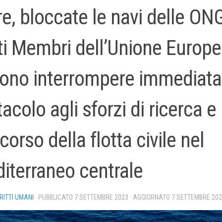
e, bloccate le navi delle ONG
ti Membri dell’Unione Europ
ono interrompere immediat
tacolo agli sforzi di ricerca e
corso della flotta civile nel
iterraneo centrale
IRITTI UMANI
· PUBBLICATO
7 SETTEMBRE 2023
· AGGIORNATO
7 SETTEMBRE 20