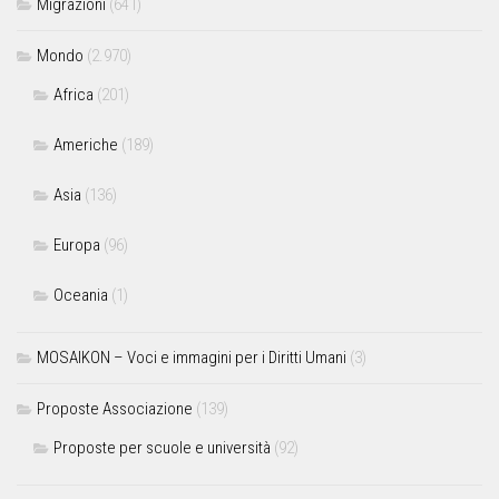
Migrazioni
(641)
Mondo
(2.970)
Africa
(201)
Americhe
(189)
Asia
(136)
Europa
(96)
Oceania
(1)
MOSAIKON – Voci e immagini per i Diritti Umani
(3)
Proposte Associazione
(139)
Proposte per scuole e università
(92)