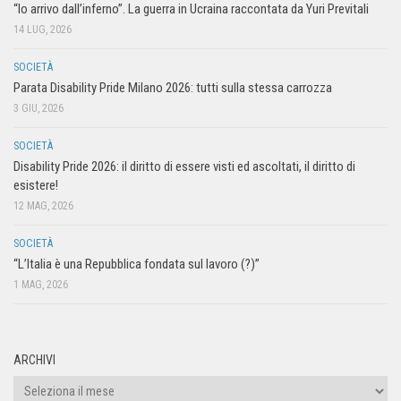
“Io arrivo dall’inferno”. La guerra in Ucraina raccontata da Yuri Previtali
14 LUG, 2026
SOCIETÀ
Parata Disability Pride Milano 2026: tutti sulla stessa carrozza
3 GIU, 2026
SOCIETÀ
Disability Pride 2026: il diritto di essere visti ed ascoltati, il diritto di
esistere!
12 MAG, 2026
SOCIETÀ
“L’Italia è una Repubblica fondata sul lavoro (?)”
1 MAG, 2026
ARCHIVI