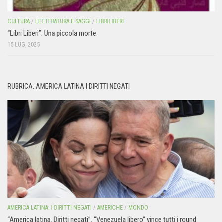
CULTURA
/
LETTERATURA E SAGGI
/
LIBRILIBERI
“Libri Liberi”. Una piccola morte
15 LUG, 2025
RUBRICA: AMERICA LATINA I DIRITTI NEGATI
AMERICA LATINA: I DIRITTI NEGATI
/
AMERICHE
/
MONDO
“America latina. Diritti negati”. “Venezuela libero” vince tutti i round