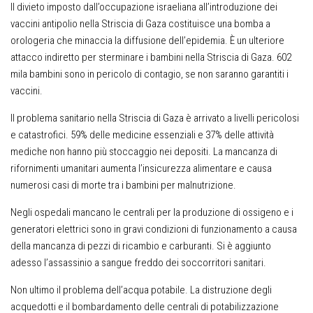
Il divieto imposto dall’occupazione israeliana all’introduzione dei
vaccini antipolio nella Striscia di Gaza costituisce una bomba a
orologeria che minaccia la diffusione dell’epidemia. È un ulteriore
attacco indiretto per sterminare i bambini nella Striscia di Gaza. 602
mila bambini sono in pericolo di contagio, se non saranno garantiti i
vaccini.
Il problema sanitario nella Striscia di Gaza è arrivato a livelli pericolosi
e catastrofici. 59% delle medicine essenziali e 37% delle attività
mediche non hanno più stoccaggio nei depositi. La mancanza di
rifornimenti umanitari aumenta l’insicurezza alimentare e causa
numerosi casi di morte tra i bambini per malnutrizione.
Negli ospedali mancano le centrali per la produzione di ossigeno e i
generatori elettrici sono in gravi condizioni di funzionamento a causa
della mancanza di pezzi di ricambio e carburanti. Si è aggiunto
adesso l’assassinio a sangue freddo dei soccorritori sanitari.
Non ultimo il problema dell’acqua potabile. La distruzione degli
acquedotti e il bombardamento delle centrali di potabilizzazione