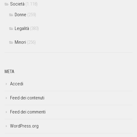
Società
(1.118)
Donne
(259)
Legalità
(383)
Minori
(256)
META
Accedi
Feed dei contenuti
Feed dei commenti
WordPress.org