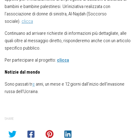
bambini e bambine palestinesi. Un’iniziativa realizzata con
l’associazione di donne di sinistra, Al-Najdah (Soccorso
sociale).
clicca
Continuano ad arrivare richieste di informazioni più dettagliate, alle
quali oltre al messaggio diretto, risponderemo anche con un articolo
specifico pubblico.
Per partecipare al progetto:
clicca
N
otizi
e dal mondo
Sono passati tr
e
anni, un mese e 12 giorni dall’inizio dell’invasione
russa dell’Ucraina.
SHARE