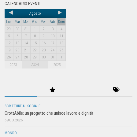
CALENDARIO EVENTI
Agosto
Lun
Mar
Mer
Gio
Ven
Sab
Dom
29
30
31
1
2
3
4
5
6
7
8
9
10
11
12
13
14
15
16
17
18
19
20
21
22
23
24
25
26
27
28
29
30
31
1
2024
2023
2025
SCRITTURE AL SOCIALE
CrottAbile: un progetto che unisce lavoro e dignità
6 AGO, 2026
MONDO