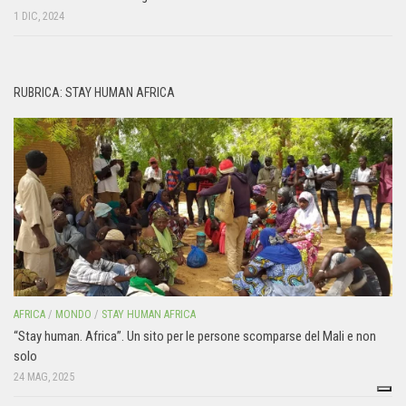
1 DIC, 2024
RUBRICA: STAY HUMAN AFRICA
AFRICA
/
MONDO
/
STAY HUMAN AFRICA
“Stay human. Africa”. Un sito per le persone scomparse del Mali e non
solo
24 MAG, 2025