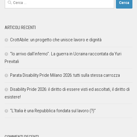
ARTICOLI RECENTI
CrottAbile: un progetto che unisce lavoro e dignità
“Io arrivo dall’inferno”. La guerra in Ucraina raccontata da Yuri
Previtali
Parata Disability Pride Milano 2026: tutti sulla stessa carrozza
Disability Pride 2026: il diritto di essere visti ed ascoltati, il diritto di
esistere!
“L’Italia è una Repubblica fondata sul lavoro (?)”
COMMENTI RECENTI