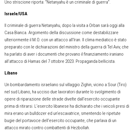
Uno striscione riporta: “Netanyahu è un criminale di guerra”.
Israele/USA
Il criminale di guerra Netanyahu, dopo la visita a Orban sarà oggi alla
Casa Bianca. Argomento della discussione come destabilizzare
ulteriormente il M.O. con un attacco all’Iran. Il clima mediatico è stato
preparato con le dichiarazioni del ministro della guerra di Tel Aviv, che
ha parlato di aver i documenti che provano il finanziamento iraniano
all’attacco di Hamas del 7 ottobre 2023. Propaganda bellicista.
Libano
Un bombardamento israeliano sul villaggio Zighin, vicino a Sour (Tiro)
nel sud Libano, ha ucciso due lavoratori durante lo svolgimento di
opere di riparazione delle strade divelte dall’esercito occupante
prima di ritirarsi. L’esercito libanese ha dichiarato che i veicoli presi di
mira erano un bulldozer ed un’escavatrice, smentendo le ripetute
bugie del portavoce dell’esercito occupante, che parlava di un
attacco mirato contro combattenti di Hezbollah.