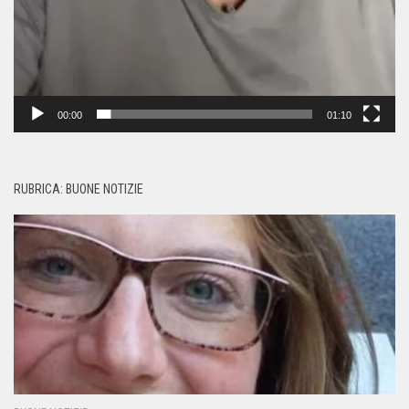
00:00
01:10
RUBRICA: BUONE NOTIZIE