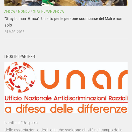
AFRICA
/
MONDO
/
STAY HUMAN AFRICA
“Stay human. Africa”. Un sito per le persone scomparse del Mali e non
solo
24 MAG, 2025
I NOSTRI PARTNER:
Iscritta al “Registro
delle associazioni e degli enti che svolgono attività nel campo della