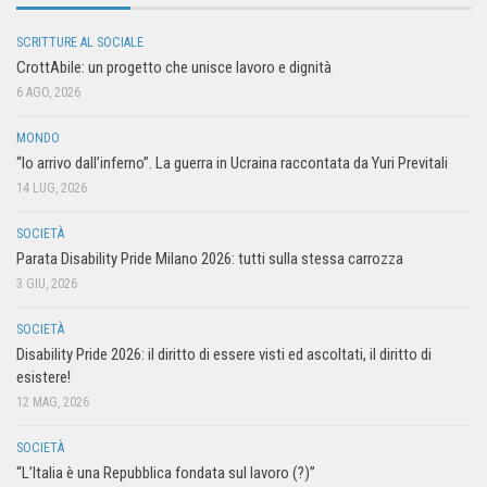
SCRITTURE AL SOCIALE
CrottAbile: un progetto che unisce lavoro e dignità
6 AGO, 2026
MONDO
“Io arrivo dall’inferno”. La guerra in Ucraina raccontata da Yuri Previtali
14 LUG, 2026
SOCIETÀ
Parata Disability Pride Milano 2026: tutti sulla stessa carrozza
3 GIU, 2026
SOCIETÀ
Disability Pride 2026: il diritto di essere visti ed ascoltati, il diritto di
esistere!
12 MAG, 2026
SOCIETÀ
“L’Italia è una Repubblica fondata sul lavoro (?)”