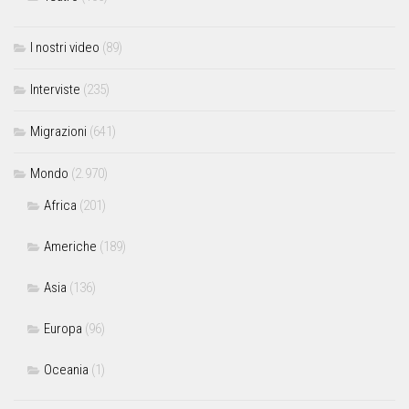
I nostri video
(89)
Interviste
(235)
Migrazioni
(641)
Mondo
(2.970)
Africa
(201)
Americhe
(189)
Asia
(136)
Europa
(96)
Oceania
(1)