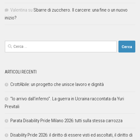
Valentina
su
Sbarre di zucchero. Il carcere: una fine o un nuovo
inizio?
ARTICOLI RECENTI
CrottAbile: un progetto che unisce lavoro e dignità
“Io arrivo dall’inferno”. La guerra in Ucraina raccontata da Yuri
Previtali
Parata Disability Pride Milano 2026: tutti sulla stessa carrozza
Disability Pride 2026: il diritto di essere visti ed ascoltati, il diritto di