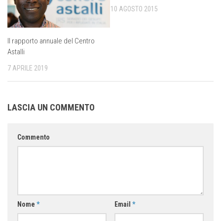
10 AGOSTO 2015
Il rapporto annuale del Centro
Astalli
7 APRILE 2019
LASCIA UN COMMENTO
Commento
Nome
*
Email
*