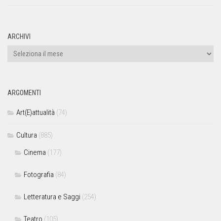
ARCHIVI
ARGOMENTI
Art(E)attualità
(74)
Cultura
(885)
Cinema
(177)
Fotografia
(84)
Letteratura e Saggi
(254)
Teatro
(105)