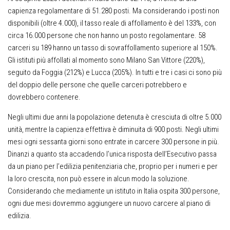
capienza regolamentare di 51.280 posti. Ma considerando i posti non
disponibili (oltre 4.000), il tasso reale di affollamento è del 133%, con
circa 16.000 persone che non hanno un posto regolamentare. 58
carceri su 189 hanno un tasso di sovraffollamento superiore al 150%.
Gli istituti più affollati al momento sono Milano San Vittore (220%),
seguito da Foggia (212%) e Lucca (205%). In tutti e tre i casi ci sono più
del doppio delle persone che quelle carceri potrebbero e
dovrebbero contenere.
Negli ultimi due anni la popolazione detenuta è cresciuta di oltre 5.000
unità, mentre la capienza effettiva è diminuita di 900 posti. Negli ultimi
mesi ogni sessanta giorni sono entrate in carcere 300 persone in più.
Dinanzi a quanto sta accadendo l’unica risposta dell’Esecutivo passa
da un piano per l’edilizia penitenziaria che, proprio per i numeri e per
la loro crescita, non può essere in alcun modo la soluzione.
Considerando che mediamente un istituto in Italia ospita 300 persone,
ogni due mesi dovremmo aggiungere un nuovo carcere al piano di
edilizia.