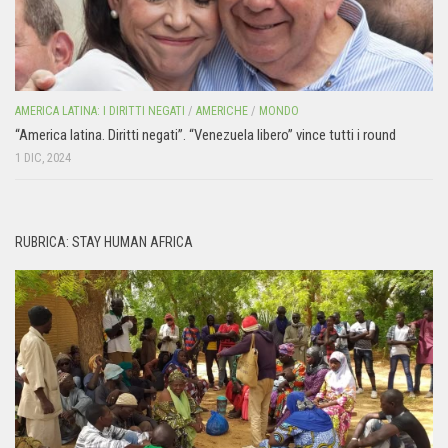
AMERICA LATINA: I DIRITTI NEGATI
/
AMERICHE
/
MONDO
“America latina. Diritti negati”. “Venezuela libero” vince tutti i round
1 DIC, 2024
RUBRICA: STAY HUMAN AFRICA