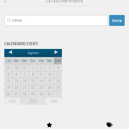
La CEDU non si tocca
CALENDARIO EVENTI
Agosto
Lun
Mar
Mer
Gio
Ven
Sab
Dom
29
30
31
1
2
3
4
5
6
7
8
9
10
11
12
13
14
15
16
17
18
19
20
21
22
23
24
25
26
27
28
29
30
31
1
2024
2023
2025