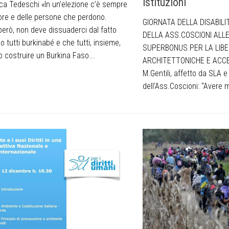
istituzioni
ica Tedeschi «In un’elezione c’è sempre
tore e delle persone che perdono.
GIORNATA DELLA DISABILI
però, non deve dissuaderci dal fatto
DELLA ASS.COSCIONI ALLE 
 tutti burkinabé e che tutti, insieme,
SUPERBONUS PER LA LIBE
 costruire un Burkina Faso...
ARCHITETTONICHE E ACCE
M.Gentili, affetto da SLA 
dell’Ass.Coscioni: “Avere m