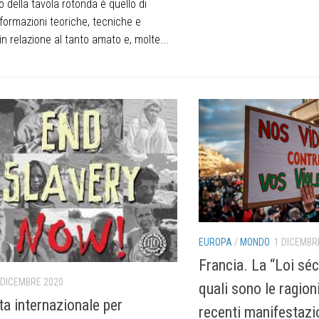
vo della tavola rotonda è quello di
nformazioni teoriche, tecniche e
in relazione al tanto amato e, molte...
EUROPA
/
MONDO
1 DICEMBR
Francia. La “Loi séc
 DICEMBRE 2020
quali sono le ragioni
ta internazionale per
recenti manifestazi