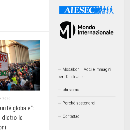
Mosaikon – Voci e immagini
per i Diritti Umani
chi siamo
E 2020
Perchè sostenerci
urité globale”:
Contattaci
 dietro le
oni