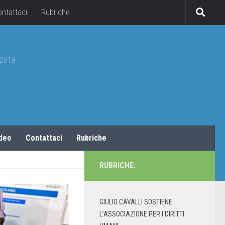
ontattaci
Rubriche
5/2018
ideo
Contattaci
Rubriche
RUBRICHE:
GIULIO CAVALLI SOSTIENE
L’ASSOCIAZIONE PER I DIRITTI