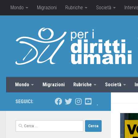
Mondo
Migrazioni
Rubriche
Società
Intervi
Mondo
Migrazioni
Rubriche
Società
I
SEGUICI: