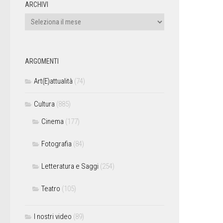
ARCHIVI
ARGOMENTI
Art(E)attualità
(74)
Cultura
(885)
Cinema
(177)
Fotografia
(84)
Letteratura e Saggi
(254)
Teatro
(105)
I nostri video
(89)