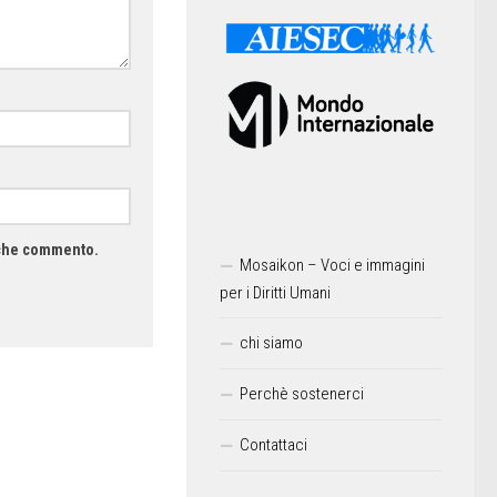
a che commento.
Mosaikon – Voci e immagini
per i Diritti Umani
chi siamo
Perchè sostenerci
Contattaci