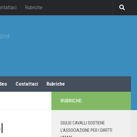
ontattaci
Rubriche
5/2018
ideo
Contattaci
Rubriche
RUBRICHE:
GIULIO CAVALLI SOSTIENE
l
L’ASSOCIAZIONE PER I DIRITTI