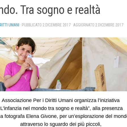
do. Tra sogno e realtà
IRITTI UMANI
· PUBBLICATO
2 DICEMBRE 2017
· AGGIORNATO
2 DICEMBRE 2017
Associazione Per i Diritti Umani organizza l’iniziativa
“L’infanzia nel mondo tra sogno e realtà”, alla presenza
la fotografa Elena Givone, per un’esplorazione del mond
attraverso lo sguardo dei più piccoli,