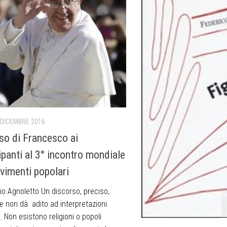
 DICEMBRE 2016
so di Francesco ai
ipanti al 3° incontro mondiale
vimenti popolari
io Agnoletto Un discorso, preciso,
e non dà adito ad interpretazioni
i. Non esistono religioni o popoli