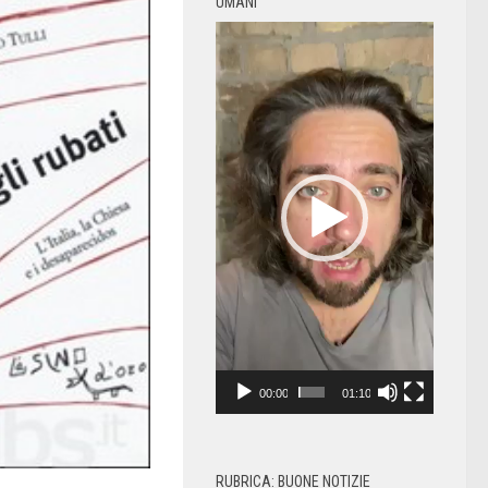
UMANI
Video
Player
00:00
01:10
RUBRICA: BUONE NOTIZIE