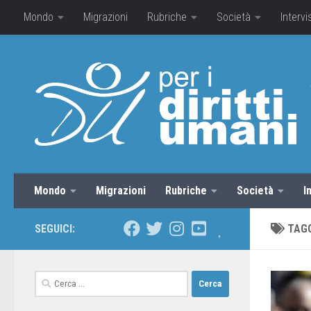
Mondo
Migrazioni
Rubriche
Società
Intervi
Mondo
Migrazioni
Rubriche
Società
I
SEGUICI:
TAG