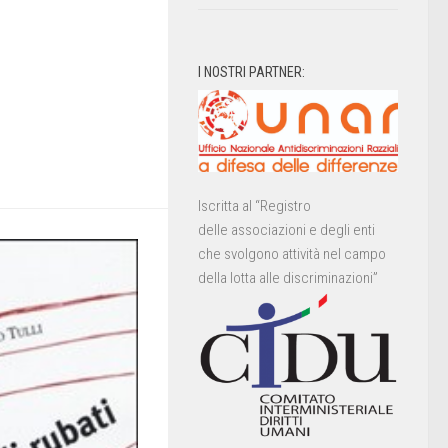
I NOSTRI PARTNER:
Iscritta al “Registro
delle associazioni e degli enti
che svolgono attività nel campo
della lotta alle discriminazioni”