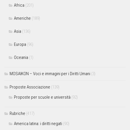
Africa
(201)
Americhe
(189)
Asia
(136)
Europa
(96)
Oceania
(1)
MOSAIKON – Voci e immagini per i Diritti Umani
(3)
Proposte Associazione
(139)
Proposte per scuole e università
(92)
Rubriche
(417)
America latina: i diritti negati
(90)