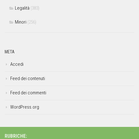
Legalità
(383)
Minori
(256)
META
Accedi
Feed dei contenuti
Feed dei commenti
WordPress.org
RUBRICHE: