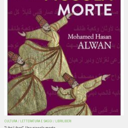
CULTURA
/
LETTERATURA E SAGGI
/
LIBRILIBERI