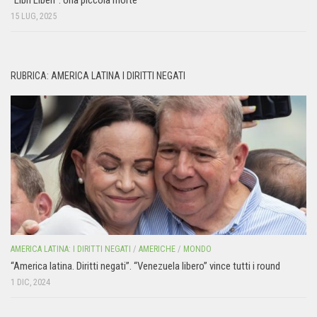
“Libri Liberi”. Una piccola morte
15 LUG, 2025
RUBRICA: AMERICA LATINA I DIRITTI NEGATI
AMERICA LATINA: I DIRITTI NEGATI
/
AMERICHE
/
MONDO
“America latina. Diritti negati”. “Venezuela libero” vince tutti i round
1 DIC, 2024