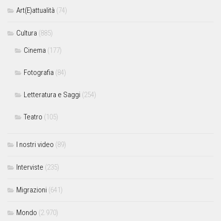
Art(E)attualità
(74)
Cultura
(885)
Cinema
(177)
Fotografia
(84)
Letteratura e Saggi
(254)
Teatro
(105)
I nostri video
(89)
Interviste
(235)
Migrazioni
(641)
Mondo
(2.970)