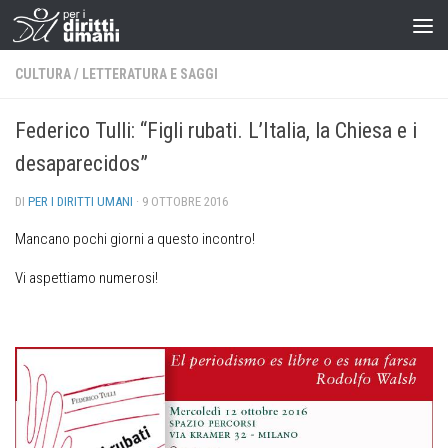
CULTURA
/
LETTERATURA E SAGGI
Federico Tulli: “Figli rubati. L’Italia, la Chiesa e i
desaparecidos”
DI
PER I DIRITTI UMANI
·
9 OTTOBRE 2016
Mancano pochi giorni a questo incontro!
Vi aspettiamo numerosi!