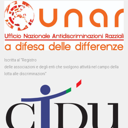
Iscritta al “Registro
delle associazioni e degli enti che svolgono attività nel campo della
lotta alle discriminazioni”