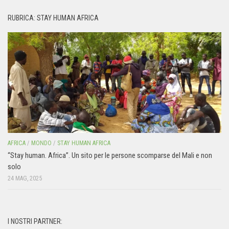
RUBRICA: STAY HUMAN AFRICA
AFRICA
/
MONDO
/
STAY HUMAN AFRICA
“Stay human. Africa”. Un sito per le persone scomparse del Mali e non
solo
24 MAG, 2025
I NOSTRI PARTNER: