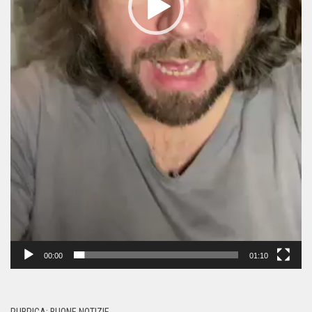
00:00
01:10
RUBRICA: BUONE NOTIZIE