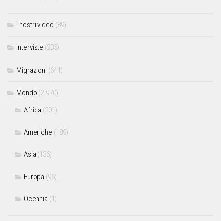
I nostri video
(89)
Interviste
(235)
Migrazioni
(641)
Mondo
(2.970)
Africa
(201)
Americhe
(189)
Asia
(136)
Europa
(96)
Oceania
(1)