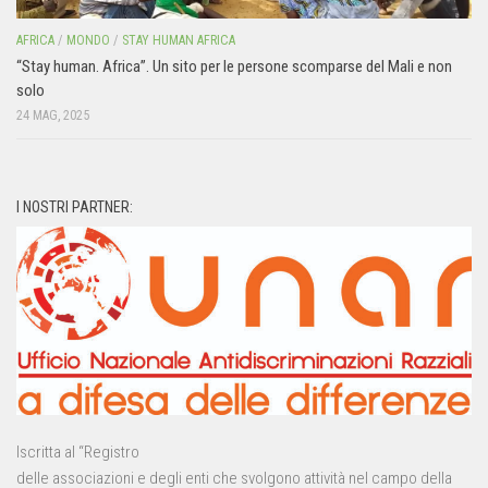
AFRICA
/
MONDO
/
STAY HUMAN AFRICA
“Stay human. Africa”. Un sito per le persone scomparse del Mali e non
solo
24 MAG, 2025
I NOSTRI PARTNER:
Iscritta al “Registro
delle associazioni e degli enti che svolgono attività nel campo della