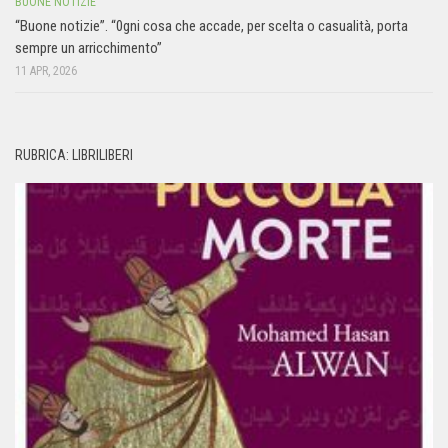
BUONE NOTIZIE
“Buone notizie”. “0gni cosa che accade, per scelta o casualità, porta
sempre un arricchimento”
11 APR, 2026
RUBRICA: LIBRILIBERI