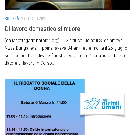
SOCIETÀ
29 LUGLIO 2021
Di lavoro domestico si muore
(da labottegadelbarbieri.org) Di Gianluca Cicinelli Si chiamava
Aizza Dunga, era filippina, aveva 34 anni ed è morta il 25 giugno
scorso mentre puliva le finestre esterne dell’abitazione del suo
datore di lavoro in Corso...