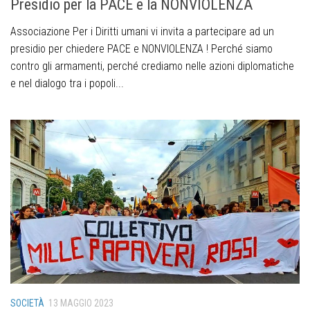
Presidio per la PACE e la NONVIOLENZA
Associazione Per i Diritti umani vi invita a partecipare ad un
presidio per chiedere PACE e NONVIOLENZA ! Perché siamo
contro gli armamenti, perché crediamo nelle azioni diplomatiche
e nel dialogo tra i popoli...
SOCIETÀ
13 MAGGIO 2023