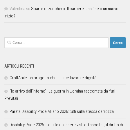
Valentina
su
Sbarre di zucchero. Il carcere: una fine o un nuovo
inizio?
ARTICOLI RECENTI
CrottAbile: un progetto che unisce lavoro e dignità
“Io arrivo dall’inferno”. La guerra in Ucraina raccontata da Yuri
Previtali
Parata Disability Pride Milano 2026: tutti sulla stessa carrozza
Disability Pride 2026: il diritto di essere visti ed ascoltati, il diritto di