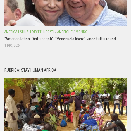
AMERICA LATINA: I DIRITTI NEGATI
/
AMERICHE
/
MONDO
“America latina. Diritti negati”. “Venezuela libero” vince tutti i round
1 DIC, 2024
RUBRICA: STAY HUMAN AFRICA