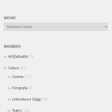
ARCHIVI
ARGOMENTI
Art(E)attualità
(74)
Cultura
(885)
Cinema
(177)
Fotografia
(84)
Letteratura e Saggi
(254)
Teatro
(105)