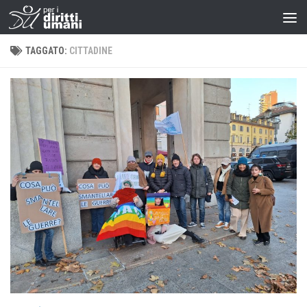
TAGGATO:
CITTADINE