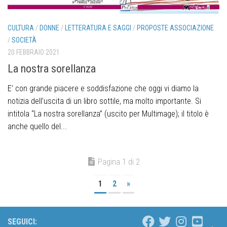
CULTURA
/
DONNE
/
LETTERATURA E SAGGI
/
PROPOSTE ASSOCIAZIONE
/
SOCIETÀ
20 FEBBRAIO 2021
La nostra sorellanza
E’ con grande piacere e soddisfazione che oggi vi diamo la
notizia dell’uscita di un libro sottile, ma molto importante. Si
intitola “La nostra sorellanza” (uscito per Multimage); il titolo è
anche quello del...
Pagina 1 di 2
1
2
»
SEGUICI: