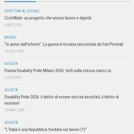
SCRITTURE AL SOCIALE
CrottAbile: un progetto che unisce lavoro e dignità
6 AGO, 2026
MONDO
“Io arrivo dall’inferno”. La guerra in Ucraina raccontata da Yuri Previtali
14 LUG, 2026
SOCIETÀ
Parata Disability Pride Milano 2026: tutti sulla stessa carrozza
3 GIU, 2026
SOCIETÀ
Disability Pride 2026: il diritto di essere visti ed ascoltati, il diritto di
esistere!
12 MAG, 2026
SOCIETÀ
“L’Italia è una Repubblica fondata sul lavoro (?)”