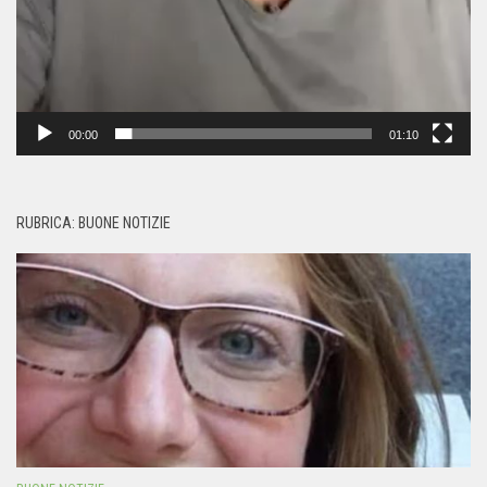
00:00
01:10
RUBRICA: BUONE NOTIZIE