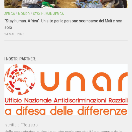
AFRICA
/
MONDO
/
STAY HUMAN AFRICA
“Stay human. Africa”. Un sito per le persone scomparse del Mali e non
solo
24 MAG, 2025
I NOSTRI PARTNER:
Iscritta al “Registro