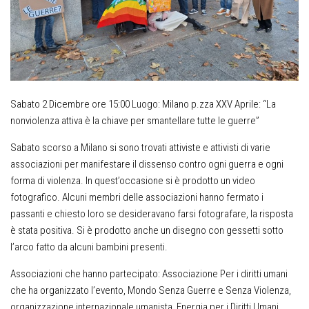
Sabato 2 Dicembre ore 15:00 Luogo: Milano p.zza XXV Aprile: “La
nonviolenza attiva è la chiave per smantellare tutte le guerre”
Sabato scorso a Milano si sono trovati attiviste e attivisti di varie
associazioni per manifestare il dissenso contro ogni guerra e ogni
forma di violenza. In quest’occasione si è prodotto un video
fotografico. Alcuni membri delle associazioni hanno fermato i
passanti e chiesto loro se desideravano farsi fotografare, la risposta
è stata positiva. Si è prodotto anche un disegno con gessetti sotto
l’arco fatto da alcuni bambini presenti.
Associazioni che hanno partecipato: Associazione Per i diritti umani
che ha organizzato l’evento, Mondo Senza Guerre e Senza Violenza,
organizzazione internazionale umanista, Energia per i Diritti Umani