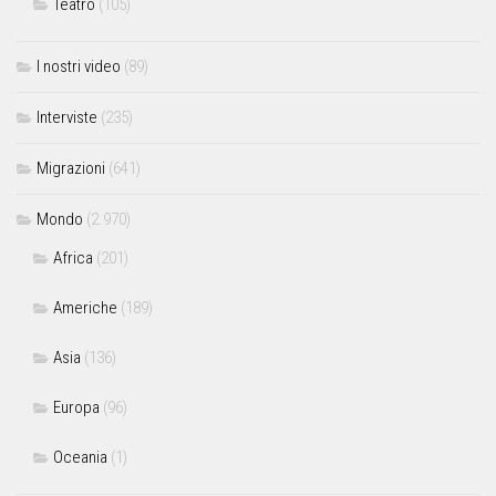
Teatro
(105)
I nostri video
(89)
Interviste
(235)
Migrazioni
(641)
Mondo
(2.970)
Africa
(201)
Americhe
(189)
Asia
(136)
Europa
(96)
Oceania
(1)