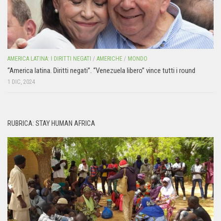
AMERICA LATINA: I DIRITTI NEGATI
/
AMERICHE
/
MONDO
“America latina. Diritti negati”. “Venezuela libero” vince tutti i round
1 DIC, 2024
RUBRICA: STAY HUMAN AFRICA