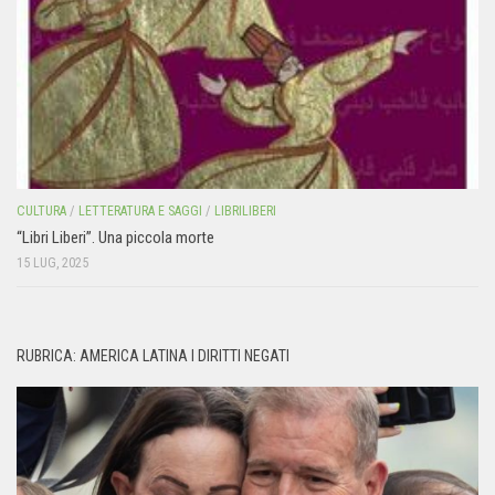
CULTURA
/
LETTERATURA E SAGGI
/
LIBRILIBERI
“Libri Liberi”. Una piccola morte
15 LUG, 2025
RUBRICA: AMERICA LATINA I DIRITTI NEGATI