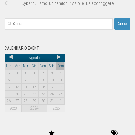
Cyberbullismo: un nemico invisibile. Da sconfiggere
CALENDARIO EVENTI
Agosto
Lun
Mar
Mer
Gio
Ven
Sab
Dom
29
30
31
1
2
3
4
5
6
7
8
9
10
11
12
13
14
15
16
17
18
19
20
21
22
23
24
25
26
27
28
29
30
31
1
2024
2023
2025