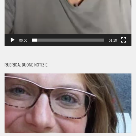
00:00
01:10
RUBRICA: BUONE NOTIZIE