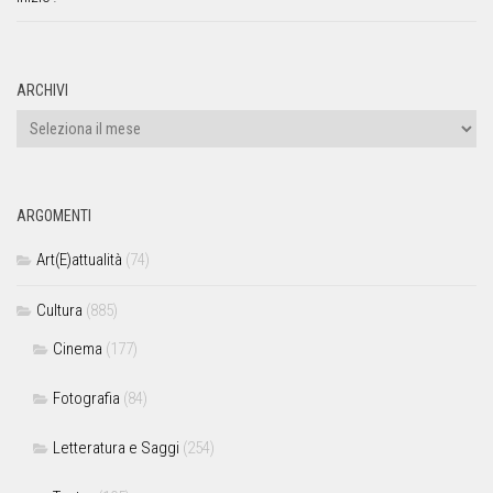
ARCHIVI
ARGOMENTI
Art(E)attualità
(74)
Cultura
(885)
Cinema
(177)
Fotografia
(84)
Letteratura e Saggi
(254)