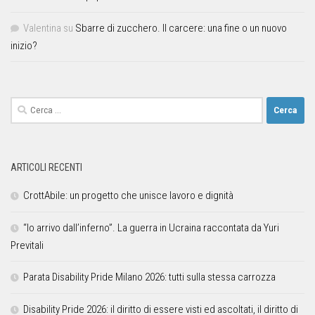
Valentina
su
Sbarre di zucchero. Il carcere: una fine o un nuovo
inizio?
ARTICOLI RECENTI
CrottAbile: un progetto che unisce lavoro e dignità
“Io arrivo dall’inferno”. La guerra in Ucraina raccontata da Yuri
Previtali
Parata Disability Pride Milano 2026: tutti sulla stessa carrozza
Disability Pride 2026: il diritto di essere visti ed ascoltati, il diritto di