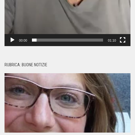
00:00
01:10
RUBRICA: BUONE NOTIZIE