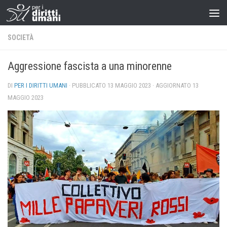
SOCIETÀ
Aggressione fascista a una minorenne
DI
PER I DIRITTI UMANI
· PUBBLICATO
13 MAGGIO 2023
· AGGIORNATO
13
MAGGIO 2023