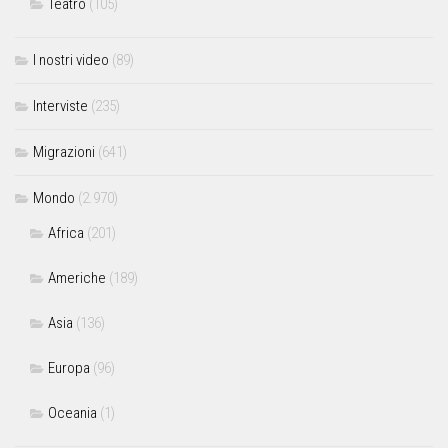
Teatro
(105)
I nostri video
(89)
Interviste
(235)
Migrazioni
(641)
Mondo
(2.970)
Africa
(201)
Americhe
(189)
Asia
(136)
Europa
(96)
Oceania
(1)