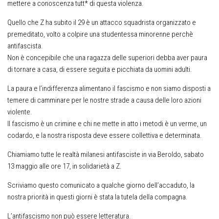
mettere a conoscenza tutt* di questa violenza.
Quello che Z ha subito il 29 è un attacco squadrista organizzato e
premeditato, volto a colpire una studentessa minorenne perchè
antifascista.
Non è concepibile che una ragazza delle superiori debba aver paura
di tornare a casa, di essere seguita e picchiata da uomini adulti.
La paura e l’indifferenza alimentano il fascismo e non siamo disposti a
temere di camminare per le nostre strade a causa delle loro azioni
violente.
Il fascismo è un crimine e chi ne mette in atto i metodi è un verme, un
codardo, e la nostra risposta deve essere collettiva e determinata.
Chiamiamo tutte le realtà milanesi antifasciste in via Beroldo, sabato
13 maggio alle ore 17, in solidarietà a Z.
Scriviamo questo comunicato a qualche giorno dell’accaduto, la
nostra priorità in questi giorni è stata la tutela della compagna.
L’antifascismo non può essere letteratura.