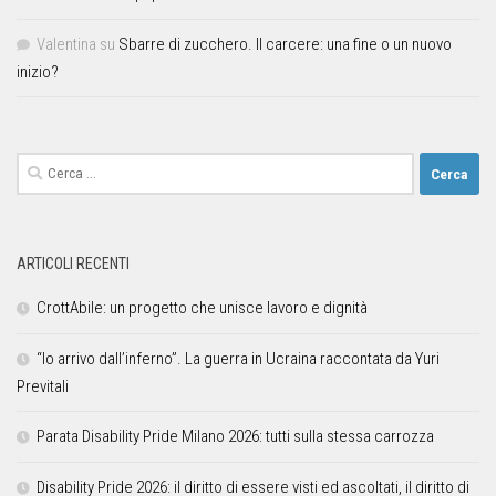
Valentina
su
Sbarre di zucchero. Il carcere: una fine o un nuovo
inizio?
ARTICOLI RECENTI
CrottAbile: un progetto che unisce lavoro e dignità
“Io arrivo dall’inferno”. La guerra in Ucraina raccontata da Yuri
Previtali
Parata Disability Pride Milano 2026: tutti sulla stessa carrozza
Disability Pride 2026: il diritto di essere visti ed ascoltati, il diritto di