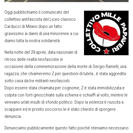
Oggi pubblichiamo il comunicato del
collettivo antifascista del Liceo classico
Carducci di Milano dopo un fatto
gravissimo ai danni di una minorenne a cui
diamo tutta la nostra solidarietà.
Nella notte del 29 aprile, data nazionale di
ritrovo delle realtà neofasciste in
occasione della commemorazione della morte di Sergio Ramelli, una
ragazza, che chiameremo Z per questioni di tutela , è stata aggredita
sotto casa da tre militanti neofascisti.
Dopo essere stata chiamata per cognome, Z è stata immobilizzata e
colpita con forti ginocchiate sulla schiena e schiaffi al volto, mentre le
venivano urlati insulti di sfondo politico. Dopo la violenza è riuscita a
scappare ed in pronto soccorso le è stato chiesto di sporgere
denuncia.
Denunciamo pubblicamente questo fatto poiché riteniamo necessario