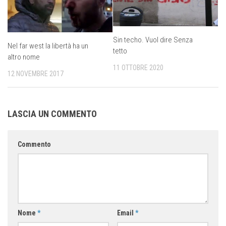
Sin techo. Vuol dire Senza
Nel far west la libertà ha un
tetto
altro nome
11 OTTOBRE 2020
12 NOVEMBRE 2017
LASCIA UN COMMENTO
Commento
Nome
*
Email
*