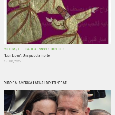
CULTURA
/
LETTERATURA E SAGGI
/
LIBRILIBERI
“Libri Liberi”. Una piccola morte
15 LUG, 2025
RUBRICA: AMERICA LATINA I DIRITTI NEGATI