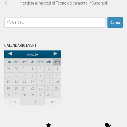
Intervista ai ragazzi di Tecnologicamente InSuperabili
CALENDARIO EVENTI
Agosto
Lun
Mar
Mer
Gio
Ven
Sab
Dom
29
30
31
1
2
3
4
5
6
7
8
9
10
11
12
13
14
15
16
17
18
19
20
21
22
23
24
25
26
27
28
29
30
31
1
2024
2023
2025