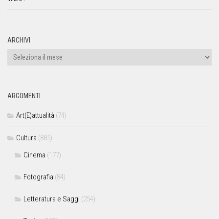
ARCHIVI
ARGOMENTI
Art(E)attualità
(74)
Cultura
(885)
Cinema
(177)
Fotografia
(84)
Letteratura e Saggi
(254)