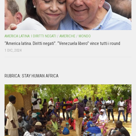
AMERICA LATINA: I DIRITTI NEGATI
/
AMERICHE
/
MONDO
“America latina. Diritti negati”. “Venezuela libero” vince tutti i round
1 DIC, 2024
RUBRICA: STAY HUMAN AFRICA