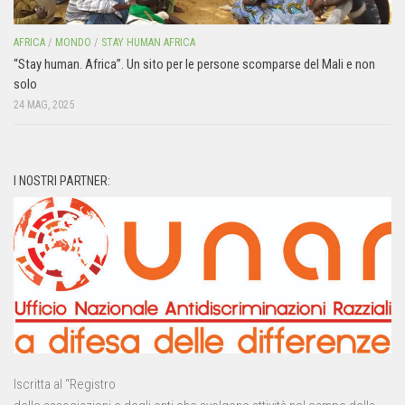
AFRICA
/
MONDO
/
STAY HUMAN AFRICA
“Stay human. Africa”. Un sito per le persone scomparse del Mali e non
solo
24 MAG, 2025
I NOSTRI PARTNER:
Iscritta al “Registro