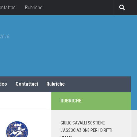
ontattaci
Rubriche
5/2018
ideo
Contattaci
Rubriche
RUBRICHE:
GIULIO CAVALLI SOSTIENE
L’ASSOCIAZIONE PER I DIRITTI