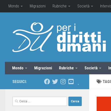
Mondo
Migrazioni
Rubriche
Società
Intervi
Mondo
Migrazioni
Rubriche
Società
I
SEGUICI:
TAG