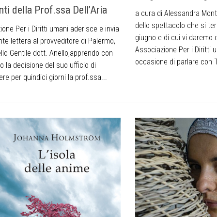
ti della Prof.ssa Dell’Aria
a cura di Alessandra Mont
dello spettacolo che si ter
one Per i Diritti umani aderisce e invia
giugno e di cui vi daremo
te lettera al provveditore di Palermo,
Associazione Per i Diritti
llo Gentile dott. Anello,apprendo con
occasione di parlare con T
 la decisione del suo ufficio di
e per quindici giorni la prof.ssa...