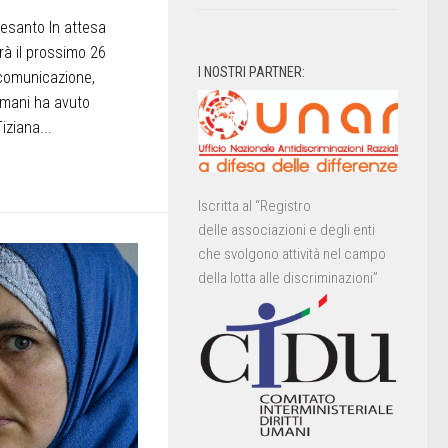
esanto In attesa
rà il prossimo 26
I NOSTRI PARTNER:
 comunicazione,
 umani ha avuto
iziana...
Iscritta al “Registro
delle associazioni e degli enti
che svolgono attività nel campo
della lotta alle discriminazioni”