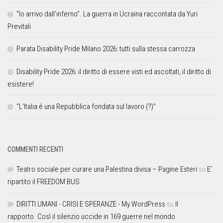
“Io arrivo dall’inferno”. La guerra in Ucraina raccontata da Yuri
Previtali
Parata Disability Pride Milano 2026: tutti sulla stessa carrozza
Disability Pride 2026: il diritto di essere visti ed ascoltati, il diritto di
esistere!
“L’Italia è una Repubblica fondata sul lavoro (?)”
COMMENTI RECENTI
Teatro sociale per curare una Palestina divisa – Pagine Esteri
su
E’
ripartito il FREEDOM BUS
DIRITTI UMANI - CRISI E SPERANZE - My WordPress
su
Il
rapporto. Così il silenzio uccide in 169 guerre nel mondo