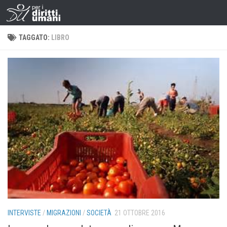
TAGGATO:
LIBRO
INTERVISTE
/
MIGRAZIONI
/
SOCIETÀ
21 OTTOBRE 2016