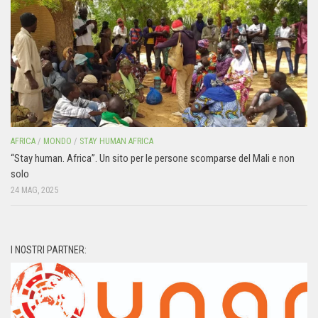
AFRICA
/
MONDO
/
STAY HUMAN AFRICA
“Stay human. Africa”. Un sito per le persone scomparse del Mali e non
solo
24 MAG, 2025
I NOSTRI PARTNER: