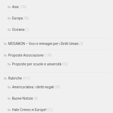
Asia
(136)
Europa
(96)
Oceania
(1)
MOSAIKON – Voci e immagini per i Diritti Umani
(3)
Proposte Associazione
(139)
Proposte per scuole e università
(92)
Rubriche
(417)
America latina: i diritti negati
(90)
Buone Notizie
(8)
Hate Crimes in Europe!
(21)