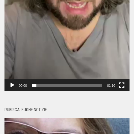
00:00
01:10
RUBRICA: BUONE NOTIZIE