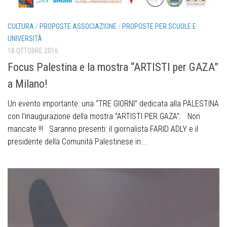
CULTURA
/
PROPOSTE ASSOCIAZIONE
/
PROPOSTE PER SCUOLE E
UNIVERSITÀ
18 OTTOBRE 2016
Focus Palestina e la mostra “ARTISTI per GAZA”
a Milano!
Un evento importante: una “TRE GIORNI” dedicata alla PALESTINA
con l’inaugurazione della mostra “ARTISTI PER GAZA”. Non
mancate !!! Saranno presenti: il giornalista FARID ADLY e il
presidente della Comunità Palestinese in...