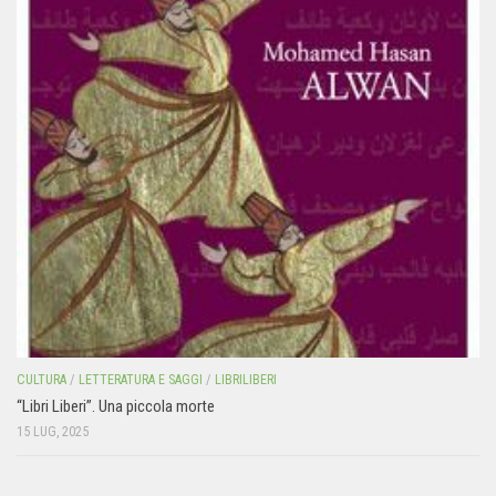
CULTURA
/
LETTERATURA E SAGGI
/
LIBRILIBERI
“Libri Liberi”. Una piccola morte
15 LUG, 2025