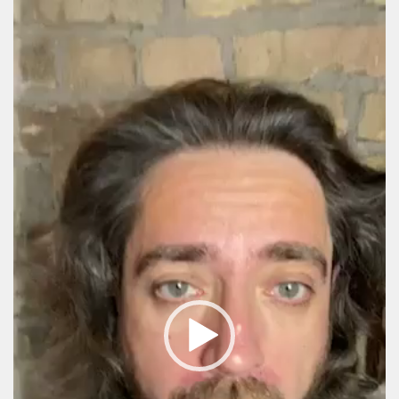
Video
Player