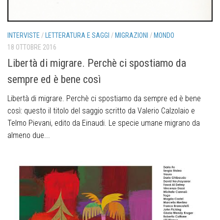
INTERVISTE
/
LETTERATURA E SAGGI
/
MIGRAZIONI
/
MONDO
18 OTTOBRE 2016
Libertà di migrare. Perchè ci spostiamo da
sempre ed è bene così
Libertà di migrare. Perchè ci spostiamo da sempre ed è bene
così: questo il titolo del saggio scritto da Valerio Calzolaio e
Telmo Pievani, edito da Einaudi. Le specie umane migrano da
almeno due...