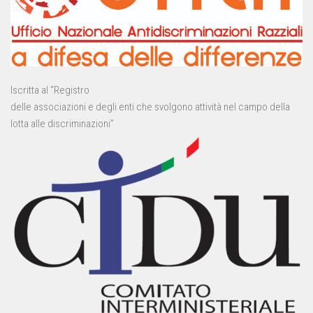
Iscritta al “Registro
delle associazioni e degli enti che svolgono attività nel campo della
lotta alle discriminazioni”