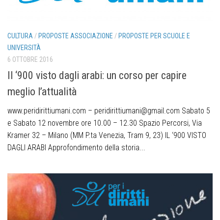
CULTURA
/
PROPOSTE ASSOCIAZIONE
/
PROPOSTE PER SCUOLE E
UNIVERSITÀ
6 OTTOBRE 2016
Il ‘900 visto dagli arabi: un corso per capire
meglio l’attualità
www.peridirittiumani.com – peridirittiumani@gmail.com Sabato 5
e Sabato 12 novembre ore 10.00 – 12.30 Spazio Percorsi, Via
Kramer 32 – Milano (MM P.ta Venezia, Tram 9, 23) IL ‘900 VISTO
DAGLI ARABI Approfondimento della storia...