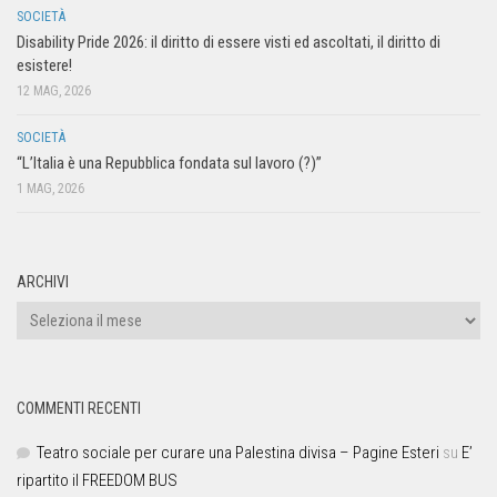
SOCIETÀ
Disability Pride 2026: il diritto di essere visti ed ascoltati, il diritto di
esistere!
12 MAG, 2026
SOCIETÀ
“L’Italia è una Repubblica fondata sul lavoro (?)”
1 MAG, 2026
ARCHIVI
COMMENTI RECENTI
Teatro sociale per curare una Palestina divisa – Pagine Esteri
su
E’
ripartito il FREEDOM BUS