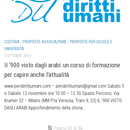
CULTURA
/
PROPOSTE ASSOCIAZIONE
/
PROPOSTE PER SCUOLE E
UNIVERSITÀ
3 OTTOBRE 2016
Il ‘900 visto dagli arabi: un corso di formazione
per capire anche l’attualità
www.peridirittiumani.com – peridirittiumani@gmail.com Sabato 5
e Sabato 12 novembre ore 10.00 – 12.30 Spazio Percorsi, Via
Kramer 32 – Milano (MM P.ta Venezia, Tram 9, 23) IL ‘900 VISTO
DAGLI ARABI Approfondimento della storia...
Pagina 20 di 54