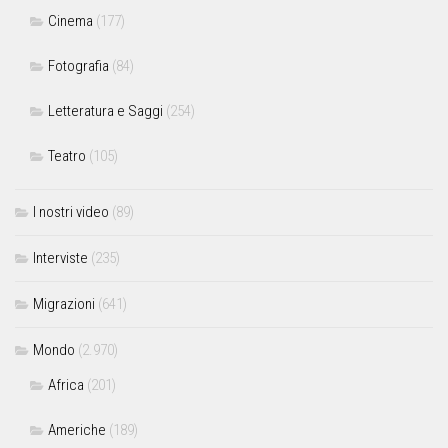
Cinema
(177)
Fotografia
(84)
Letteratura e Saggi
(254)
Teatro
(105)
I nostri video
(89)
Interviste
(235)
Migrazioni
(641)
Mondo
(2.970)
Africa
(201)
Americhe
(189)