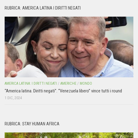
RUBRICA: AMERICA LATINA I DIRITTI NEGATI
AMERICA LATINA: I DIRITTI NEGATI
/
AMERICHE
/
MONDO
“America latina. Diritti negati”. “Venezuela libero” vince tutti i round
1 DIC, 2024
RUBRICA: STAY HUMAN AFRICA