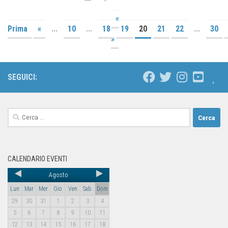
«
Prima
«
...
10
...
18
19
20
21
22
...
30
»
SEGUICI:
CALENDARIO EVENTI
Agosto
Lun
Mar
Mer
Gio
Ven
Sab
Dom
29
30
31
1
2
3
4
5
6
7
8
9
10
11
12
13
14
15
16
17
18