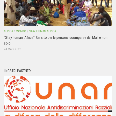
AFRICA
/
MONDO
/
STAY HUMAN AFRICA
“Stay human. Africa”. Un sito per le persone scomparse del Mali e non
solo
24 MAG, 2025
I NOSTRI PARTNER: