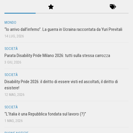
MONDO
“Io arrivo dall’inferno”. La guerra in Ucraina raccontata da Yuri Previtali
14 LUG, 2026
SOCIETÀ
Parata Disability Pride Milano 2026: tutti sulla stessa carrozza
3 GIU, 2026
SOCIETÀ
Disability Pride 2026: il diritto di essere visti ed ascoltati, il diritto di
esistere!
12 MAG, 2026
SOCIETÀ
“L’Italia è una Repubblica fondata sul lavoro (?)”
1 MAG, 2026