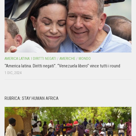
AMERICA LATINA: I DIRITTI NEGATI
/
AMERICHE
/
MONDO
“America latina. Diritti negati”. “Venezuela libero” vince tutti i round
1 DIC, 2024
RUBRICA: STAY HUMAN AFRICA