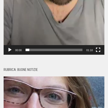
00:00
01:10
RUBRICA: BUONE NOTIZIE