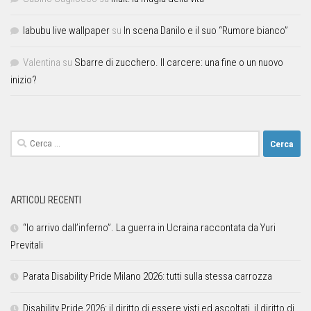
labubu live wallpaper
su
In scena Danilo e il suo “Rumore bianco”
Valentina
su
Sbarre di zucchero. Il carcere: una fine o un nuovo
inizio?
ARTICOLI RECENTI
“Io arrivo dall’inferno”. La guerra in Ucraina raccontata da Yuri
Previtali
Parata Disability Pride Milano 2026: tutti sulla stessa carrozza
Disability Pride 2026: il diritto di essere visti ed ascoltati, il diritto di