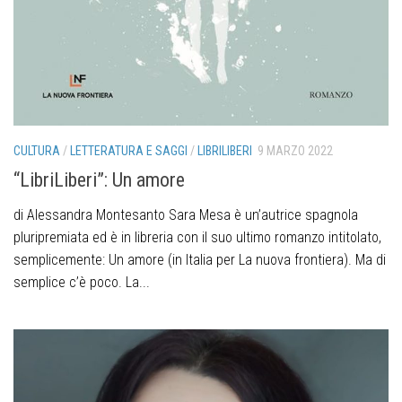
CULTURA
/
LETTERATURA E SAGGI
/
LIBRILIBERI
9 MARZO 2022
“LibriLiberi”: Un amore
di Alessandra Montesanto Sara Mesa è un’autrice spagnola
pluripremiata ed è in libreria con il suo ultimo romanzo intitolato,
semplicemente: Un amore (in Italia per La nuova frontiera). Ma di
semplice c’è poco. La...