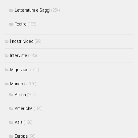
Letteratura e Saggi
(254)
Teatro
(105)
I nostri video
(89)
Interviste
(235)
Migrazioni
(641)
Mondo
(2.970)
Africa
(201)
Americhe
(189)
Asia
(136)
Europa
(96)