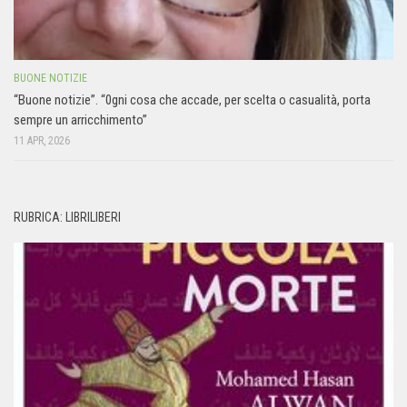
BUONE NOTIZIE
“Buone notizie”. “0gni cosa che accade, per scelta o casualità, porta
sempre un arricchimento”
11 APR, 2026
RUBRICA: LIBRILIBERI