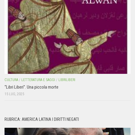
CULTURA
/
LETTERATURA E SAGGI
/
LIBRILIBERI
“Libri Liberi”. Una piccola morte
15 LUG, 2025
RUBRICA: AMERICA LATINA I DIRITTI NEGATI