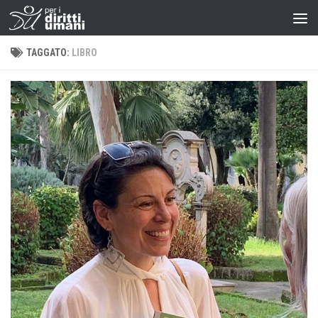
TAGGATO:
LIBRO