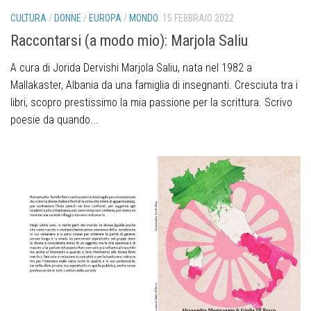
CULTURA
/
DONNE
/
EUROPA
/
MONDO
15 FEBBRAIO 2022
Raccontarsi (a modo mio): Marjola Saliu
A cura di Jorida Dervishi Marjola Saliu, nata nel 1982 a
Mallakaster, Albania da una famiglia di insegnanti. Cresciuta tra i
libri, scopro prestissimo la mia passione per la scrittura. Scrivo
poesie da quando...