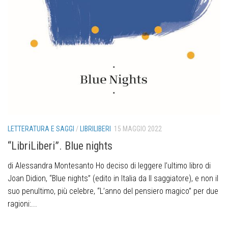
LETTERATURA E SAGGI
/
LIBRILIBERI
15 MAGGIO 2022
“LibriLiberi”. Blue nights
di Alessandra Montesanto Ho deciso di leggere l’ultimo libro di
Joan Didion, “Blue nights” (edito in Italia da Il saggiatore), e non il
suo penultimo, più celebre, “L’anno del pensiero magico” per due
ragioni:...