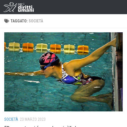
TAGGATO:
SOCIETÀ
SOCIETÀ
23 MARZO 2023