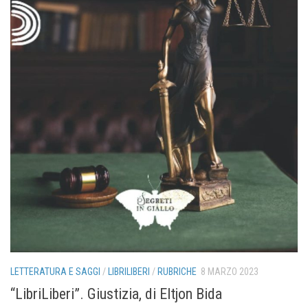
LETTERATURA E SAGGI
/
LIBRILIBERI
/
RUBRICHE
8 MARZO 2023
“LibriLiberi”. Giustizia, di Eltjon Bida