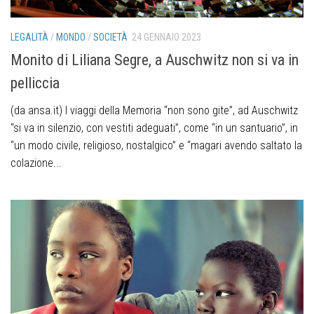
LEGALITÀ
/
MONDO
/
SOCIETÀ
24 GENNAIO 2023
Monito di Liliana Segre, a Auschwitz non si va in
pelliccia
(da ansa.it) I viaggi della Memoria “non sono gite”, ad Auschwitz
“si va in silenzio, con vestiti adeguati”, come “in un santuario”, in
“un modo civile, religioso, nostalgico” e “magari avendo saltato la
colazione...