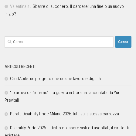
Valentina
su
Sbarre di zucchero. Il carcere: una fine o un nuovo
inizio?
ARTICOLI RECENTI
CrottAbile: un progetto che unisce lavoro e dignità
“Io arrivo dall’inferno”. La guerra in Ucraina raccontata da Yuri
Previtali
Parata Disability Pride Milano 2026: tutti sulla stessa carrozza
Disability Pride 2026: il diritto di essere visti ed ascoltati, il diritto di
esistere!