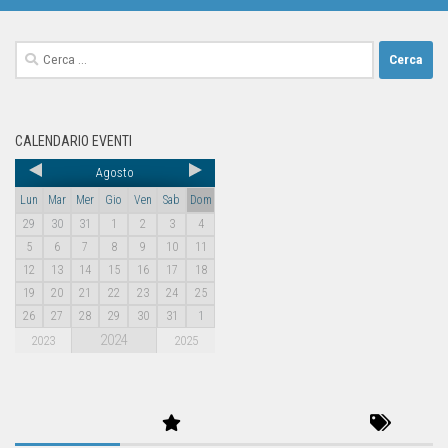
CALENDARIO EVENTI
Agosto
Lun
Mar
Mer
Gio
Ven
Sab
Dom
29
30
31
1
2
3
4
5
6
7
8
9
10
11
12
13
14
15
16
17
18
19
20
21
22
23
24
25
26
27
28
29
30
31
1
2024
2023
2025