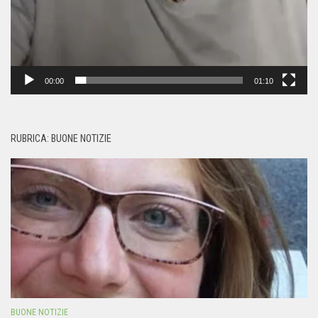
00:00
01:10
RUBRICA: BUONE NOTIZIE
BUONE NOTIZIE