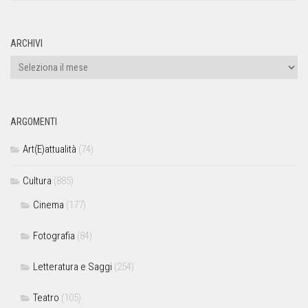
ARCHIVI
ARGOMENTI
Art(E)attualità
(74)
Cultura
(885)
Cinema
(177)
Fotografia
(84)
Letteratura e Saggi
(254)
Teatro
(105)