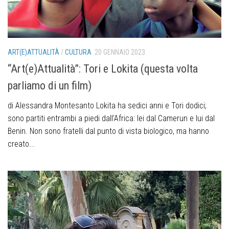
ART(E)ATTUALITÀ
/
CULTURA
20 GENNAIO 2023
“Art(e)Attualità”: Tori e Lokita (questa volta
parliamo di un film)
di Alessandra Montesanto Lokita ha sedici anni e Tori dodici;
sono partiti entrambi a piedi dall’Africa: lei dal Camerun e lui dal
Benin. Non sono fratelli dal punto di vista biologico, ma hanno
creato...