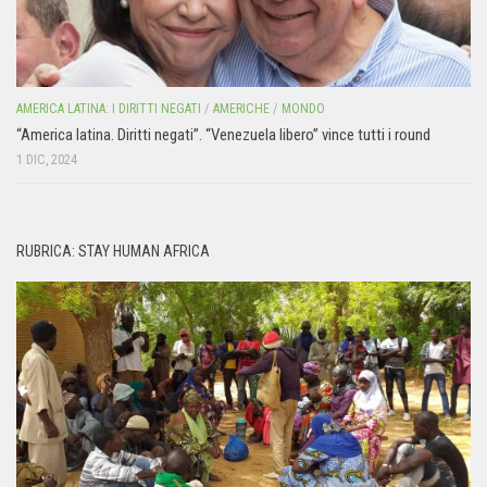
AMERICA LATINA: I DIRITTI NEGATI
/
AMERICHE
/
MONDO
“America latina. Diritti negati”. “Venezuela libero” vince tutti i round
1 DIC, 2024
RUBRICA: STAY HUMAN AFRICA