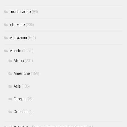
I nostri video
(89)
Interviste
(235)
Migrazioni
(641)
Mondo
(2.970)
Africa
(201)
Americhe
(189)
Asia
(136)
Europa
(96)
Oceania
(1)