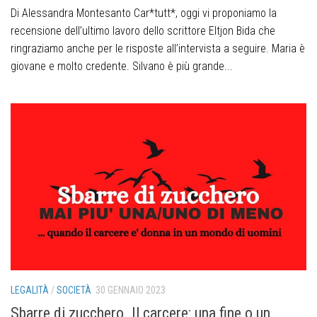
Di Alessandra Montesanto Car*tutt*, oggi vi proponiamo la
recensione dell’ultimo lavoro dello scrittore Eltjon Bida che
ringraziamo anche per le risposte all’intervista a seguire. Maria è
giovane e molto credente. Silvano è più grande...
LEGALITÀ
/
SOCIETÀ
30 GENNAIO 2023
Sbarre di zucchero. Il carcere: una fine o un