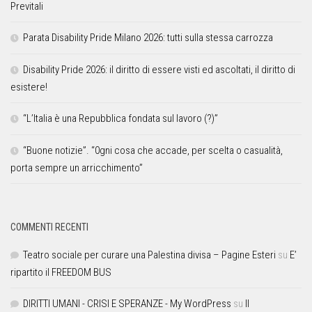
Previtali
Parata Disability Pride Milano 2026: tutti sulla stessa carrozza
Disability Pride 2026: il diritto di essere visti ed ascoltati, il diritto di
esistere!
“L’Italia è una Repubblica fondata sul lavoro (?)”
“Buone notizie”. “0gni cosa che accade, per scelta o casualità,
porta sempre un arricchimento”
COMMENTI RECENTI
Teatro sociale per curare una Palestina divisa – Pagine Esteri
su
E’
ripartito il FREEDOM BUS
DIRITTI UMANI - CRISI E SPERANZE - My WordPress
su
Il