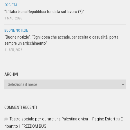
SOCIETÀ
“L’Italia è una Repubblica fondata sul lavoro (?)”
1 MAG, 2026
BUONE NOTIZIE
“Buone notizie”. “0gni cosa che accade, per scelta o casualità, porta
sempre un arricchimento”
11 APR, 2026
ARCHIVI
COMMENTI RECENTI
Teatro sociale per curare una Palestina divisa – Pagine Esteri
su
E’
ripartito il FREEDOM BUS