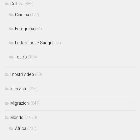
Cultura
(885)
Cinema
(177)
Fotografia
(84)
Letteratura e Saggi
(254)
Teatro
(105)
I nostri video
(89)
Interviste
(235)
Migrazioni
(641)
Mondo
(2.970)
Africa
(201)