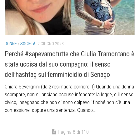
DONNE
/
SOCIETÀ
2 GIUGNO 2023
Perché #sapevamotutte che Giulia Tramontano è
stata uccisa dal suo compagno: il senso
dell’hashtag sul femminicidio di Senago
Chiara Severgnini (da 27esimaora.corriere.it) Quando una donna
scompare, non si lanciano accuse infondate: la legge, e il senso
civico, insegnano che non ci sono colpevoli finché non c’è una
confessione, oppure una sentenza. Quando...
Pagina 8 di 110