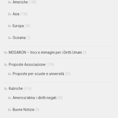
Americhe
(189)
Asia
(136)
Europa
(96)
Oceania
(1)
MOSAIKON – Voci e immagini per i Diritti Umani
(3)
Proposte Associazione
(139)
Proposte per scuole e università
(92)
Rubriche
(416)
America latina: i diritti negati
(90)
Buone Notizie
(8)