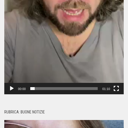
00:00
01:10
RUBRICA: BUONE NOTIZIE