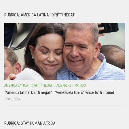
RUBRICA: AMERICA LATINA I DIRITTI NEGATI
AMERICA LATINA: I DIRITTI NEGATI
/
AMERICHE
/
MONDO
“America latina. Diritti negati”. “Venezuela libero” vince tutti i round
1 DIC, 2024
RUBRICA: STAY HUMAN AFRICA