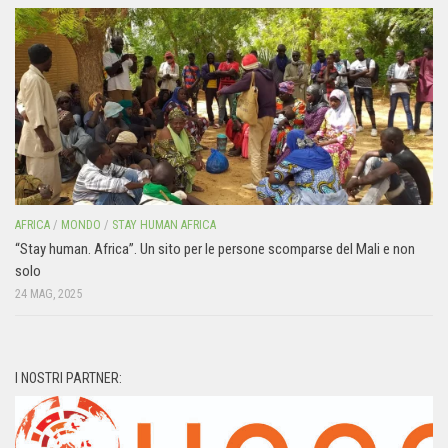
AFRICA
/
MONDO
/
STAY HUMAN AFRICA
“Stay human. Africa”. Un sito per le persone scomparse del Mali e non
solo
24 MAG, 2025
I NOSTRI PARTNER: