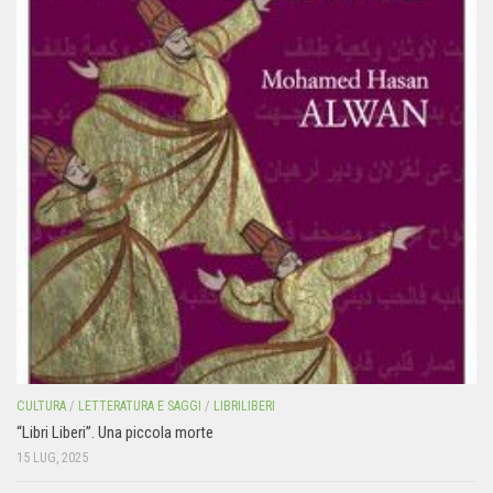
CULTURA
/
LETTERATURA E SAGGI
/
LIBRILIBERI
“Libri Liberi”. Una piccola morte
15 LUG, 2025