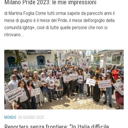
Milano Pride 2023: le mie impressioni
di Martina Foglia Come tutti ormai sapete da parecchi anni il
mese di giugno è il mese del Pride, il mese dell’orgoglio della
comunità lgbtqi+, cioè di tutte quelle persone che non si
ritrovano...
MONDO
20 GIUGNO 2023
Reporters senza frontiere: “In Italia difficile