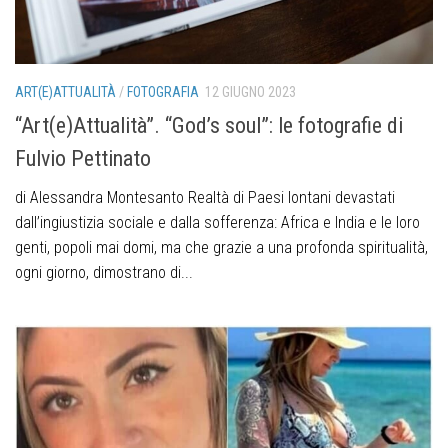
ART(E)ATTUALITÀ
/
FOTOGRAFIA
12 GIUGNO 2023
“Art(e)Attualità”. “God’s soul”: le fotografie di
Fulvio Pettinato
di Alessandra Montesanto Realtà di Paesi lontani devastati
dall’ingiustizia sociale e dalla sofferenza: Africa e India e le loro
genti, popoli mai domi, ma che grazie a una profonda spiritualità,
ogni giorno, dimostrano di...