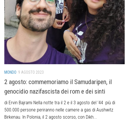
MONDO
9 AGOSTO 2023
2 agosto: commemoriamo il Samudaripen, il
genocidio nazifascista dei rom e dei sinti
di Ervin Bajrami Nella notte tra il 2 e il 3 agosto del ’44 più di
500.000 persone periranno nelle camere a gas di Aushwitz
Birkenau. In Polonia, il 2 agosto scorso, con Dikh...