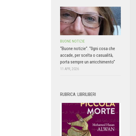
BUONE NOTIZIE
“Buone notizie”. “0gni cosa che
accade, per scelta o casualità,
porta sempre un arricchimento”
11 APR, 2026
RUBRICA: LIBRILIBERI