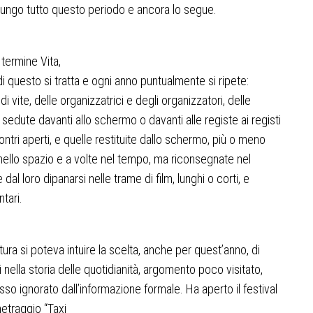
lungo tutto questo periodo e ancora lo segue.
l termine
Vita
,
i questo si tratta e ogni anno puntualmente si ripete:
di vite, delle organizzatrici e degli organizzatori, delle
sedute davanti allo schermo o davanti alle registe ai registi
ontri aperti, e quelle restituite dallo schermo, più o meno
nello spazio e a volte nel tempo, ma riconsegnate nel
dal loro dipanarsi nelle trame di film, lunghi o corti, e
tari.
tura si poteva intuire la scelta, anche per quest’anno, di
 nella storia delle quotidianità, argomento poco visitato,
sso ignorato dall’informazione formale. Ha aperto il festival
metraggio “
Taxi