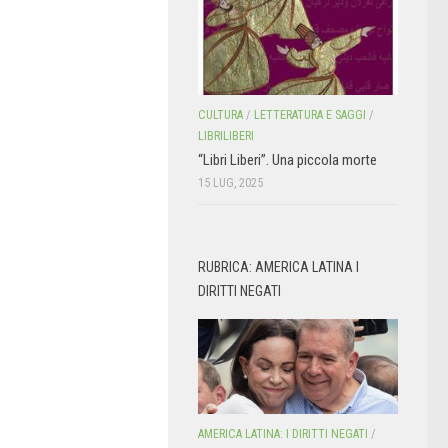
CULTURA
/
LETTERATURA E SAGGI
/
LIBRILIBERI
“Libri Liberi”. Una piccola morte
15 LUG, 2025
RUBRICA: AMERICA LATINA I
DIRITTI NEGATI
AMERICA LATINA: I DIRITTI NEGATI
/