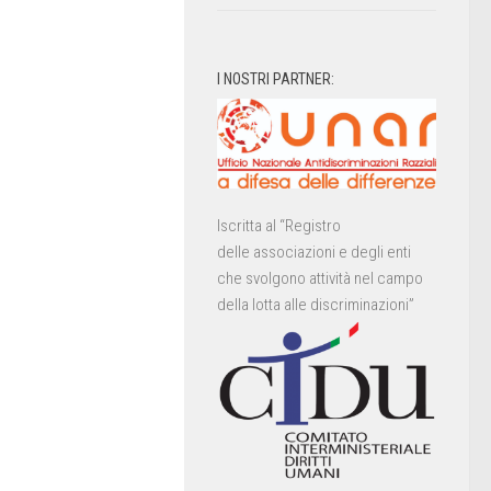
I NOSTRI PARTNER:
Iscritta al “Registro
delle associazioni e degli enti
che svolgono attività nel campo
della lotta alle discriminazioni”