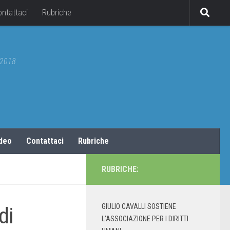
ontattaci
Rubriche
5/2018
ideo
Contattaci
Rubriche
RUBRICHE:
GIULIO CAVALLI SOSTIENE
di
L’ASSOCIAZIONE PER I DIRITTI