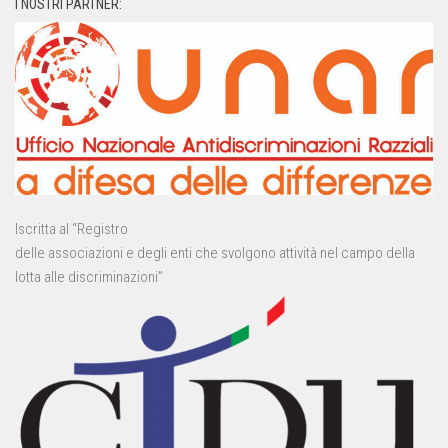
I NOSTRI PARTNER:
Iscritta al “Registro
delle associazioni e degli enti che svolgono attività nel campo della
lotta alle discriminazioni”