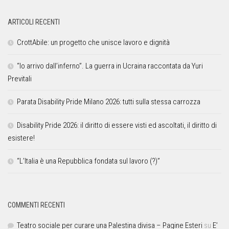
ARTICOLI RECENTI
CrottAbile: un progetto che unisce lavoro e dignità
“Io arrivo dall’inferno”. La guerra in Ucraina raccontata da Yuri
Previtali
Parata Disability Pride Milano 2026: tutti sulla stessa carrozza
Disability Pride 2026: il diritto di essere visti ed ascoltati, il diritto di
esistere!
“L’Italia è una Repubblica fondata sul lavoro (?)”
COMMENTI RECENTI
Teatro sociale per curare una Palestina divisa – Pagine Esteri
su
E’