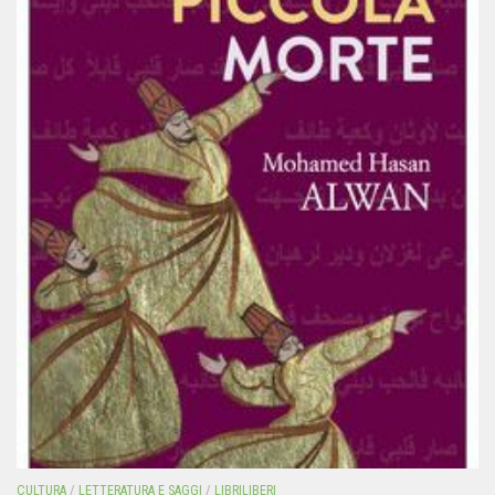
CULTURA
/
LETTERATURA E SAGGI
/
LIBRILIBERI