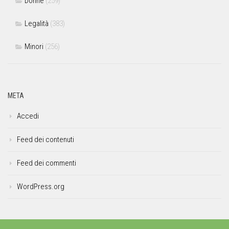
Donne
(259)
Legalità
(383)
Minori
(256)
META
Accedi
Feed dei contenuti
Feed dei commenti
WordPress.org