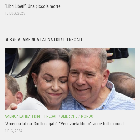
“Libri Liberi”. Una piccola morte
15 LUG, 2025
RUBRICA: AMERICA LATINA I DIRITTI NEGATI
AMERICA LATINA: I DIRITTI NEGATI
/
AMERICHE
/
MONDO
“America latina. Diritti negati”. “Venezuela libero” vince tutti i round
1 DIC, 2024