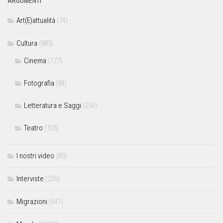
ARGOMENTI
Art(E)attualità
(74)
Cultura
(885)
Cinema
(177)
Fotografia
(84)
Letteratura e Saggi
(254)
Teatro
(105)
I nostri video
(89)
Interviste
(235)
Migrazioni
(641)