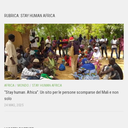
RUBRICA: STAY HUMAN AFRICA
AFRICA
/
MONDO
/
STAY HUMAN AFRICA
“Stay human. Africa”. Un sito per le persone scomparse del Mali e non
solo
24 MAG, 2025