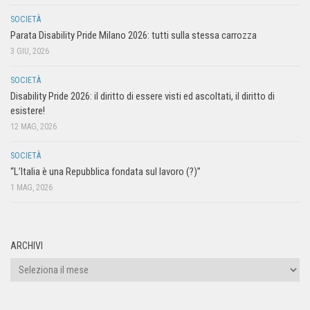
SOCIETÀ
Parata Disability Pride Milano 2026: tutti sulla stessa carrozza
3 GIU, 2026
SOCIETÀ
Disability Pride 2026: il diritto di essere visti ed ascoltati, il diritto di
esistere!
12 MAG, 2026
SOCIETÀ
“L’Italia è una Repubblica fondata sul lavoro (?)”
1 MAG, 2026
ARCHIVI