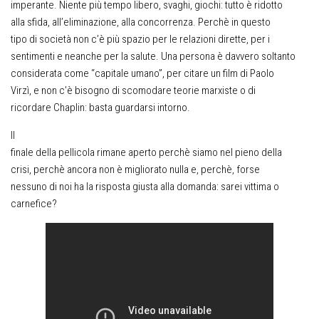
imperante. Niente più tempo libero, svaghi, giochi: tutto è ridotto
alla sfida, all’eliminazione, alla concorrenza. Perchè in questo
tipo di società non c’è più spazio per le relazioni dirette, per i
sentimenti e neanche per la salute. Una persona è davvero soltanto
considerata come “capitale umano”, per citare un film di Paolo
Virzì, e non c’è bisogno di scomodare teorie marxiste o di
ricordare Chaplin: basta guardarsi intorno.
Il
finale della pellicola rimane aperto perchè siamo nel pieno della
crisi, perchè ancora non è migliorato nulla e, perchè, forse
nessuno di noi ha la risposta giusta alla domanda: sarei vittima o
carnefice?