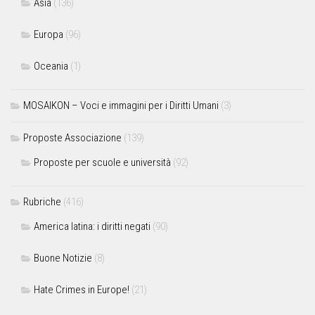
Asia
(136)
Europa
(96)
Oceania
(1)
MOSAIKON – Voci e immagini per i Diritti Umani
(3)
Proposte Associazione
(139)
Proposte per scuole e università
(92)
Rubriche
(416)
America latina: i diritti negati
(90)
Buone Notizie
(8)
Hate Crimes in Europe!
(21)