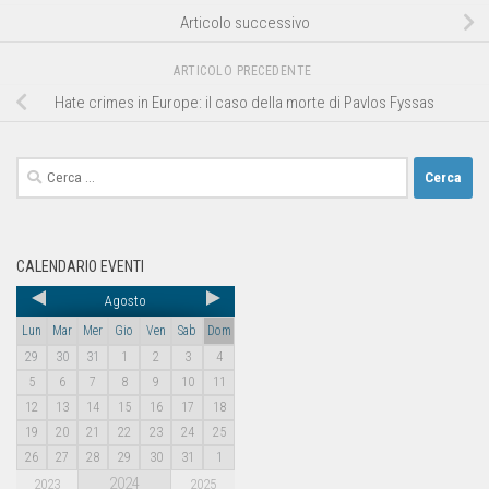
Articolo successivo
ARTICOLO PRECEDENTE
Hate crimes in Europe: il caso della morte di Pavlos Fyssas
CALENDARIO EVENTI
Agosto
Lun
Mar
Mer
Gio
Ven
Sab
Dom
29
30
31
1
2
3
4
5
6
7
8
9
10
11
12
13
14
15
16
17
18
19
20
21
22
23
24
25
26
27
28
29
30
31
1
2024
2023
2025