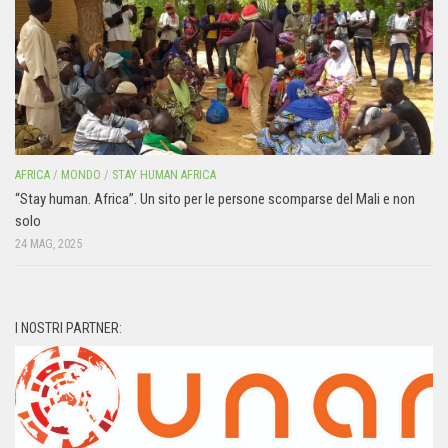
AFRICA
/
MONDO
/
STAY HUMAN AFRICA
“Stay human. Africa”. Un sito per le persone scomparse del Mali e non
solo
24 MAG, 2025
I NOSTRI PARTNER: