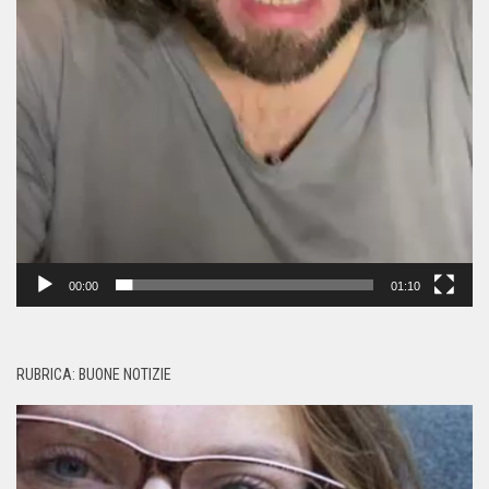
00:00
01:10
RUBRICA: BUONE NOTIZIE