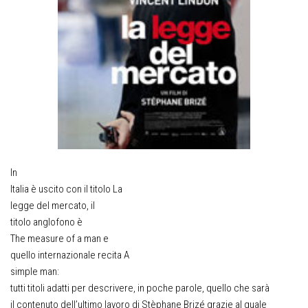
In
Italia è uscito con il titolo
La
legge del mercato,
il
titolo anglofono
è
The measure of a man
e
quello internazionale recita
A
simple man
:
tutti titoli adatti per descrivere, in poche parole, quello che sarà
il contenuto dell’ultimo lavoro di Stèphane Brizé grazie al quale