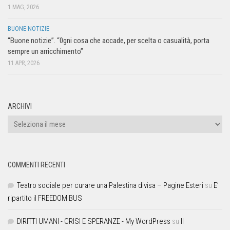
1 MAG, 2026
BUONE NOTIZIE
“Buone notizie”. “0gni cosa che accade, per scelta o casualità, porta
sempre un arricchimento”
11 APR, 2026
ARCHIVI
COMMENTI RECENTI
Teatro sociale per curare una Palestina divisa – Pagine Esteri
su
E’
ripartito il FREEDOM BUS
DIRITTI UMANI - CRISI E SPERANZE - My WordPress
su
Il