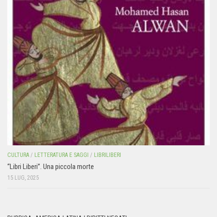
CULTURA
/
LETTERATURA E SAGGI
/
LIBRILIBERI
“Libri Liberi”. Una piccola morte
15 LUG, 2025