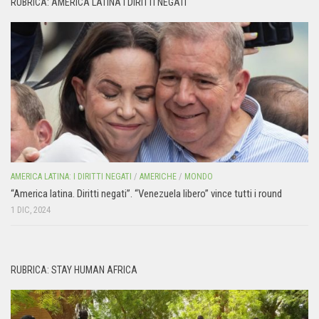
RUBRICA: AMERICA LATINA I DIRITTI NEGATI
AMERICA LATINA: I DIRITTI NEGATI
/
AMERICHE
/
MONDO
“America latina. Diritti negati”. “Venezuela libero” vince tutti i round
1 DIC, 2024
RUBRICA: STAY HUMAN AFRICA