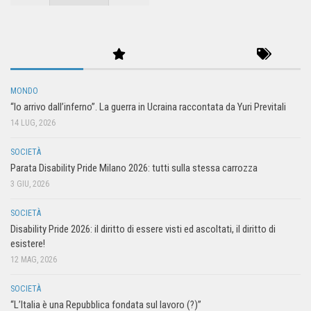
MONDO
“Io arrivo dall’inferno”. La guerra in Ucraina raccontata da Yuri Previtali
14 LUG, 2026
SOCIETÀ
Parata Disability Pride Milano 2026: tutti sulla stessa carrozza
3 GIU, 2026
SOCIETÀ
Disability Pride 2026: il diritto di essere visti ed ascoltati, il diritto di
esistere!
12 MAG, 2026
SOCIETÀ
“L’Italia è una Repubblica fondata sul lavoro (?)”