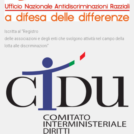
Iscritta al “Registro
delle associazioni e degli enti che svolgono attività nel campo della
lotta alle discriminazioni”