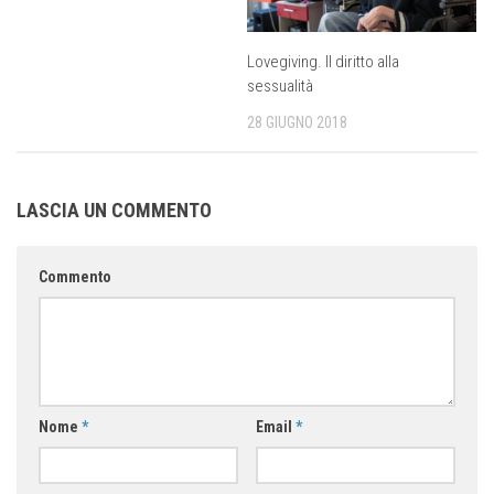
Lovegiving. Il diritto alla
sessualità
28 GIUGNO 2018
LASCIA UN COMMENTO
Commento
Nome
*
Email
*