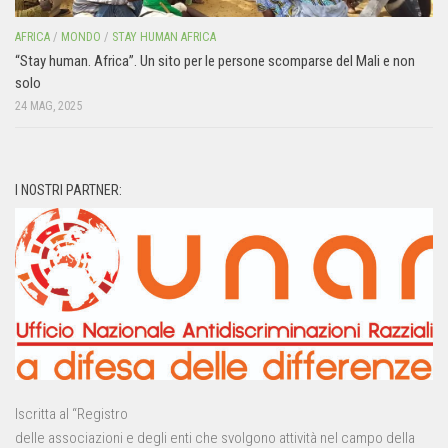
AFRICA
/
MONDO
/
STAY HUMAN AFRICA
“Stay human. Africa”. Un sito per le persone scomparse del Mali e non
solo
24 MAG, 2025
I NOSTRI PARTNER:
Iscritta al “Registro
delle associazioni e degli enti che svolgono attività nel campo della