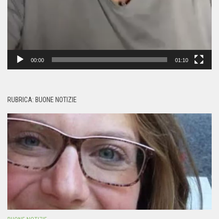
00:00
01:10
RUBRICA: BUONE NOTIZIE