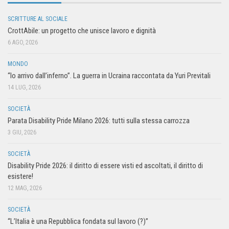
SCRITTURE AL SOCIALE
CrottAbile: un progetto che unisce lavoro e dignità
6 AGO, 2026
MONDO
“Io arrivo dall’inferno”. La guerra in Ucraina raccontata da Yuri Previtali
14 LUG, 2026
SOCIETÀ
Parata Disability Pride Milano 2026: tutti sulla stessa carrozza
3 GIU, 2026
SOCIETÀ
Disability Pride 2026: il diritto di essere visti ed ascoltati, il diritto di
esistere!
12 MAG, 2026
SOCIETÀ
“L’Italia è una Repubblica fondata sul lavoro (?)”