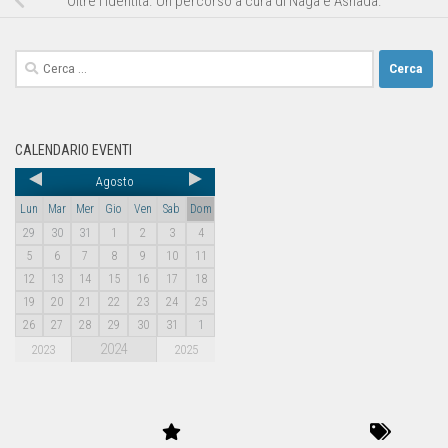
Oltre l’identità. Un percorso a cura di Naga e Asnada.
CALENDARIO EVENTI
Agosto
Lun
Mar
Mer
Gio
Ven
Sab
Dom
29
30
31
1
2
3
4
5
6
7
8
9
10
11
12
13
14
15
16
17
18
19
20
21
22
23
24
25
26
27
28
29
30
31
1
2024
2023
2025