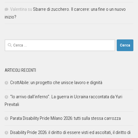
Valentina
su
Sbarre di zucchero. Il carcere: una fine o un nuovo
inizio?
ARTICOLI RECENTI
CrottAbile: un progetto che unisce lavoro e dignità
“Io arrivo dall’inferno”. La guerra in Ucraina raccontata da Yuri
Previtali
Parata Disability Pride Milano 2026: tutti sulla stessa carrozza
Disability Pride 2026: il diritto di essere visti ed ascoltati, il diritto di