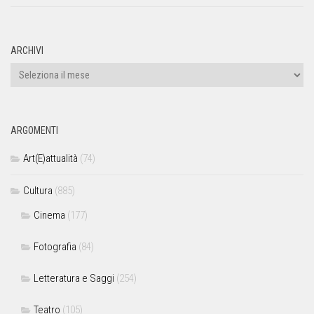
ARCHIVI
ARGOMENTI
Art(E)attualità
(74)
Cultura
(885)
Cinema
(177)
Fotografia
(84)
Letteratura e Saggi
(254)
Teatro
(105)