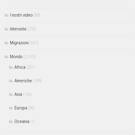
I nostri video
(89)
Interviste
(235)
Migrazioni
(641)
Mondo
(2.970)
Africa
(201)
Americhe
(189)
Asia
(136)
Europa
(96)
Oceania
(1)