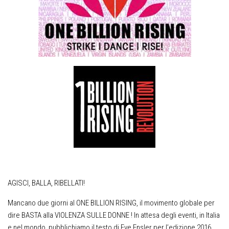
AGISCI, BALLA, RIBELLATI!
Mancano due giorni al ONE BILLION RISING, il movimento globale per
dire BASTA alla VIOLENZA SULLE DONNE ! In attesa degli eventi, in Italia
e nel mondo, pubblichiamo il testo di Eve Ensler per l’edizione 2016.