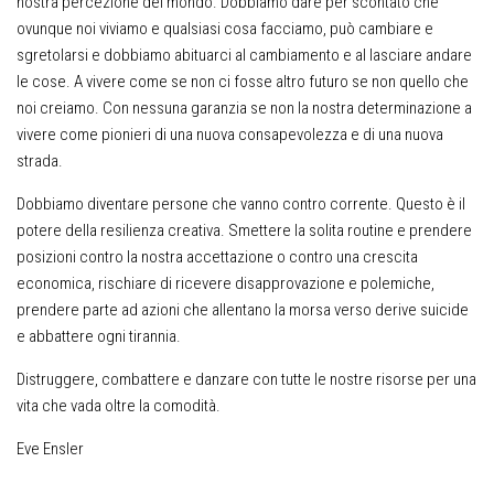
nostra percezione del mondo. Dobbiamo dare per scontato che
ovunque noi viviamo e qualsiasi cosa facciamo, può cambiare e
sgretolarsi e dobbiamo abituarci al cambiamento e al lasciare andare
le cose. A vivere come se non ci fosse altro futuro se non quello che
noi creiamo. Con nessuna garanzia se non la nostra determinazione a
vivere come pionieri di una nuova consapevolezza e di una nuova
strada.
Dobbiamo diventare persone che vanno contro corrente. Questo è il
potere della resilienza creativa. Smettere la solita routine e prendere
posizioni contro la nostra accettazione o contro una crescita
economica, rischiare di ricevere disapprovazione e polemiche,
prendere parte ad azioni che allentano la morsa verso derive suicide
e abbattere ogni tirannia.
Distruggere, combattere e danzare con tutte le nostre risorse per una
vita che vada oltre la comodità.
Eve Ensler