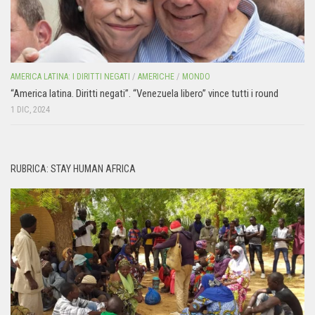
AMERICA LATINA: I DIRITTI NEGATI
/
AMERICHE
/
MONDO
“America latina. Diritti negati”. “Venezuela libero” vince tutti i round
1 DIC, 2024
RUBRICA: STAY HUMAN AFRICA