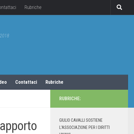
ontattaci
Rubriche
5/2018
ideo
Contattaci
Rubriche
RUBRICHE:
GIULIO CAVALLI SOSTIENE
Rapporto
L’ASSOCIAZIONE PER I DIRITTI