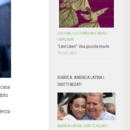
CULTURA
/
LETTERATURA E SAGGI
/
LIBRILIBERI
“Libri Liberi”. Una piccola morte
15 LUG, 2025
RUBRICA: AMERICA LATINA I
DIRITTI NEGATI
 casa.
mbito
idenza
AMERICA LATINA: I DIRITTI NEGATI
/