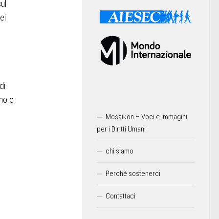
ul
ei
di
eno e
Mosaikon – Voci e immagini
per i Diritti Umani
chi siamo
Perchè sostenerci
Contattaci