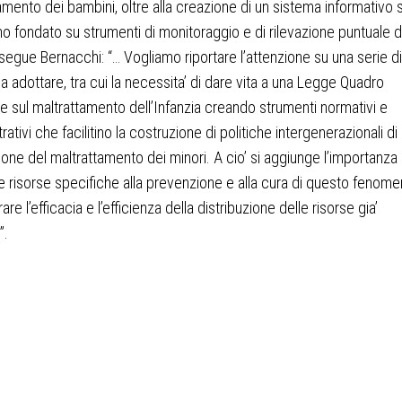
amento dei bambini, oltre alla creazione di un sistema informativo s
 fondato su strumenti di monitoraggio e di rilevazione puntuale d
osegue Bernacchi: “… Vogliamo riportare l’attenzione su una serie di
a adottare, tra cui la necessita’ di dare vita a una Legge Quadro
e sul maltrattamento dell’Infanzia creando strumenti normativi e
ativi che facilitino la costruzione di politiche intergenerazionali di
one del maltrattamento dei minori. A cio’ si aggiunge l’importanza 
e risorse specifiche alla prevenzione e alla cura di questo fenom
rare l’efficacia e l’efficienza della distribuzione delle risorse gia’
”.