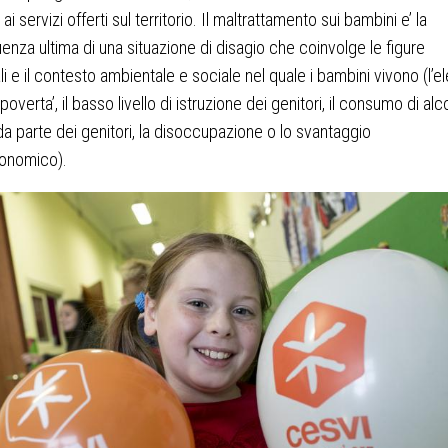
 ai servizi offerti sul territorio. Il maltrattamento sui bambini e’ la
nza ultima di una situazione di disagio che coinvolge le figure
ali e il contesto ambientale e sociale nel quale i bambini vivono (l’e
i poverta’, il basso livello di istruzione dei genitori, il consumo di alco
a parte dei genitori, la disoccupazione o lo svantaggio
onomico).