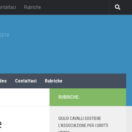
ontattaci
Rubriche
5/2018
ideo
Contattaci
Rubriche
RUBRICHE:
GIULIO CAVALLI SOSTIENE
e
L’ASSOCIAZIONE PER I DIRITTI