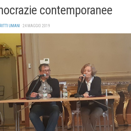
ocrazie contemporanee
IRITTI UMANI
·
24 MAGGIO 2019