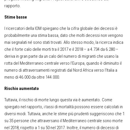
rapporto.
Stime basse
I ricercatori della IOM spiegano che la cifra globale dei decessi è
probabilmente una stima bassa, dato che molti decessi non vengono
mai segnalati né sono stati trovati. Allo stesso modo, la ricerca indica
che il forte calo delle morti tra il 2017 e il 2018 – a 4.734 da 6.280 –
deriva in gran parte da un calo del numero di migranti che usano la
rotta del Mediterraneo centrale verso l’Europa, quando è diminuito il
numero di attraversamenti registrati dal Nord Africa verso l’Italia a
meno di 46.000 da oltre 144.000.
Rischio aumentato
Tuttavia, il rischio di morte lungo questa via è aumentato. Come
spiegato nel rapporto, i tassi di mortalità possono essere calcolati in
diversi modi. Tuttavia, anche le stime più prudenti suggeriscono che 1
su 35 persone che attraversano il Mediterraneo centrale sono morte
nel 2018, rispetto a 1 su 50 nel 2017. Inoltre, il numero di decessi di