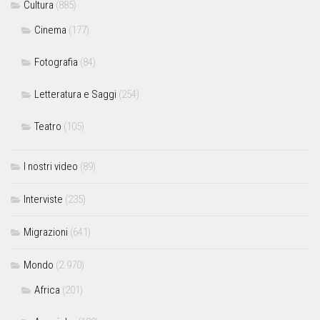
Cultura
(885)
Cinema
(177)
Fotografia
(84)
Letteratura e Saggi
(254)
Teatro
(105)
I nostri video
(89)
Interviste
(235)
Migrazioni
(641)
Mondo
(2.970)
Africa
(201)