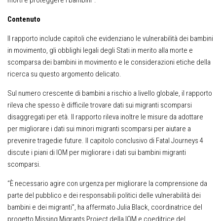
morti e proteggere i bambini”.
Contenuto
Il rapporto include capitoli che evidenziano le vulnerabilità dei bambini
in movimento, gli obblighi legali degli Stati in merito alla morte e
scomparsa dei bambini in movimento e le considerazioni etiche della
ricerca su questo argomento delicato.
Sul numero crescente di bambini a rischio a livello globale, il rapporto
rileva che spesso è difficile trovare dati sui migranti scomparsi
disaggregati per età. Il rapporto rileva inoltre le misure da adottare
per migliorare i dati sui minori migranti scomparsi per aiutare a
prevenire tragedie future. Il capitolo conclusivo di Fatal Journeys 4
discute i piani di IOM per migliorare i dati sui bambini migranti
scomparsi.
“È necessario agire con urgenza per migliorare la comprensione da
parte del pubblico e dei responsabili politici delle vulnerabilità dei
bambini e dei migranti”, ha affermato Julia Black, coordinatrice del
progetto Missing Migrants Project della IOM e coeditrice del