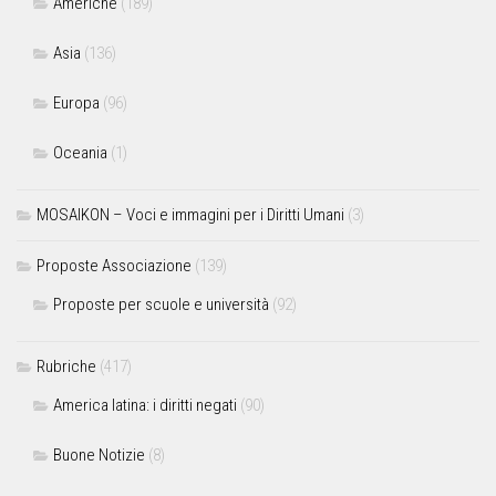
Americhe
(189)
Asia
(136)
Europa
(96)
Oceania
(1)
MOSAIKON – Voci e immagini per i Diritti Umani
(3)
Proposte Associazione
(139)
Proposte per scuole e università
(92)
Rubriche
(417)
America latina: i diritti negati
(90)
Buone Notizie
(8)