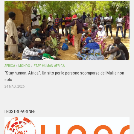
AFRICA
/
MONDO
/
STAY HUMAN AFRICA
“Stay human. Africa”. Un sito per le persone scomparse del Mali e non
solo
24 MAG, 2025
I NOSTRI PARTNER: