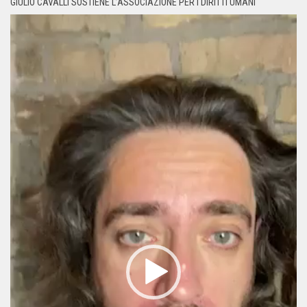
GIULIO CAVALLI SOSTIENE L’ASSOCIAZIONE PER I DIRITTI UMANI
Video
Player