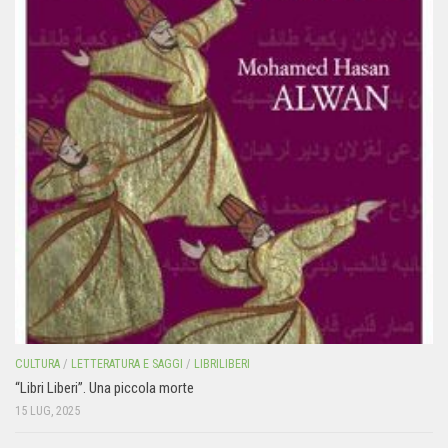
CULTURA
/
LETTERATURA E SAGGI
/
LIBRILIBERI
“Libri Liberi”. Una piccola morte
15 LUG, 2025