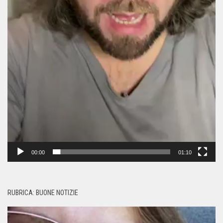
00:00
01:10
RUBRICA: BUONE NOTIZIE