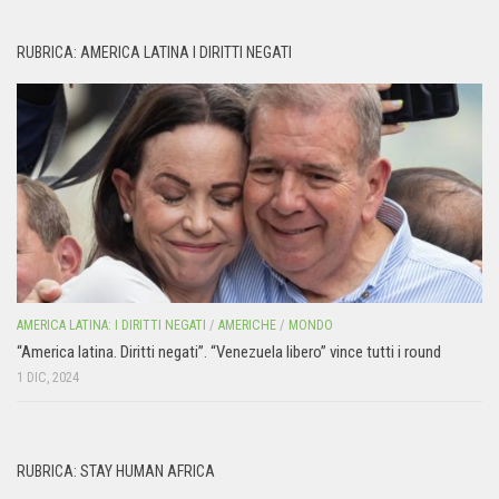
RUBRICA: AMERICA LATINA I DIRITTI NEGATI
AMERICA LATINA: I DIRITTI NEGATI
/
AMERICHE
/
MONDO
“America latina. Diritti negati”. “Venezuela libero” vince tutti i round
1 DIC, 2024
RUBRICA: STAY HUMAN AFRICA