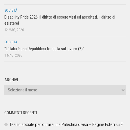
SOCIETÀ
Disability Pride 2026: il diritto di essere visti ed ascoltati, il diritto di
esistere!
12 MAG, 2026
SOCIETÀ
“L’Italia è una Repubblica fondata sul lavoro (?)”
1 MAG, 2026
ARCHIVI
COMMENTI RECENTI
Teatro sociale per curare una Palestina divisa – Pagine Esteri
su
E’