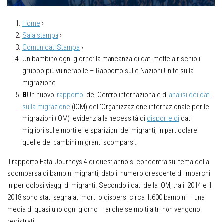
Home
›
Sala stampa
›
Comunicati Stampa
›
Un bambino ogni giorno: la mancanza di dati mette a rischio il
gruppo più vulnerabile – Rapporto sulle Nazioni Unite sulla
migrazione
B
Un nuovo
rapporto
del Centro internazionale di
analisi dei dati
sulla migrazione
(IOM) dell’Organizzazione internazionale per le
migrazioni (IOM) evidenzia la necessità di
disporre di
dati
migliori sulle morti e le sparizioni dei migranti, in particolare
quelle dei bambini migranti scomparsi.
Il rapporto Fatal Journeys 4 di quest’anno si concentra sul tema della
scomparsa di bambini migranti, dato il numero crescente di imbarchi
in pericolosi viaggi di migranti. Secondo i dati della IOM, tra il 2014 e il
2018 sono stati segnalati morti o dispersi circa 1.600 bambini – una
media di quasi uno ogni giorno – anche se molti altri non vengono
registrati.