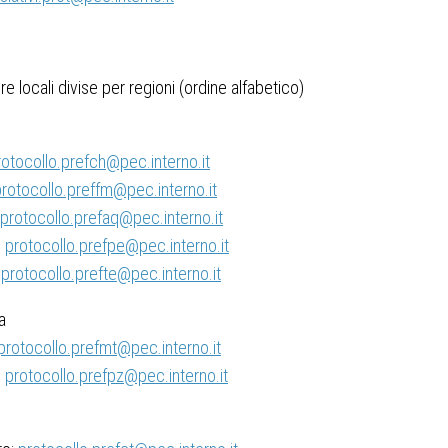
re locali divise per regioni (ordine alfabetico)
rotocollo.prefch@pec.interno.it
rotocollo.preffm@pec.interno.it
protocollo.prefaq@pec.interno.it
:
protocollo.prefpe@pec.interno.it
:
protocollo.prefte@pec.interno.it
a
protocollo.prefmt@pec.interno.it
:
protocollo.prefpz@pec.interno.it