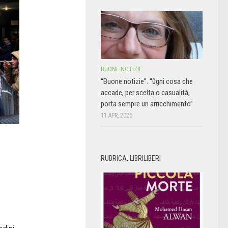
BUONE NOTIZIE
“Buone notizie”. “0gni cosa che
accade, per scelta o casualità,
porta sempre un arricchimento”
11 APR, 2026
RUBRICA: LIBRILIBERI