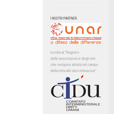
I NOSTRI PARTNER:
Iscritta al “Registro
delle associazioni e degli enti
che svolgono attività nel campo
della lotta alle discriminazioni”