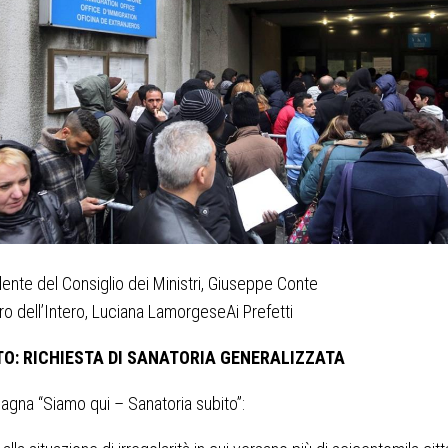
dente del Consiglio dei Ministri, Giuseppe Conte
tro dell’Intero, Luciana LamorgeseAi Prefetti
O: RICHIESTA DI SANATORIA GENERALIZZATA
gna “Siamo qui – Sanatoria subito”: