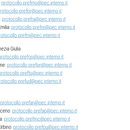
:
protocollo.prefmo@pec.interno.it
rotocollo.prefpr@pec.interno.it
:
protocollo.prefra@pec.interno.it
milia:
protocollo.prefre@pec.interno.it
rotocollo.prefrn@pec.interno.it
nezia Giulia
protocollo.prefgo@pec.interno.it
ne:
protocollo.prefpn@pec.interno.it
protocollo.prefts@pec.interno.it
rotocollo.prefud@pec.interno.it
:
protocollo.prefan@pec.interno.it
iceno:
protocollo.prefap@pec.interno.it
a:
protocollo.prefmc@pec.interno.it
Urbino:
protocollo.prefpu@pec.interno.it