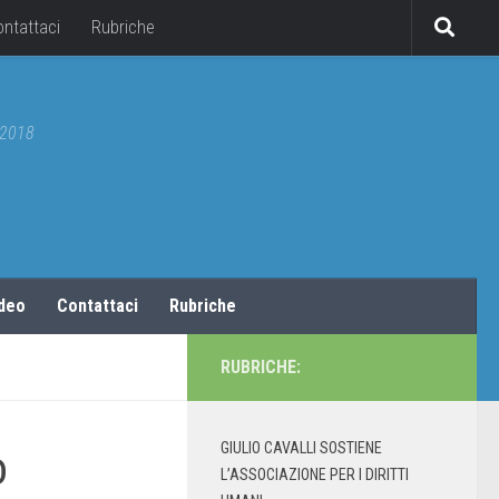
ontattaci
Rubriche
5/2018
ideo
Contattaci
Rubriche
RUBRICHE:
GIULIO CAVALLI SOSTIENE
o
L’ASSOCIAZIONE PER I DIRITTI