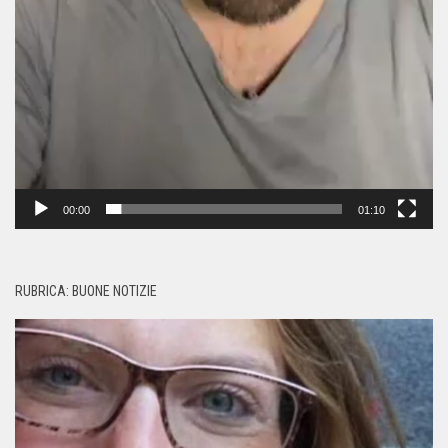
00:00
01:10
RUBRICA: BUONE NOTIZIE