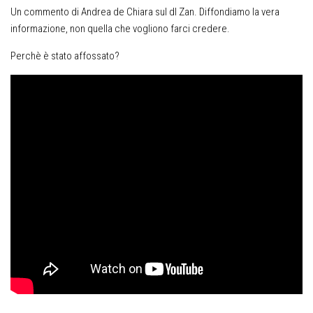
Un commento di Andrea de Chiara sul dl Zan. Diffondiamo la vera
informazione, non quella che vogliono farci credere.
Perchè è stato affossato?