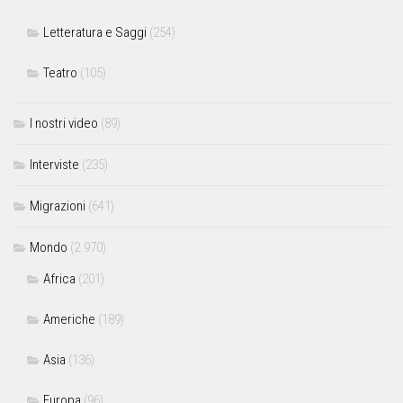
Letteratura e Saggi
(254)
Teatro
(105)
I nostri video
(89)
Interviste
(235)
Migrazioni
(641)
Mondo
(2.970)
Africa
(201)
Americhe
(189)
Asia
(136)
Europa
(96)