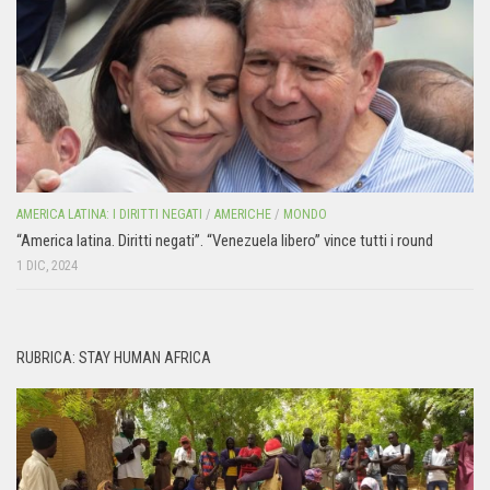
AMERICA LATINA: I DIRITTI NEGATI
/
AMERICHE
/
MONDO
“America latina. Diritti negati”. “Venezuela libero” vince tutti i round
1 DIC, 2024
RUBRICA: STAY HUMAN AFRICA