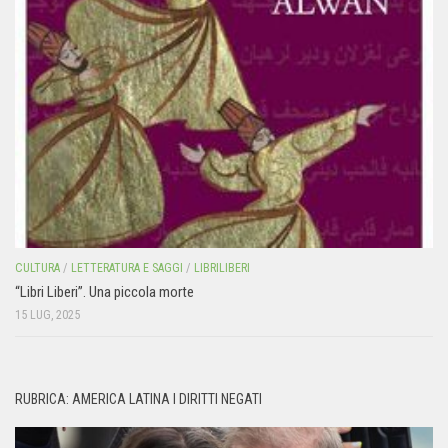
CULTURA
/
LETTERATURA E SAGGI
/
LIBRILIBERI
“Libri Liberi”. Una piccola morte
15 LUG, 2025
RUBRICA: AMERICA LATINA I DIRITTI NEGATI