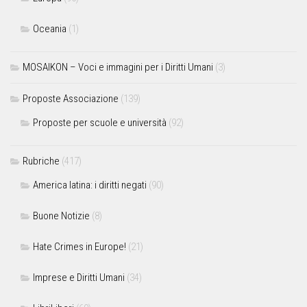
Oceania
(1)
MOSAIKON – Voci e immagini per i Diritti Umani
(3)
Proposte Associazione
(139)
Proposte per scuole e università
(92)
Rubriche
(417)
America latina: i diritti negati
(90)
Buone Notizie
(8)
Hate Crimes in Europe!
(21)
Imprese e Diritti Umani
(34)