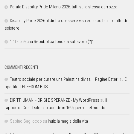
Parata Disability Pride Milano 2026: tutti sulla stessa carrozza
Disability Pride 2026: il diritto di essere visti ed ascoltati, il diritto di
esistere!
“L’Italia è una Repubblica fondata sul lavoro (?)”
COMMENTI RECENTI
Teatro sociale per curare una Palestina divisa – Pagine Esteri
su
E’
ripartito il FREEDOM BUS
DIRITTI UMANI - CRISI E SPERANZE - My WordPress
su
Il
rapporto. Così il silenzio uccide in 169 guerre nel mondo
Sabino Sagliocco
su
Inuit: la magia della vita