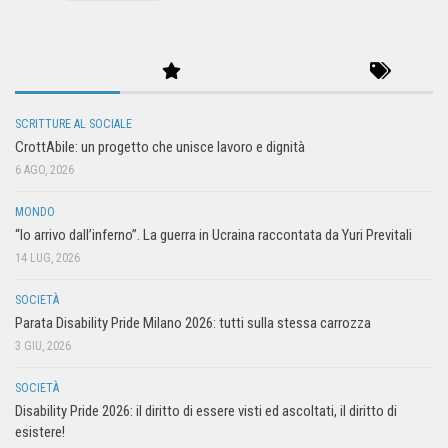
SCRITTURE AL SOCIALE
CrottAbile: un progetto che unisce lavoro e dignità
6 AGO, 2026
MONDO
“Io arrivo dall’inferno”. La guerra in Ucraina raccontata da Yuri Previtali
14 LUG, 2026
SOCIETÀ
Parata Disability Pride Milano 2026: tutti sulla stessa carrozza
3 GIU, 2026
SOCIETÀ
Disability Pride 2026: il diritto di essere visti ed ascoltati, il diritto di
esistere!