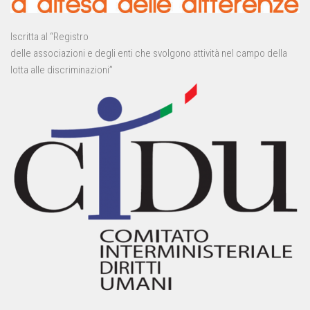
Iscritta al “Registro
delle associazioni e degli enti che svolgono attività nel campo della
lotta alle discriminazioni”