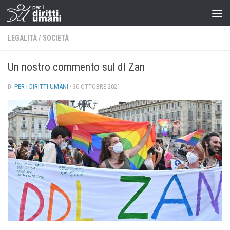
LEGALITÀ
/
SOCIETÀ
Un nostro commento sul dl Zan
DI
PER I DIRITTI UMANI
·
30 OTTOBRE 2021