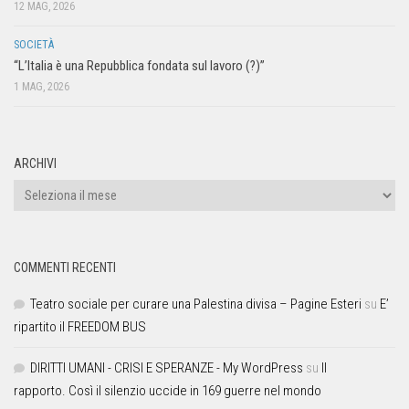
12 MAG, 2026
SOCIETÀ
“L’Italia è una Repubblica fondata sul lavoro (?)”
1 MAG, 2026
ARCHIVI
COMMENTI RECENTI
Teatro sociale per curare una Palestina divisa – Pagine Esteri
su
E’
ripartito il FREEDOM BUS
DIRITTI UMANI - CRISI E SPERANZE - My WordPress
su
Il
rapporto. Così il silenzio uccide in 169 guerre nel mondo