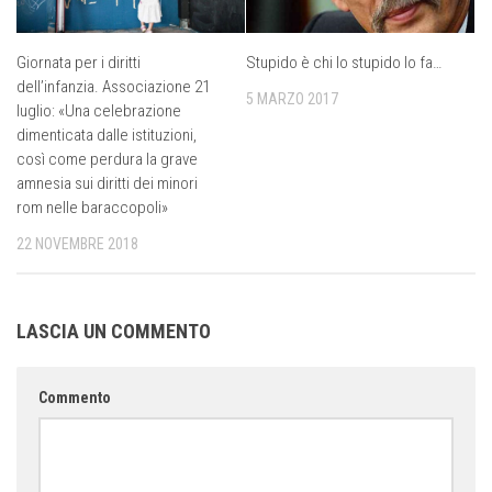
Giornata per i diritti
Stupido è chi lo stupido lo fa…
dell’infanzia. Associazione 21
5 MARZO 2017
luglio: «Una celebrazione
dimenticata dalle istituzioni,
così come perdura la grave
amnesia sui diritti dei minori
rom nelle baraccopoli»
22 NOVEMBRE 2018
LASCIA UN COMMENTO
Commento