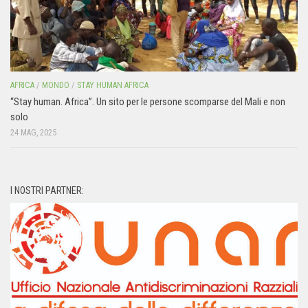
AFRICA
/
MONDO
/
STAY HUMAN AFRICA
“Stay human. Africa”. Un sito per le persone scomparse del Mali e non
solo
24 MAG, 2025
I NOSTRI PARTNER: