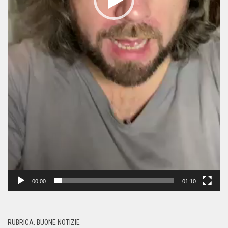
00:00
01:10
RUBRICA: BUONE NOTIZIE