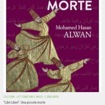
CULTURA
/
LETTERATURA E SAGGI
/
LIBRILIBERI
“Libri Liberi”. Una piccola morte