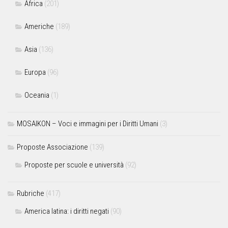
Africa
(201)
Americhe
(189)
Asia
(136)
Europa
(96)
Oceania
(1)
MOSAIKON – Voci e immagini per i Diritti Umani
(3)
Proposte Associazione
(139)
Proposte per scuole e università
(92)
Rubriche
(417)
America latina: i diritti negati
(90)