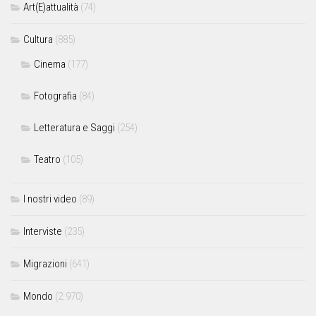
Art(E)attualità
(74)
Cultura
(885)
Cinema
(177)
Fotografia
(84)
Letteratura e Saggi
(254)
Teatro
(105)
I nostri video
(89)
Interviste
(235)
Migrazioni
(641)
Mondo
(2.970)