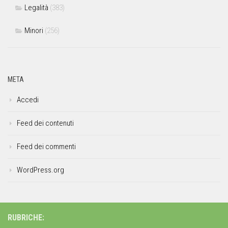
Legalità
(383)
Minori
(256)
META
Accedi
Feed dei contenuti
Feed dei commenti
WordPress.org
RUBRICHE: