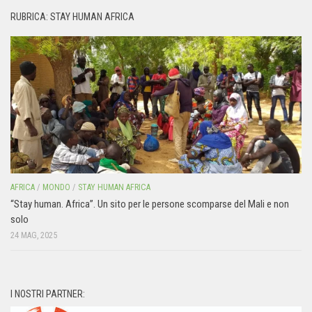
RUBRICA: STAY HUMAN AFRICA
AFRICA
/
MONDO
/
STAY HUMAN AFRICA
“Stay human. Africa”. Un sito per le persone scomparse del Mali e non
solo
24 MAG, 2025
I NOSTRI PARTNER: