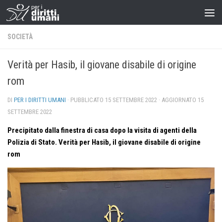
SOCIETÀ
Verità per Hasib, il giovane disabile di origine
rom
DI
PER I DIRITTI UMANI
· PUBBLICATO
15 SETTEMBRE 2022
· AGGIORNATO
15
SETTEMBRE 2022
Precipitato dalla finestra di casa dopo la visita di agenti della
Polizia di Stato. Verità per Hasib, il giovane disabile di origine
rom