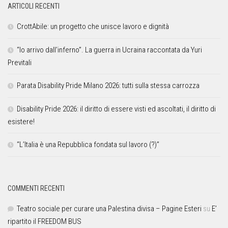
ARTICOLI RECENTI
CrottAbile: un progetto che unisce lavoro e dignità
“Io arrivo dall’inferno”. La guerra in Ucraina raccontata da Yuri
Previtali
Parata Disability Pride Milano 2026: tutti sulla stessa carrozza
Disability Pride 2026: il diritto di essere visti ed ascoltati, il diritto di
esistere!
“L’Italia è una Repubblica fondata sul lavoro (?)”
COMMENTI RECENTI
Teatro sociale per curare una Palestina divisa – Pagine Esteri
su
E’
ripartito il FREEDOM BUS