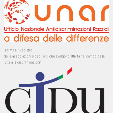
Iscritta al “Registro
delle associazioni e degli enti che svolgono attività nel campo della
lotta alle discriminazioni”