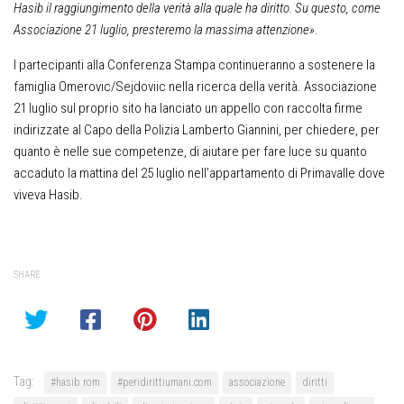
Hasib il raggiungimento della verità alla quale ha diritto. Su questo, come
Associazione 21 luglio, presteremo la massima attenzione»
.
I partecipanti alla Conferenza Stampa continueranno a sostenere la
famiglia Omerovic/Sejdoviic nella ricerca della verità. Associazione
21 luglio sul proprio sito ha lanciato un appello con raccolta firme
indirizzate al Capo della Polizia Lamberto Giannini, per chiedere, per
quanto è nelle sue competenze, di aiutare per fare luce su quanto
accaduto la mattina del 25 luglio nell’appartamento di Primavalle dove
viveva Hasib.
SHARE
Tag:
#hasib rom
#peridirittiumani.com
associazione
diritti