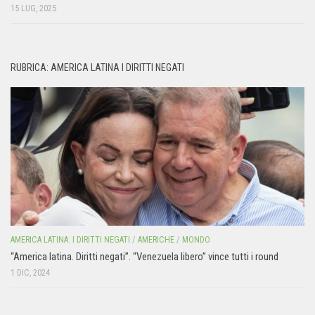
15 LUG, 2025
RUBRICA: AMERICA LATINA I DIRITTI NEGATI
AMERICA LATINA: I DIRITTI NEGATI
/
AMERICHE
/
MONDO
“America latina. Diritti negati”. “Venezuela libero” vince tutti i round
1 DIC, 2024