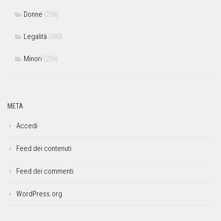
Donne
(259)
Legalità
(383)
Minori
(256)
META
Accedi
Feed dei contenuti
Feed dei commenti
WordPress.org