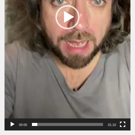
00:00
01:10