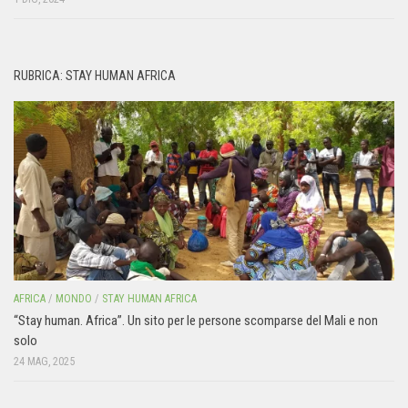
RUBRICA: STAY HUMAN AFRICA
AFRICA
/
MONDO
/
STAY HUMAN AFRICA
“Stay human. Africa”. Un sito per le persone scomparse del Mali e non
solo
24 MAG, 2025