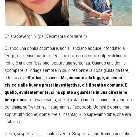
Chiara Severgnini (da 27esimaora.corriere.it)
Quando una donna scompare, non si lanciano accuse infondate: la
legge, e il senso civico, insegnano che non ci sono colpevoli finché
non c’è una confessione, oppure una sentenza. Quando una donna
scompare, si indaga sempre in più direzioni: è la cosa giusta da fare,
e le forze dell’ordine lo sanno.
Ma, accanto alla legge, al senso
civico e alle buone prassi investigative, c’è il sentire comune. E
quello, evidentemente, ci ha spinto a guardare in una direzione
ben precisa.
«Lo sapevamo, che era stato lui». Lo stanno scrivendo in
centinaia, su Twitter, su Instagram, su Facebook. Uomini e donne, ma
soprattutto donne, come rivela l’hashtag: «Lo sapevamo tutte, che era
stato lui».
Certo, si sperava in un finale diverso. Si sperava che Tramontano, che