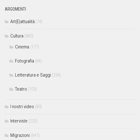
ARGOMENTI
Art(E)attualità
(74)
Cultura
(885)
Cinema
(177)
Fotografia
(84)
Letteratura e Saggi
(254)
Teatro
(105)
I nostri video
(89)
Interviste
(235)
Migrazioni
(641)