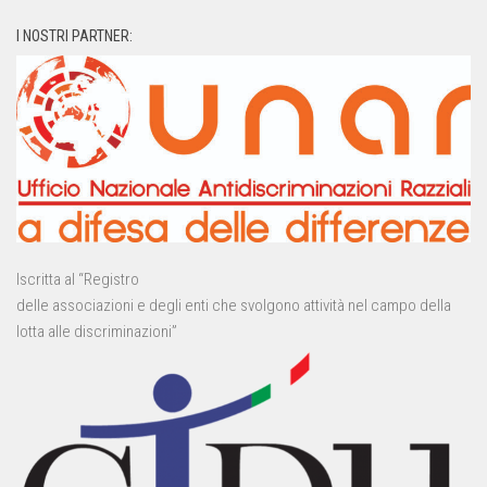
I NOSTRI PARTNER:
Iscritta al “Registro
delle associazioni e degli enti che svolgono attività nel campo della
lotta alle discriminazioni”