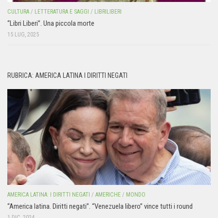
CULTURA
/
LETTERATURA E SAGGI
/
LIBRILIBERI
“Libri Liberi”. Una piccola morte
15 LUG, 2025
RUBRICA: AMERICA LATINA I DIRITTI NEGATI
AMERICA LATINA: I DIRITTI NEGATI
/
AMERICHE
/
MONDO
“America latina. Diritti negati”. “Venezuela libero” vince tutti i round
1 DIC, 2024