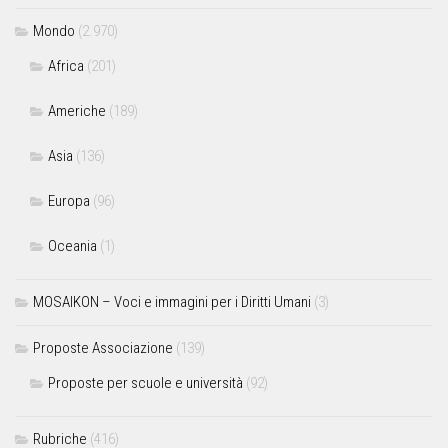
Mondo
(2.970)
Africa
(201)
Americhe
(189)
Asia
(136)
Europa
(96)
Oceania
(1)
MOSAIKON – Voci e immagini per i Diritti Umani
(3)
Proposte Associazione
(139)
Proposte per scuole e università
(92)
Rubriche
(416)