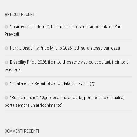
ARTICOLI RECENTI
“Io arrivo dall’inferno”. La guerra in Ucraina raccontata da Yuri
Previtali
Parata Disability Pride Milano 2026: tutti sulla stessa carrozza
Disability Pride 2026: il diritto di essere visti ed ascoltati, il diritto di
esistere!
“L’Italia è una Repubblica fondata sul lavoro (?)”
“Buone notizie”. “0gni cosa che accade, per scelta o casualità,
porta sempre un arricchimento”
COMMENTI RECENTI