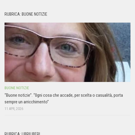
RUBRICA: BUONE NOTIZIE
BUONE NOTIZIE
“Buone notizie”. “0gni cosa che accade, per scelta o casualità, porta
sempre un arricchimento”
11 APR, 2026
RUBRICA: LIBRILIBERI