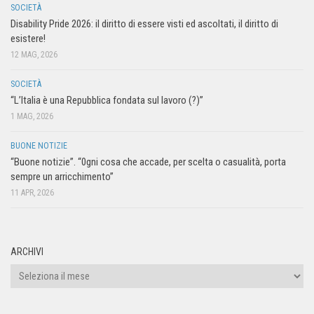
SOCIETÀ
Disability Pride 2026: il diritto di essere visti ed ascoltati, il diritto di
esistere!
12 MAG, 2026
SOCIETÀ
“L’Italia è una Repubblica fondata sul lavoro (?)”
1 MAG, 2026
BUONE NOTIZIE
“Buone notizie”. “0gni cosa che accade, per scelta o casualità, porta
sempre un arricchimento”
11 APR, 2026
ARCHIVI