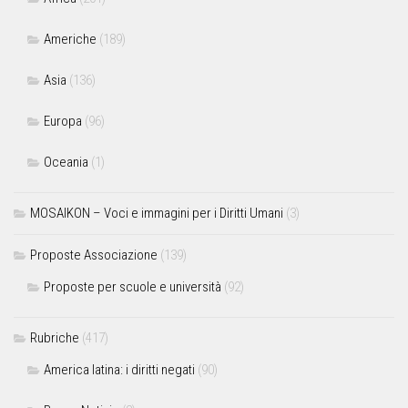
Americhe
(189)
Asia
(136)
Europa
(96)
Oceania
(1)
MOSAIKON – Voci e immagini per i Diritti Umani
(3)
Proposte Associazione
(139)
Proposte per scuole e università
(92)
Rubriche
(417)
America latina: i diritti negati
(90)