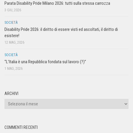
Parata Disability Pride Milano 2026: tutti sulla stessa carrozza
3 GIU, 2026
SOCIETÀ
Disability Pride 2026: il diritto di essere visti ed ascoltati, il diritto di
esistere!
12 MAG, 2026
SOCIETÀ
“L’Italia è una Repubblica fondata sul lavoro (?)”
1 MAG, 2026
ARCHIVI
COMMENTI RECENTI