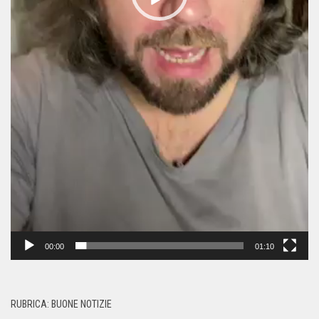
00:00
01:10
RUBRICA: BUONE NOTIZIE