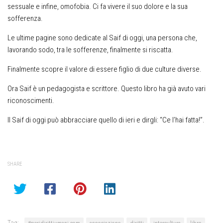
sessuale e infine, omofobia. Ci fa vivere il suo dolore e la sua
sofferenza.
Le ultime pagine sono dedicate al Saif di oggi, una persona che,
lavorando sodo, tra le sofferenze, finalmente si riscatta.
Finalmente scopre il valore di essere figlio di due culture diverse.
Ora Saif è un pedagogista e scrittore. Questo libro ha già avuto vari
riconoscimenti.
Il Saif di oggi può abbracciare quello di ieri e dirgli: “Ce l’hai fatta!”.
SHARE
Tag: