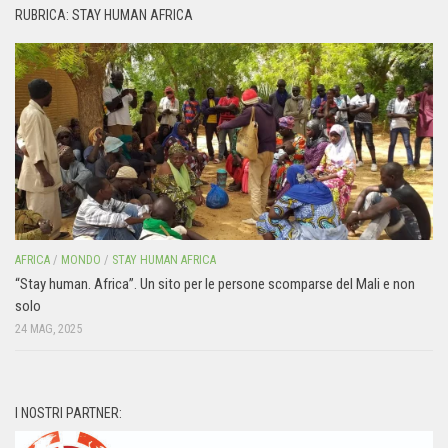
RUBRICA: STAY HUMAN AFRICA
AFRICA
/
MONDO
/
STAY HUMAN AFRICA
“Stay human. Africa”. Un sito per le persone scomparse del Mali e non
solo
24 MAG, 2025
I NOSTRI PARTNER: