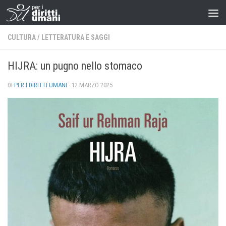
CULTURA
/
LETTERATURA E SAGGI
HIJRA: un pugno nello stomaco
DI
PER I DIRITTI UMANI
·
12 MARZO 2025