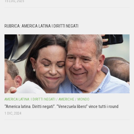
15 LUG, 2025
RUBRICA: AMERICA LATINA I DIRITTI NEGATI
AMERICA LATINA: I DIRITTI NEGATI
/
AMERICHE
/
MONDO
“America latina. Diritti negati”. “Venezuela libero” vince tutti i round
1 DIC, 2024