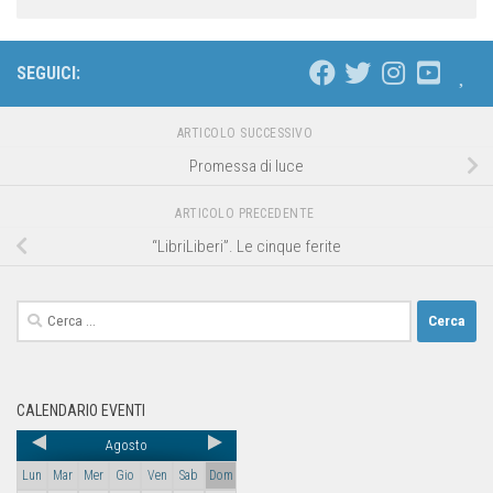
SEGUICI:
ARTICOLO SUCCESSIVO
Promessa di luce
ARTICOLO PRECEDENTE
“LibriLiberi”. Le cinque ferite
CALENDARIO EVENTI
Agosto
Lun
Mar
Mer
Gio
Ven
Sab
Dom