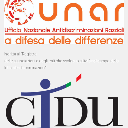
Iscritta al “Registro
delle associazioni e degli enti che svolgono attività nel campo della
lotta alle discriminazioni”