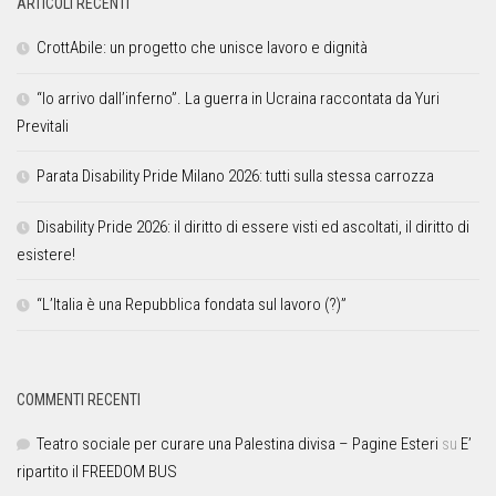
ARTICOLI RECENTI
CrottAbile: un progetto che unisce lavoro e dignità
“Io arrivo dall’inferno”. La guerra in Ucraina raccontata da Yuri
Previtali
Parata Disability Pride Milano 2026: tutti sulla stessa carrozza
Disability Pride 2026: il diritto di essere visti ed ascoltati, il diritto di
esistere!
“L’Italia è una Repubblica fondata sul lavoro (?)”
COMMENTI RECENTI
Teatro sociale per curare una Palestina divisa – Pagine Esteri
su
E’
ripartito il FREEDOM BUS