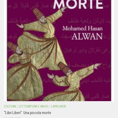
CULTURA
/
LETTERATURA E SAGGI
/
LIBRILIBERI
“Libri Liberi”. Una piccola morte