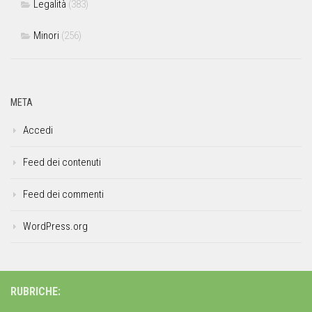
Legalità
(383)
Minori
(256)
META
Accedi
Feed dei contenuti
Feed dei commenti
WordPress.org
RUBRICHE: