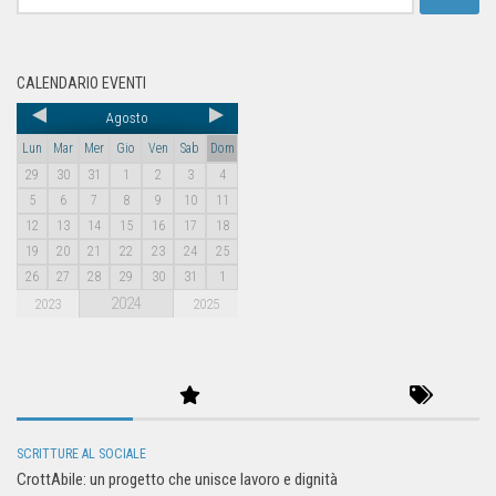
CALENDARIO EVENTI
Agosto
Lun
Mar
Mer
Gio
Ven
Sab
Dom
29
30
31
1
2
3
4
5
6
7
8
9
10
11
12
13
14
15
16
17
18
19
20
21
22
23
24
25
26
27
28
29
30
31
1
2024
2023
2025
SCRITTURE AL SOCIALE
CrottAbile: un progetto che unisce lavoro e dignità