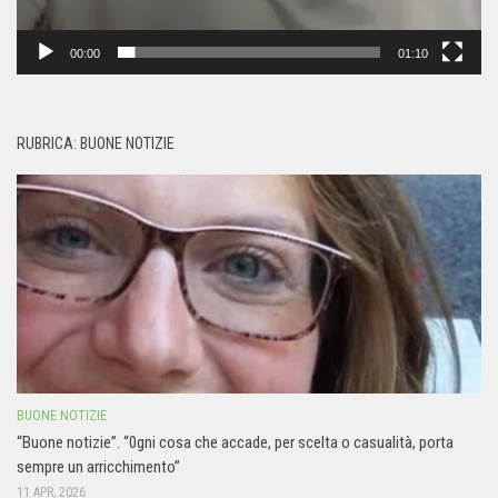
00:00
01:10
RUBRICA: BUONE NOTIZIE
BUONE NOTIZIE
“Buone notizie”. “0gni cosa che accade, per scelta o casualità, porta
sempre un arricchimento”
11 APR, 2026