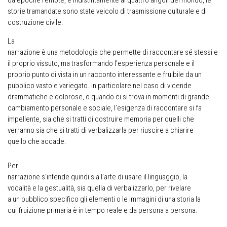
da epoche remote, e indistintamente ai quattro angoli del mondo, le
storie tramandate sono state veicolo di trasmissione culturale e di
costruzione civile.
La
narrazione è una metodologia che permette di raccontare sé stessi e
il proprio vissuto, ma trasformando l’esperienza personale e il
proprio punto di vista in un racconto interessante e fruibile da un
pubblico vasto e variegato. In particolare nel caso di vicende
drammatiche e dolorose, o quando ci si trova in momenti di grande
cambiamento personale e sociale, l’esigenza di raccontare si fa
impellente, sia che si tratti di costruire memoria per quelli che
verranno sia che si tratti di verbalizzarla per riuscire a chiarire
quello che accade.
Per
narrazione s’intende quindi sia l’arte di usare il linguaggio, la
vocalità e la gestualità, sia quella di verbalizzarlo, per rivelare
a un pubblico specifico gli elementi o le immagini di una storia la
cui fruizione primaria è in tempo reale e da persona a persona.