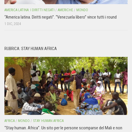
AMERICA LATINA: I DIRITTI NEGATI
/
AMERICHE
/
MONDO
“America latina. Diritti negati”. “Venezuela libero” vince tutti i round
1 DIC, 2024
RUBRICA: STAY HUMAN AFRICA
AFRICA
/
MONDO
/
STAY HUMAN AFRICA
“Stay human. Africa”. Un sito per le persone scomparse del Mali e non