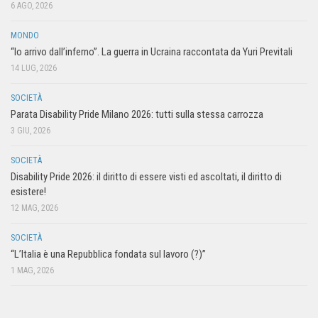
6 AGO, 2026
MONDO
“Io arrivo dall’inferno”. La guerra in Ucraina raccontata da Yuri Previtali
14 LUG, 2026
SOCIETÀ
Parata Disability Pride Milano 2026: tutti sulla stessa carrozza
3 GIU, 2026
SOCIETÀ
Disability Pride 2026: il diritto di essere visti ed ascoltati, il diritto di
esistere!
12 MAG, 2026
SOCIETÀ
“L’Italia è una Repubblica fondata sul lavoro (?)”
1 MAG, 2026