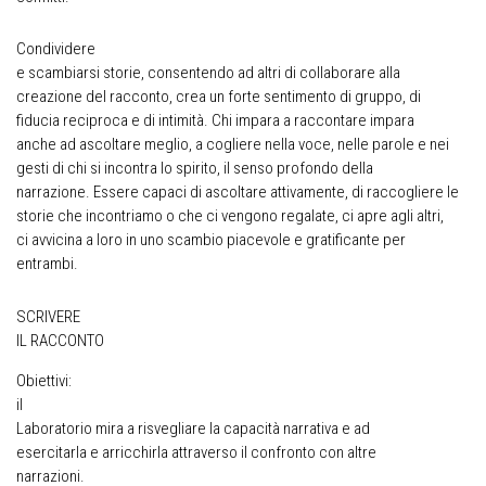
Condividere
e scambiarsi storie, consentendo ad altri di collaborare alla
creazione del racconto, crea un forte sentimento di gruppo, di
fiducia reciproca e di intimità. Chi impara a raccontare impara
anche ad ascoltare meglio, a cogliere nella voce, nelle parole e nei
gesti di chi si incontra lo spirito, il senso profondo della
narrazione. Essere capaci di ascoltare attivamente, di raccogliere le
storie che incontriamo o che ci vengono regalate, ci apre agli altri,
ci avvicina a loro in uno scambio piacevole e gratificante per
entrambi.
SCRIVERE
IL RACCONTO
Obiettivi:
il
Laboratorio mira a risvegliare la capacità narrativa e ad
esercitarla e arricchirla attraverso il confronto con altre
narrazioni.