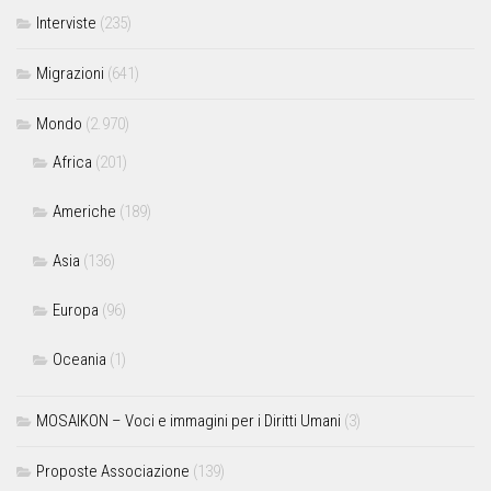
Interviste
(235)
Migrazioni
(641)
Mondo
(2.970)
Africa
(201)
Americhe
(189)
Asia
(136)
Europa
(96)
Oceania
(1)
MOSAIKON – Voci e immagini per i Diritti Umani
(3)
Proposte Associazione
(139)