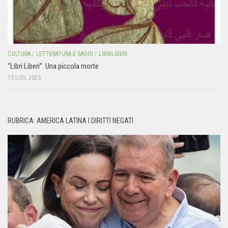
CULTURA
/
LETTERATURA E SAGGI
/
LIBRILIBERI
“Libri Liberi”. Una piccola morte
15 LUG, 2025
RUBRICA: AMERICA LATINA I DIRITTI NEGATI