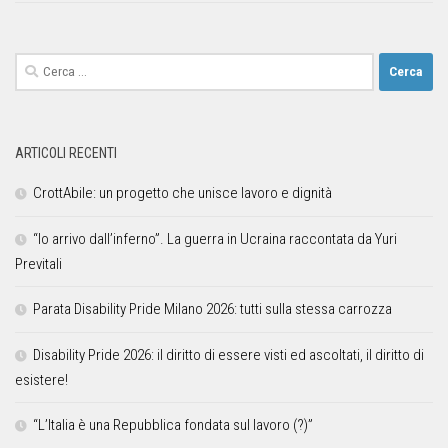
ARTICOLI RECENTI
CrottAbile: un progetto che unisce lavoro e dignità
“Io arrivo dall’inferno”. La guerra in Ucraina raccontata da Yuri
Previtali
Parata Disability Pride Milano 2026: tutti sulla stessa carrozza
Disability Pride 2026: il diritto di essere visti ed ascoltati, il diritto di
esistere!
“L’Italia è una Repubblica fondata sul lavoro (?)”