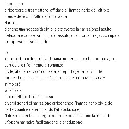
Raccontare
è ricordare e trasmettere, affidare all’immaginario dell’altro e
condividere con l’altro la propria vita.
Narrare
è anche una necessità civile, e attraverso la narrazione l’adulto
rielabora e conserva il proprio vissuto, così come il ragazzo impara
a rappresentarsi il mondo.
La
lettura di brani di narrativa italiana moderna e contemporanea, con
particolare riferimento al romanzo
civile, alla narrativa d’inchiesta, al reportage narrativo – le
forme che ha assunto la più interessante narrativa italiana –
stimolerà
la fantasia
e permetterò il confronto su
diversi generi di narrazione arricchendo l’immaginario civile dei
partecipanti e determinando l’affabulazione,
l’Intreccio dei fatti e degli eventi che costituiscono la trama di
un’opera narrativa facilitandone la produzione.