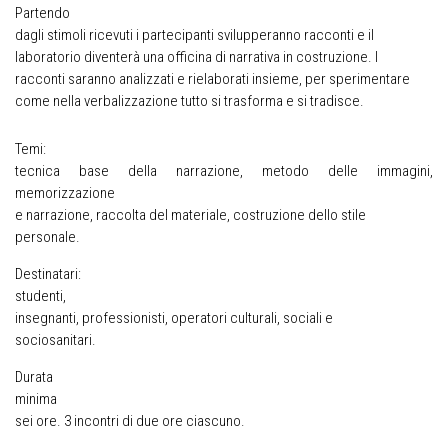
Partendo
dagli stimoli ricevuti i partecipanti svilupperanno racconti e il
laboratorio diventerà una officina di narrativa in costruzione. I
racconti saranno analizzati e rielaborati insieme, per sperimentare
come nella verbalizzazione tutto si trasforma e si tradisce.
Temi
:
tecnica base della narrazione, metodo delle immagini,
memorizzazione
e narrazione, raccolta del materiale, costruzione dello stile
personale.
Destinatari:
studenti,
insegnanti, professionisti, operatori culturali, sociali e
sociosanitari.
Durata
minima
sei ore. 3 incontri di due ore ciascuno.