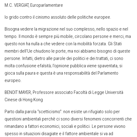
M.C. VERGIAT, Europarlamentare
Io grido contro il cinismo assoluto delle politiche europee.
Bisogna vedere la migrazione nel suo complesso, nello spazio e nel
tempo. Il mondo è sempre più mobile, circolano persone e merci, ma
questo non ha nulla a che vedere con la mobilità forzata. Gli Stati
membri dell’Ue chiudono le porte, ma noi abbiamo bisogno di queste
persone. Infatti, dietro alle parole dei politici e dei trattati, ci sono
molta confusione efalsità; l’opnione pubblica viene spaventata, si
gioca sulla paura e questa è una responsabilità del Parlamento
europeo.
BENOIT MAYER, Professore associato Facoltà di Legge Università
Cinese di Hong Kong
Parto dalla parola “scetticismo”: non esiste un rifugiato solo per
questioni ambientali perchè ci sono diversi fenomeni concorrenti che
rimandano a fattori economici, sociali e politici. Le persone vivono
spesso in situazioni disagiate e il fattore ambientale si va ad