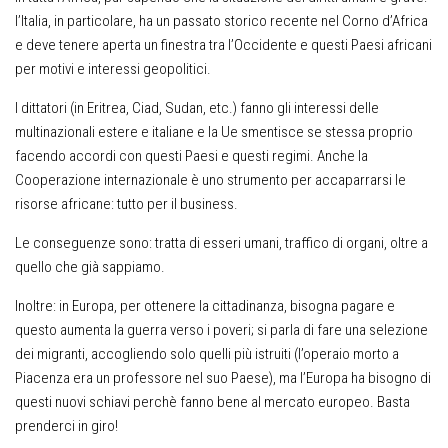
l’Italia, in particolare, ha un passato storico recente nel Corno d’Africa
e deve tenere aperta un finestra tra l’Occidente e questi Paesi africani
per motivi e interessi geopolitici.
I dittatori (in Eritrea, Ciad, Sudan, etc.) fanno gli interessi delle
multinazionali estere e italiane e la Ue smentisce se stessa proprio
facendo accordi con questi Paesi e questi regimi. Anche la
Cooperazione internazionale è uno strumento per accaparrarsi le
risorse africane: tutto per il business.
Le conseguenze sono: tratta di esseri umani, traffico di organi, oltre a
quello che già sappiamo.
Inoltre: in Europa, per ottenere la cittadinanza, bisogna pagare e
questo aumenta la guerra verso i poveri; si parla di fare una selezione
dei migranti, accogliendo solo quelli più istruiti (l’operaio morto a
Piacenza era un professore nel suo Paese), ma l’Europa ha bisogno di
questi nuovi schiavi perchè fanno bene al mercato europeo. Basta
prenderci in giro!