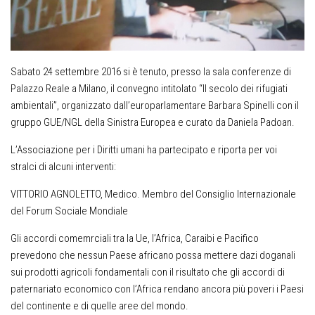
Sabato 24 settembre 2016 si è tenuto, presso la sala conferenze di
Palazzo Reale a Milano, il convegno intitolato “Il secolo dei rifugiati
ambientali”, organizzato dall’europarlamentare Barbara Spinelli con il
gruppo GUE/NGL della Sinistra Europea e curato da Daniela Padoan.
L’Associazione per i Diritti umani
ha partecipato e riporta per voi
stralci di alcuni interventi:
VITTORIO AGNOLETTO, Medico. Membro del Consiglio Internazionale
del Forum Sociale Mondiale
Gli accordi comemrciali tra la Ue, l’Africa, Caraibi e Pacifico
prevedono che nessun Paese africano possa mettere dazi doganali
sui prodotti agricoli fondamentali con il risultato che gli accordi di
paternariato economico con l’Africa rendano ancora più poveri i Paesi
del continente e di quelle aree del mondo.