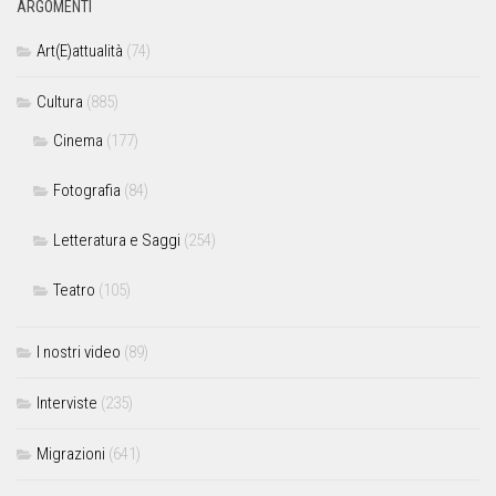
ARGOMENTI
Art(E)attualità
(74)
Cultura
(885)
Cinema
(177)
Fotografia
(84)
Letteratura e Saggi
(254)
Teatro
(105)
I nostri video
(89)
Interviste
(235)
Migrazioni
(641)