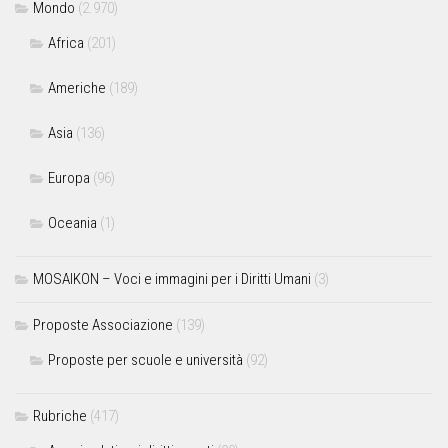
Mondo
(2.970)
Africa
(201)
Americhe
(189)
Asia
(136)
Europa
(96)
Oceania
(1)
MOSAIKON – Voci e immagini per i Diritti Umani
(3)
Proposte Associazione
(139)
Proposte per scuole e università
(92)
Rubriche
(417)