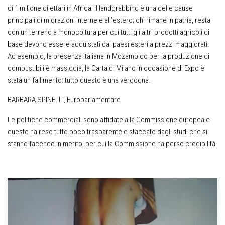
di 1 milione di ettari in Africa; il landgrabbing è una delle cause
principali di migrazioni interne e all’estero; chi rimane in patria, resta
con un terreno a monocoltura per cui tutti gli altri prodotti agricoli di
base devono essere acquistati dai paesi esteri a prezzi maggiorati.
Ad esempio, la presenza italiana in Mozambico per la produzione di
combustibili è massiccia, la Carta di Milano in occasione di Expo è
stata un fallimento: tutto questo è una vergogna.
BARBARA SPINELLI, Europarlamentare
Le politiche commerciali sono affidate alla Commissione europea e
questo ha reso tutto poco trasparente e staccato dagli studi che si
stanno facendo in merito, per cui la Commissione ha perso credibilità.