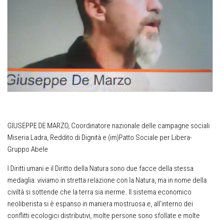
GIUSEPPE DE MARZO, Coordinatore nazionale delle campagne sociali
Miseria Ladra, Reddito di Dignità e (im)Patto Sociale per Libera-
Gruppo Abele
I Diritti umani e il Diritto della Natura sono due facce della stessa
medaglia: viviamo in stretta relazione con la Natura, ma in nome della
civiltà si sottende che la terra sia inerme. Il sistema economico
neoliberista si è espanso in maniera mostruosa e, all’interno dei
conflitti ecologici distributivi, molte persone sono sfollate e molte