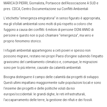
MARICA DI PIERRI, Giornalista, Portavoce dell’Associazione A SUD e
pres. CDCA, Centro Documentazione sui Conflitti Ambientali
L’etichetta “emergenza emigratoria” in senso figurato è appropriata,
ma gli sfollati ambientali sono molti di più rispetto a coloro che
fuggono a causa dei conflitti: 6 milioni di persone OGNI ANNO di
persone e questo non si può chiamare “emergenza”, ma vero e
proprio fenomeno storico.
I rifugiati ambientali appartengono a ceti poveri e spesso non
possono migrare, restano nei propri Paesi d’origine subendo l’impatto
gravissimo del cambiamento climatico e, comunque, le migrazioni
sono per lo più interne, causate da calamità ambientali.
Bisogna distinguere il campo delle calamità dai progetti di sviluppo.
Questi ultimi impattano maggiormente sulle popolazioni locali e sono
l’insieme dei progetti e delle politiche voluti da noi
europei/occidentali: le grandi dighe, le reti infrastrutturali,
l’accaparramento delle terre, la gestione dei rifiuti e dei fossili.