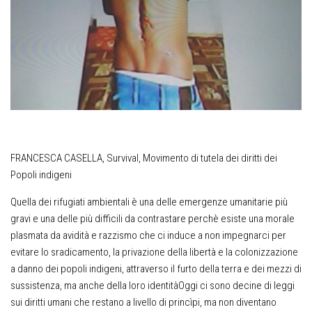
FRANCESCA CASELLA, Survival, Movimento di tutela dei diritti dei
Popoli indigeni
Quella dei rifugiati ambientali è una delle emergenze umanitarie più
gravi e una delle più difficili da contrastare perchè esiste una morale
plasmata da avidità e razzismo che ci induce a non impegnarci per
evitare lo sradicamento, la privazione della libertà e la colonizzazione
a danno dei popoli indigeni, attraverso il furto della terra e dei mezzi di
sussistenza, ma anche della loro identitàOggi ci sono decine di leggi
sui diritti umani che restano a livello di princìpi, ma non diventano