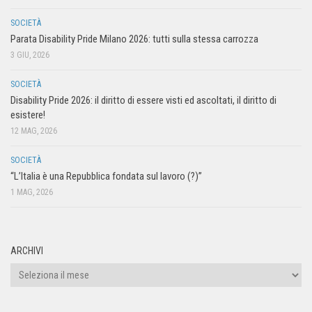
SOCIETÀ
Parata Disability Pride Milano 2026: tutti sulla stessa carrozza
3 GIU, 2026
SOCIETÀ
Disability Pride 2026: il diritto di essere visti ed ascoltati, il diritto di
esistere!
12 MAG, 2026
SOCIETÀ
“L’Italia è una Repubblica fondata sul lavoro (?)”
1 MAG, 2026
ARCHIVI