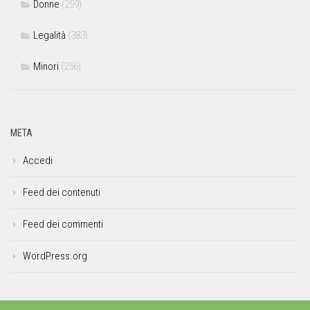
Donne
(259)
Legalità
(383)
Minori
(256)
META
Accedi
Feed dei contenuti
Feed dei commenti
WordPress.org