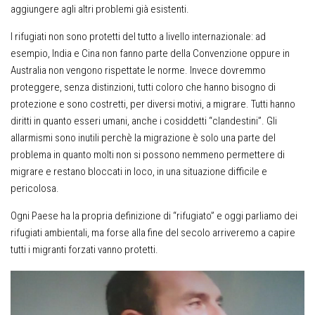
aggiungere agli altri problemi già esistenti.
I rifugiati non sono protetti del tutto a livello internazionale: ad
esempio, India e Cina non fanno parte della Convenzione oppure in
Australia non vengono rispettate le norme. Invece dovremmo
proteggere, senza distinzioni, tutti coloro che hanno bisogno di
protezione e sono costretti, per diversi motivi, a migrare. Tutti hanno
diritti in quanto esseri umani, anche i cosiddetti “clandestini”. Gli
allarmismi sono inutili perchè la migrazione è solo una parte del
problema in quanto molti non si possono nemmeno permettere di
migrare e restano bloccati in loco, in una situazione difficile e
pericolosa.
Ogni Paese ha la propria definizione di “rifugiato” e oggi parliamo dei
rifugiati ambientali, ma forse alla fine del secolo arriveremo a capire
tutti i migranti forzati vanno protetti.