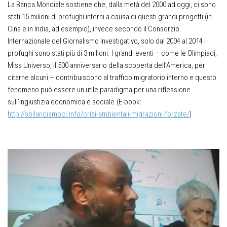
La Banca Mondiale sostiene che, dalla metà del 2000 ad oggi, ci sono
stati 15 milioni di profughi interni a causa di questi grandi progetti (in
Cina e in India, ad esempio), invece secondo il Consorzio
Internazionale del Giornalismo Investigativo, solo dal 2004 al 2014 i
profughi sono stati più di 3 milioni. I grandi eventi – come le Olimpiadi,
Miss Universo, il 500 anniversario della scoperta dell’America, per
citarne alcuni – contribuiscono al traffico migratorio interno e questo
fenomeno può essere un utile paradigma per una riflessione
sull’ingiustizia economica e sociale.(E-book:
http://sbilanciamoci.info/crisi-ambientali-migrazioni-forzate/
)