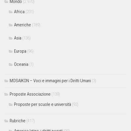
Mondo
(2.970)
Africa
(201)
Americhe
(189)
Asia
(136)
Europa
(96)
Oceania
(1)
MOSAIKON – Voci e immagini per i Diritti Umani
(3)
Proposte Associazione
(139)
Proposte per scuole e università
(92)
Rubriche
(417)