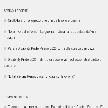
ARTICOLI RECENTI
CrottAbile: un progetto che unisce lavoro e dignità
“Io arrivo dall’inferno”. La guerra in Ucraina raccontata da Yuri
Previtali
Parata Disability Pride Milano 2026: tutti sulla stessa carrozza
Disability Pride 2026: il diritto di essere visti ed ascoltati, il diritto di
esistere!
“L’Italia è una Repubblica fondata sul lavoro (?)”
COMMENTI RECENTI
Teatro sociale per curare una Palestina divisa – Pagine Esteri
su
E’