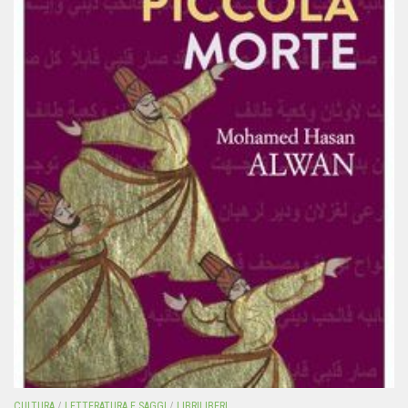
CULTURA
/
LETTERATURA E SAGGI
/
LIBRILIBERI