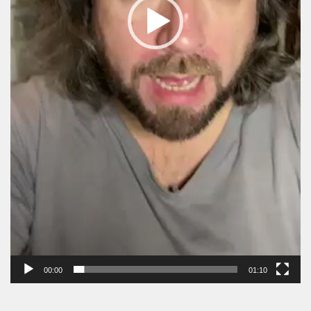
00:00
01:10