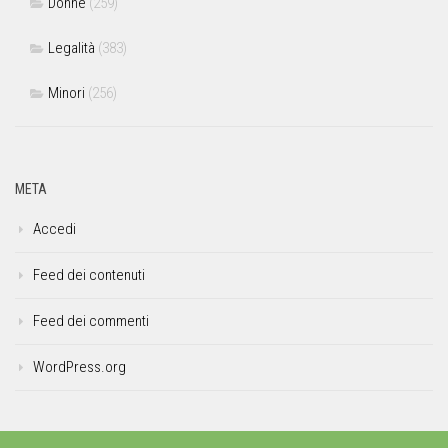
Donne
(259)
Legalità
(383)
Minori
(256)
META
Accedi
Feed dei contenuti
Feed dei commenti
WordPress.org