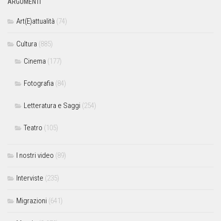
ARGOMENTI
Art(E)attualità
(74)
Cultura
(885)
Cinema
(177)
Fotografia
(84)
Letteratura e Saggi
(254)
Teatro
(105)
I nostri video
(89)
Interviste
(235)
Migrazioni
(641)