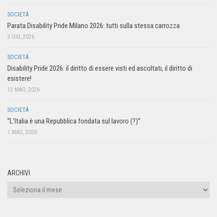
SOCIETÀ
Parata Disability Pride Milano 2026: tutti sulla stessa carrozza
3 GIU, 2026
SOCIETÀ
Disability Pride 2026: il diritto di essere visti ed ascoltati, il diritto di
esistere!
12 MAG, 2026
SOCIETÀ
“L’Italia è una Repubblica fondata sul lavoro (?)”
1 MAG, 2026
ARCHIVI