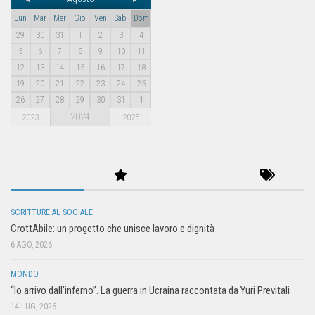
Lun
Mar
Mer
Gio
Ven
Sab
Dom
29
30
31
1
2
3
4
5
6
7
8
9
10
11
12
13
14
15
16
17
18
19
20
21
22
23
24
25
26
27
28
29
30
31
1
2024
2023
2025
SCRITTURE AL SOCIALE
CrottAbile: un progetto che unisce lavoro e dignità
6 AGO, 2026
MONDO
“Io arrivo dall’inferno”. La guerra in Ucraina raccontata da Yuri Previtali
14 LUG, 2026