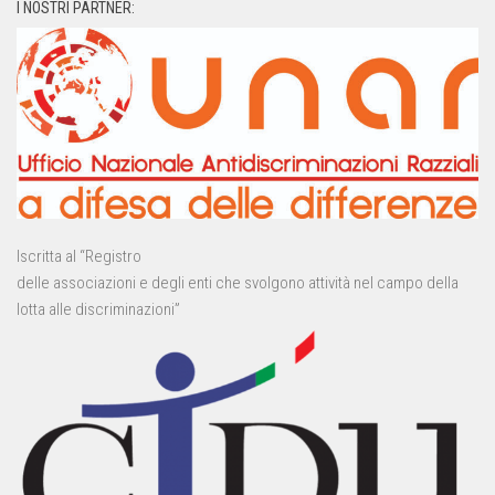
I NOSTRI PARTNER:
Iscritta al “Registro
delle associazioni e degli enti che svolgono attività nel campo della
lotta alle discriminazioni”