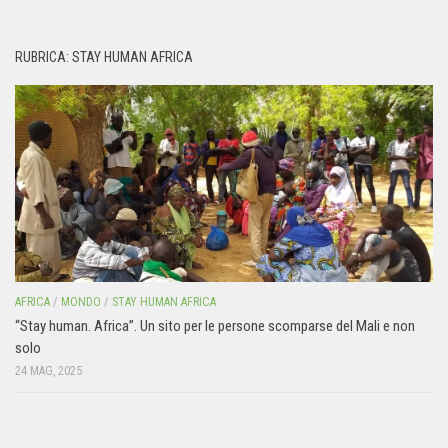
RUBRICA: STAY HUMAN AFRICA
AFRICA
/
MONDO
/
STAY HUMAN AFRICA
“Stay human. Africa”. Un sito per le persone scomparse del Mali e non
solo
24 MAG, 2025