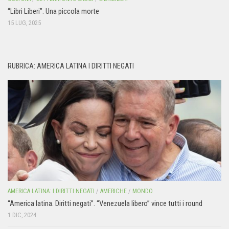
“Libri Liberi”. Una piccola morte
15 LUG, 2025
RUBRICA: AMERICA LATINA I DIRITTI NEGATI
AMERICA LATINA: I DIRITTI NEGATI
/
AMERICHE
/
MONDO
“America latina. Diritti negati”. “Venezuela libero” vince tutti i round
1 DIC, 2024