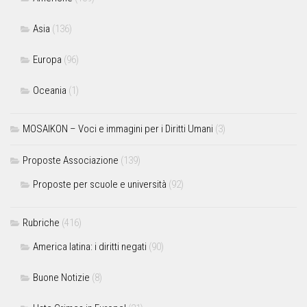
Asia
(136)
Europa
(96)
Oceania
(1)
MOSAIKON – Voci e immagini per i Diritti Umani
(3)
Proposte Associazione
(139)
Proposte per scuole e università
(92)
Rubriche
(416)
America latina: i diritti negati
(90)
Buone Notizie
(8)