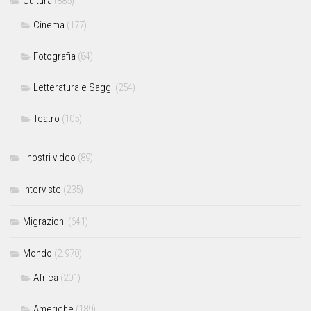
Cultura
(885)
Cinema
(177)
Fotografia
(84)
Letteratura e Saggi
(254)
Teatro
(105)
I nostri video
(89)
Interviste
(235)
Migrazioni
(641)
Mondo
(2.970)
Africa
(201)
Americhe
(189)