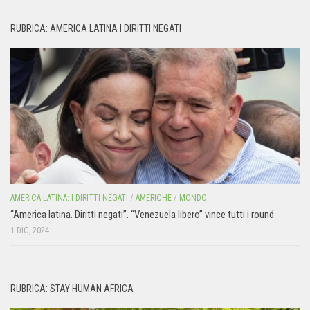
RUBRICA: AMERICA LATINA I DIRITTI NEGATI
AMERICA LATINA: I DIRITTI NEGATI
/
AMERICHE
/
MONDO
“America latina. Diritti negati”. “Venezuela libero” vince tutti i round
1 DIC, 2024
RUBRICA: STAY HUMAN AFRICA