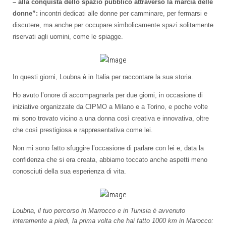
– alla conquista dello spazio pubblico attraverso la marcia delle
donne”:
incontri dedicati alle donne per camminare, per fermarsi e
discutere, ma anche per occupare simbolicamente spazi solitamente
riservati agli uomini, come le spiagge.
In questi giorni, Loubna è in Italia per raccontare la sua storia.
Ho avuto l’onore di accompagnarla per due giorni, in occasione di
iniziative organizzate da CIPMO a Milano e a Torino, e poche volte
mi sono trovato vicino a una donna così creativa e innovativa, oltre
che così prestigiosa e rappresentativa come lei.
Non mi sono fatto sfuggire l’occasione di parlare con lei e, data la
confidenza che si era creata, abbiamo toccato anche aspetti meno
conosciuti della sua esperienza di vita.
Loubna, il tuo percorso in Marrocco e in Tunisia è avvenuto
interamente a piedi, la prima volta che hai fatto 1000 km in Marocco: