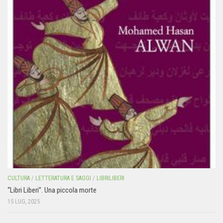
CULTURA
/
LETTERATURA E SAGGI
/
LIBRILIBERI
“Libri Liberi”. Una piccola morte
15 LUG, 2025