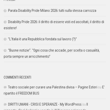
Parata Disability Pride Milano 2026: tutti sulla stessa carrozza
Disability Pride 2026: il diritto di essere visti ed ascoltati, il diritto di
esistere!
“L’Italia è una Repubblica fondata sul lavoro (?)”
“Buone notizie”. “0gni cosa che accade, per scelta o casualità,
porta sempre un arricchimento”
COMMENTI RECENTI
Teatro sociale per curare una Palestina divisa – Pagine Esteri
su
E’
ripartito il FREEDOM BUS
DIRITTI UMANI - CRISI E SPERANZE - My WordPress
su
Il