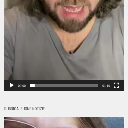
00:00
01:10
RUBRICA: BUONE NOTIZIE