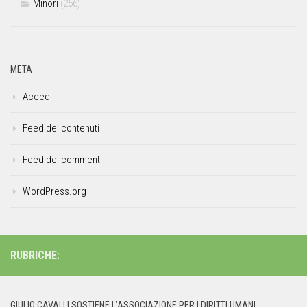
Minori
(256)
META
Accedi
Feed dei contenuti
Feed dei commenti
WordPress.org
RUBRICHE:
GIULIO CAVALLI SOSTIENE L’ASSOCIAZIONE PER I DIRITTI UMANI