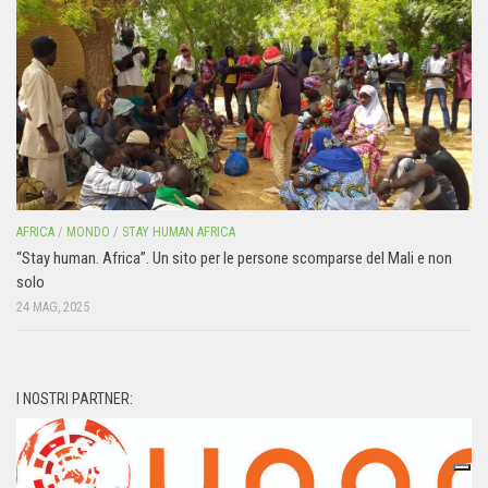
AFRICA
/
MONDO
/
STAY HUMAN AFRICA
“Stay human. Africa”. Un sito per le persone scomparse del Mali e non
solo
24 MAG, 2025
I NOSTRI PARTNER: