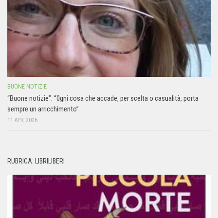
BUONE NOTIZIE
“Buone notizie”. “0gni cosa che accade, per scelta o casualità, porta
sempre un arricchimento”
11 APR, 2026
RUBRICA: LIBRILIBERI