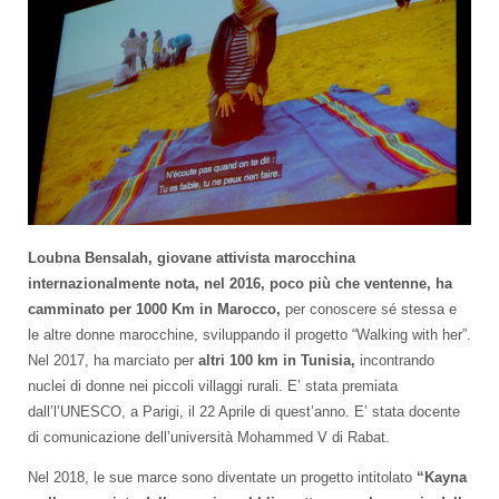
Loubna Bensalah, giovane attivista marocchina
internazionalmente nota, nel 2016, poco più che ventenne, ha
camminato per 1000 Km in Marocco,
per conoscere sé stessa e
le altre donne marocchine, sviluppando il progetto “Walking with her”.
Nel 2017, ha marciato per
altri 100 km in Tunisia,
incontrando
nuclei di donne nei piccoli villaggi rurali. E’ stata premiata
dall’l’UNESCO, a Parigi, il 22 Aprile di quest’anno. E’ stata docente
di comunicazione dell’università Mohammed V di Rabat.
Nel 2018, le sue marce sono diventate un progetto intitolato
“Kayna