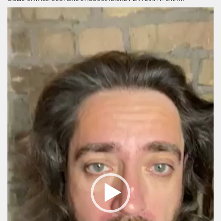
Video
Player