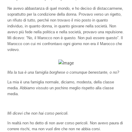
Ne avevo abbastanza di quel mondo, e ho deciso di distaccarmene,
soprattutto per la condizione della donna. Provavo verso un rigetto,
un rifiuto di tutto, perché non trovavo il mio posto in quanto
individuo, in quanto donna, in quanto giovane nella società. Non
avevo più fede nella politica e nella società, provavo una repulsione.
Mi dicevo: “No, il Marocco non è questo. Non può essere questo”. Il
Marocco con cui mi confrontavo ogni giorno non era il Marocco che
volevo.
Ma la tua è una famiglia borghese o comunque benestante, o no?
La mia è una famiglia normale, diciamo, modesta, della classe
media. Abbiamo vissuto un pochino meglio rispetto alla classe
media.
Mi dicevi che non hai corso pericoli.
In realtà non ho detto di non aver corso pericoli. Non avevo paura di
correre rischi, ma non vuol dire che non ne abbia corsi.