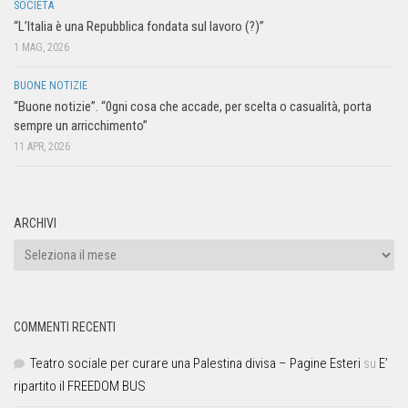
SOCIETÀ
“L’Italia è una Repubblica fondata sul lavoro (?)”
1 MAG, 2026
BUONE NOTIZIE
“Buone notizie”. “0gni cosa che accade, per scelta o casualità, porta
sempre un arricchimento”
11 APR, 2026
ARCHIVI
COMMENTI RECENTI
Teatro sociale per curare una Palestina divisa – Pagine Esteri
su
E’
ripartito il FREEDOM BUS