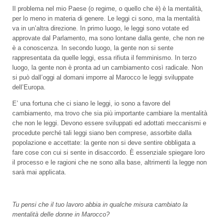
Il problema nel mio Paese (o regime, o quello che è) è la mentalità,
per lo meno in materia di genere. Le leggi ci sono, ma la mentalità
va in un’altra direzione. In primo luogo, le leggi sono votate ed
approvate dal Parlamento, ma sono lontane dalla gente, che non ne
è a conoscenza. In secondo luogo, la gente non si sente
rappresentata da quelle leggi, essa rifiuta il femminismo. In terzo
luogo, la gente non è pronta ad un cambiamento così radicale. Non
si può dall’oggi al domani imporre al Marocco le leggi sviluppate
dell’Europa.
E’ una fortuna che ci siano le leggi, io sono a favore del
cambiamento, ma trovo che sia più importante cambiare la mentalità
che non le leggi. Devono essere sviluppati ed adottati meccanismi e
procedute perché tali leggi siano ben comprese, assorbite dalla
popolazione e accettate: la gente non si deve sentire obbligata a
fare cose con cui si sente in disaccordo. È essenziale spiegare loro
il processo e le ragioni che ne sono alla base, altrimenti la legge non
sarà mai applicata.
Tu pensi che il tuo lavoro abbia in qualche misura cambiato la
mentalità delle donne in Marocco?