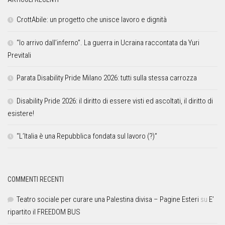
CrottAbile: un progetto che unisce lavoro e dignità
“Io arrivo dall’inferno”. La guerra in Ucraina raccontata da Yuri
Previtali
Parata Disability Pride Milano 2026: tutti sulla stessa carrozza
Disability Pride 2026: il diritto di essere visti ed ascoltati, il diritto di
esistere!
“L’Italia è una Repubblica fondata sul lavoro (?)”
COMMENTI RECENTI
Teatro sociale per curare una Palestina divisa – Pagine Esteri
su
E’
ripartito il FREEDOM BUS