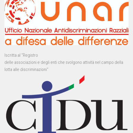
Iscritta al “Registro
delle associazioni e degli enti che svolgono attività nel campo della
lotta alle discriminazioni”