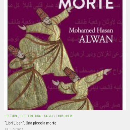
CULTURA
/
LETTERATURA E SAGGI
/
LIBRILIBERI
“Libri Liberi”. Una piccola morte
15 LUG, 2025