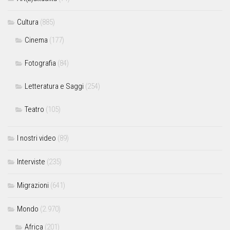
Cultura
(885)
Cinema
(177)
Fotografia
(84)
Letteratura e Saggi
(254)
Teatro
(105)
I nostri video
(89)
Interviste
(235)
Migrazioni
(641)
Mondo
(2.970)
Africa
(201)