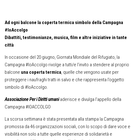
Ad ogni balcone la coperta termica simbolo della Campagna
#IoAccolgo
Dibattiti, testimonianze, musica, film e altre iniziative in tante
città
In occasione del 20 giugno, Giornata Mondiale del Rifugiato, la
Campagna #IoAccolgo rivolge a tutti/e l’invito a stendere al proprio
balcone
una coperta termica
, quelle che vengono usate per
proteggere i naufraghi tratti in salvo e che rappresenta l’oggetto
simbolo di #IoAccolgo.
Associazione Per i Diritti umani
aderisce e divulga l’appello della
Campagna #IOACCOLGO
La scorsa settimana è stata presentata alla stampa la Campagna
promossa da 46 organizzazioni sociali, con lo scopo di dare voce e
visibilità non solo a tutte quelle esperienze di solidarietà e