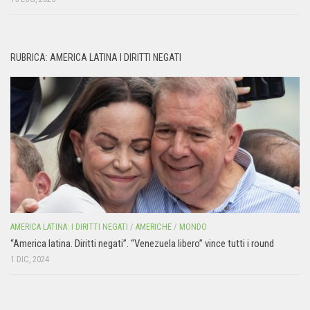
RUBRICA: AMERICA LATINA I DIRITTI NEGATI
AMERICA LATINA: I DIRITTI NEGATI
/
AMERICHE
/
MONDO
“America latina. Diritti negati”. “Venezuela libero” vince tutti i round
1 DIC, 2024