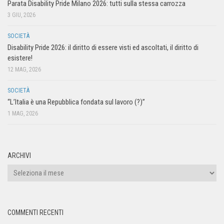
Parata Disability Pride Milano 2026: tutti sulla stessa carrozza
3 GIU, 2026
SOCIETÀ
Disability Pride 2026: il diritto di essere visti ed ascoltati, il diritto di
esistere!
12 MAG, 2026
SOCIETÀ
“L’Italia è una Repubblica fondata sul lavoro (?)”
1 MAG, 2026
ARCHIVI
COMMENTI RECENTI