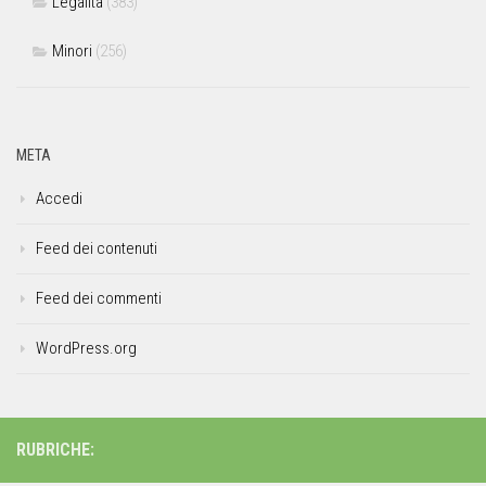
Legalità
(383)
Minori
(256)
META
Accedi
Feed dei contenuti
Feed dei commenti
WordPress.org
RUBRICHE: