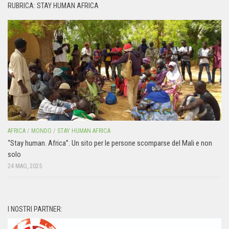
RUBRICA: STAY HUMAN AFRICA
AFRICA
/
MONDO
/
STAY HUMAN AFRICA
“Stay human. Africa”. Un sito per le persone scomparse del Mali e non
solo
24 MAG, 2025
I NOSTRI PARTNER: