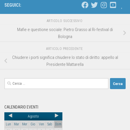
SEGUICI:
ARTICOLO SUCCESSIVO
Mafie e questione sociale: Pietro Grasso al Ri-festival di
Bologna
ARTICOLO PRECEDENTE
Chiudere i porti significa chiudere lo stato di diritto: appello al
Presidente Mattarella
CALENDARIO EVENTI
Agosto
Lun
Mar
Mer
Gio
Ven
Sab
Dom