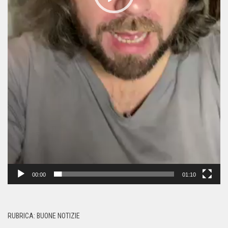
00:00
01:10
RUBRICA: BUONE NOTIZIE