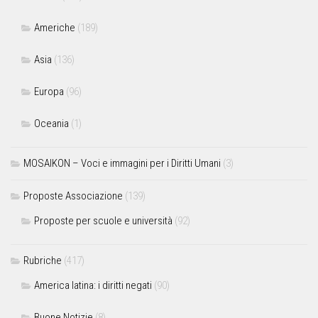
Americhe
(189)
Asia
(136)
Europa
(96)
Oceania
(1)
MOSAIKON – Voci e immagini per i Diritti Umani
(3)
Proposte Associazione
(139)
Proposte per scuole e università
(92)
Rubriche
(417)
America latina: i diritti negati
(90)
Buone Notizie
(8)