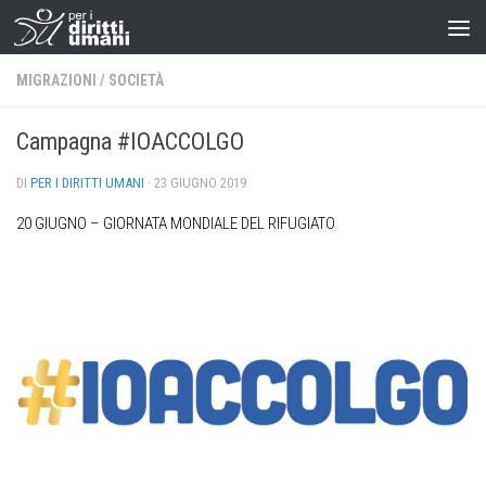
MIGRAZIONI
/
SOCIETÀ
Campagna #IOACCOLGO
DI
PER I DIRITTI UMANI
·
23 GIUGNO 2019
20 GIUGNO – GIORNATA MONDIALE DEL RIFUGIATO