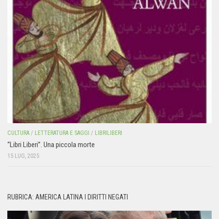
CULTURA
/
LETTERATURA E SAGGI
/
LIBRILIBERI
“Libri Liberi”. Una piccola morte
15 LUG, 2025
RUBRICA: AMERICA LATINA I DIRITTI NEGATI