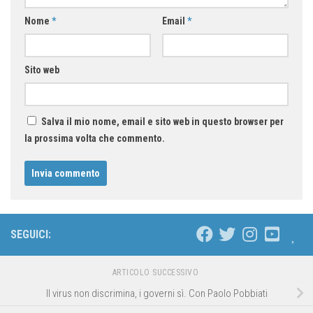
Nome
*
Email
*
Sito web
Salva il mio nome, email e sito web in questo browser per
la prossima volta che commento.
SEGUICI:
ARTICOLO SUCCESSIVO
Il virus non discrimina, i governi sì. Con Paolo Pobbiati