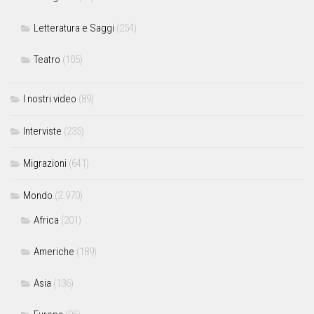
Letteratura e Saggi
(254)
Teatro
(105)
I nostri video
(89)
Interviste
(235)
Migrazioni
(641)
Mondo
(2.970)
Africa
(201)
Americhe
(189)
Asia
(136)