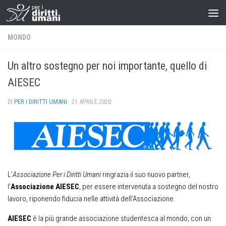
MONDO
Un altro sostegno per noi importante, quello di
AIESEC
DI
PER I DIRITTI UMANI
·
21 APRILE 2020
L’
Associazione Per i Diritti Umani
ringrazia il suo nuovo partner,
l’
Associazione AIESEC
, per essere intervenuta a sostegno del nostro
lavoro, riponendo fiducia nelle attività dell’Associazione.
AIESEC
è la più grande associazione studentesca al mondo, con un