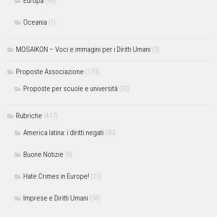
Europa
(96)
Oceania
(1)
MOSAIKON – Voci e immagini per i Diritti Umani
(3)
Proposte Associazione
(139)
Proposte per scuole e università
(92)
Rubriche
(417)
America latina: i diritti negati
(90)
Buone Notizie
(8)
Hate Crimes in Europe!
(21)
Imprese e Diritti Umani
(34)