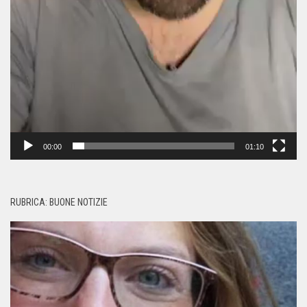
00:00
01:10
RUBRICA: BUONE NOTIZIE