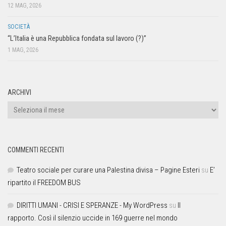
12 MAG, 2026
SOCIETÀ
“L’Italia è una Repubblica fondata sul lavoro (?)”
1 MAG, 2026
ARCHIVI
COMMENTI RECENTI
Teatro sociale per curare una Palestina divisa – Pagine Esteri
su
E’
ripartito il FREEDOM BUS
DIRITTI UMANI - CRISI E SPERANZE - My WordPress
su
Il
rapporto. Così il silenzio uccide in 169 guerre nel mondo