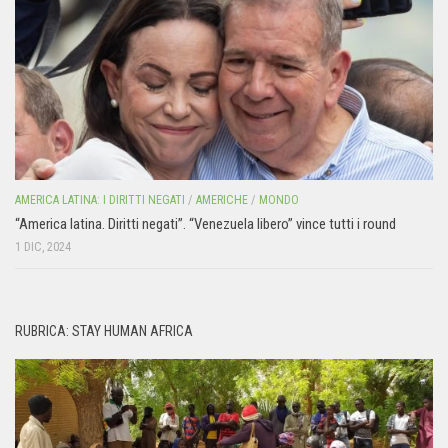
AMERICA LATINA: I DIRITTI NEGATI
/
AMERICHE
/
MONDO
“America latina. Diritti negati”. “Venezuela libero” vince tutti i round
1 DIC, 2024
RUBRICA: STAY HUMAN AFRICA