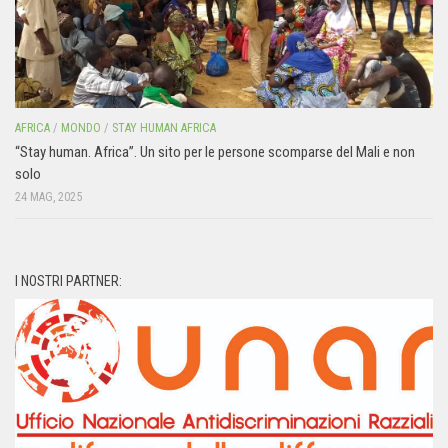
AFRICA
/
MONDO
/
STAY HUMAN AFRICA
“Stay human. Africa”. Un sito per le persone scomparse del Mali e non
solo
24 MAG, 2025
I NOSTRI PARTNER: