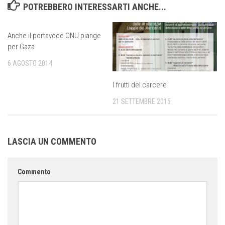
POTREBBERO INTERESSARTI ANCHE...
Anche il portavoce ONU piange
per Gaza
6 AGOSTO 2014
I frutti del carcere
21 SETTEMBRE 2015
LASCIA UN COMMENTO
Commento