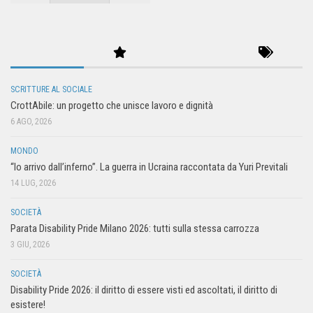
SCRITTURE AL SOCIALE
CrottAbile: un progetto che unisce lavoro e dignità
6 AGO, 2026
MONDO
“Io arrivo dall’inferno”. La guerra in Ucraina raccontata da Yuri Previtali
14 LUG, 2026
SOCIETÀ
Parata Disability Pride Milano 2026: tutti sulla stessa carrozza
3 GIU, 2026
SOCIETÀ
Disability Pride 2026: il diritto di essere visti ed ascoltati, il diritto di
esistere!