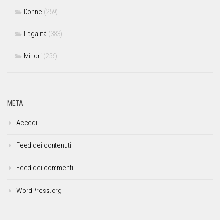
Donne
(259)
Legalità
(383)
Minori
(256)
META
Accedi
Feed dei contenuti
Feed dei commenti
WordPress.org