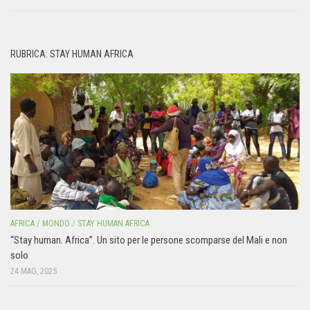
RUBRICA: STAY HUMAN AFRICA
AFRICA
/
MONDO
/
STAY HUMAN AFRICA
“Stay human. Africa”. Un sito per le persone scomparse del Mali e non
solo
24 MAG, 2025