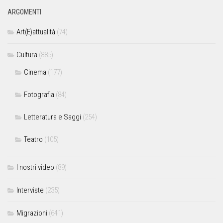
ARGOMENTI
Art(E)attualità
(74)
Cultura
(885)
Cinema
(177)
Fotografia
(84)
Letteratura e Saggi
(254)
Teatro
(105)
I nostri video
(89)
Interviste
(235)
Migrazioni
(641)