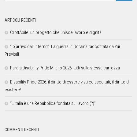
ARTICOLI RECENTI
CrottAbile: un progetto che unisce lavoro e dignità
“Io arrivo dall’inferno”. La guerra in Ucraina raccontata da Yuri
Previtali
Parata Disability Pride Milano 2026: tutti sulla stessa carrozza
Disability Pride 2026: il diritto di essere visti ed ascoltati, il diritto di
esistere!
“L’Italia è una Repubblica fondata sul lavoro (?)”
COMMENTI RECENTI