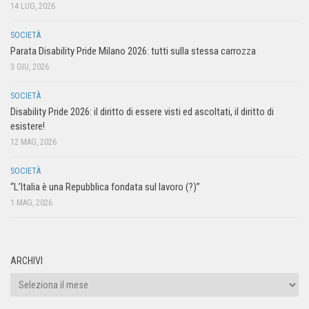
14 LUG, 2026
SOCIETÀ
Parata Disability Pride Milano 2026: tutti sulla stessa carrozza
3 GIU, 2026
SOCIETÀ
Disability Pride 2026: il diritto di essere visti ed ascoltati, il diritto di
esistere!
12 MAG, 2026
SOCIETÀ
“L’Italia è una Repubblica fondata sul lavoro (?)”
1 MAG, 2026
ARCHIVI