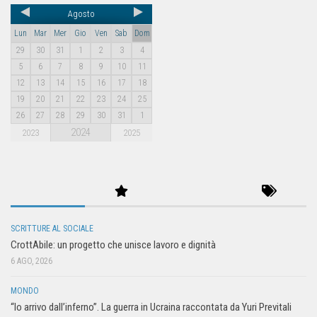
Agosto
Lun
Mar
Mer
Gio
Ven
Sab
Dom
29
30
31
1
2
3
4
5
6
7
8
9
10
11
12
13
14
15
16
17
18
19
20
21
22
23
24
25
26
27
28
29
30
31
1
2024
2023
2025
SCRITTURE AL SOCIALE
CrottAbile: un progetto che unisce lavoro e dignità
6 AGO, 2026
MONDO
“Io arrivo dall’inferno”. La guerra in Ucraina raccontata da Yuri Previtali