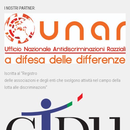
I NOSTRI PARTNER:
Iscritta al “Registro
delle associazioni e degli enti che svolgono attività nel campo della
lotta alle discriminazioni”