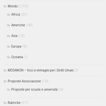
Mondo
(2.970)
Africa
(201)
Americhe
(189)
Asia
(136)
Europa
(96)
Oceania
(1)
MOSAIKON – Voci e immagini per i Diritti Umani
(3)
Proposte Associazione
(139)
Proposte per scuole e università
(92)
Rubriche
(417)