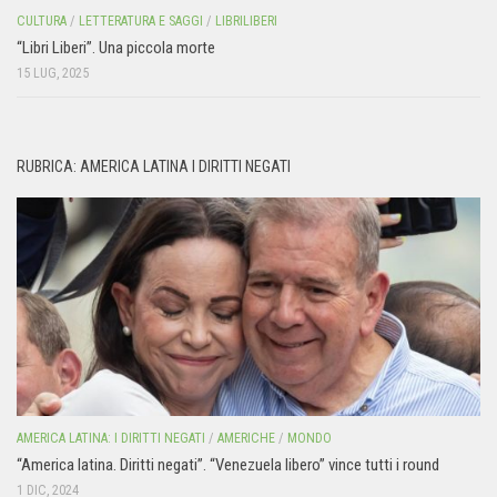
CULTURA
/
LETTERATURA E SAGGI
/
LIBRILIBERI
“Libri Liberi”. Una piccola morte
15 LUG, 2025
RUBRICA: AMERICA LATINA I DIRITTI NEGATI
AMERICA LATINA: I DIRITTI NEGATI
/
AMERICHE
/
MONDO
“America latina. Diritti negati”. “Venezuela libero” vince tutti i round
1 DIC, 2024