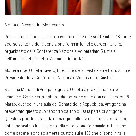
A cura di Alessandra Montesanto
Riportiamo alcune parti del convegno online che si è tenuto il 18 aprile
scorso sul tema della condizione femminile nelle carceri italiane,
organizzato dalla Conferenza Nazionale Volontariato Giustizia
nell’ambito del progetto “A scuola di libertà”.
Moderatrice: Ornella Favero, Direttrice della rivista Ristretti orizzonti e
Presidente della Conferenza Nazionale Volontariato Giustizia.
Susanna Marietti di Antigone: grazie Ornella e grazie anche alle
amiche di Sbarre di zucchero che poi sono state con noi lo scorso 8
Marzo, quando in una aula del Senato della Repubblica, Antigone ha
presentato questo suo rapporto dal titolo “Dalla parte di Antigone”.
Questo rapporto nasce da un viaggio collettivo dei mesi scorsi in cui
abbiamo visitato tutti i luoghi della detenzione femminile in Italia che,
come sapete, sono solamente quattro sulle 190 che ci sono in Italia,