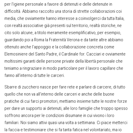
per l’igiene personale a favore di detenuti e delle detenute in
difficoltà. Abbiamo raccolto una storia di strette collaborazioni coi
media, che ovviamente hanno interesse a coinvolgerci da tutta Italia,
con realtà associative già presenti sul territorio, realtà storiche, ne
cito solo alcune, a titolo meramente esemplificativo, per esempio,
guardando poi a Roma la Fraternità Verona e da tante altre abbiamo
ottenuto anche l’appoggio e la collaborazione concreta come
Elemosiniere del Santo Padre, il Cardinale for. Cacciari e ovviamente
moltissimi garanti delle persone private della libertà personale che
teniamo a ringraziare in modo particolare per il lavoro capillare che
fanno all’interno di tutte le carceri.
Sbarre di zucchero nasce per fare rete e parlare di carcere, di tutto
quello che non va all’interno delle carceri e anche delle buone
pratiche di cui farci promotori, mettiamo insieme tutte le nostre forze
per dare un supporto ai detenuti, alle loro famiglie che troppo spesso
soffrono ancora per le condizioni disumane in cui vivono i loro
familiari. Noi siamo attivi quasi una volta a settimana. Ci piace metterci
la faccia e testimoniare che si fa tanta fatica nel volontariato, ma io