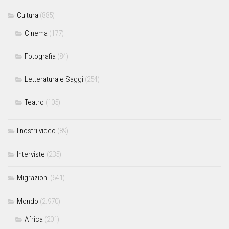
Cultura
(885)
Cinema
(177)
Fotografia
(84)
Letteratura e Saggi
(254)
Teatro
(105)
I nostri video
(89)
Interviste
(235)
Migrazioni
(641)
Mondo
(2.970)
Africa
(201)