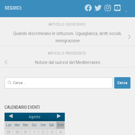
SEGUICI:
ARTICOLO SUCCESSIVO
Quando discriminano le istituzioni. Uguaglianza, diritti sociali,
immigrazione
ARTICOLO PRECEDENTE
Notizie dal sud est del Mediterraneo
CALENDARIO EVENTI
Agosto
Lun
Mar
Mer
Gio
Ven
Sab
Dom
29
30
31
1
2
3
4