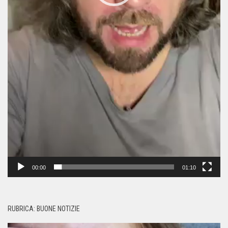
00:00
01:10
RUBRICA: BUONE NOTIZIE