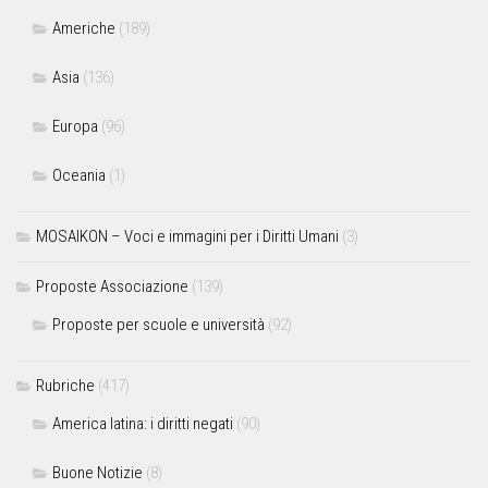
Americhe
(189)
Asia
(136)
Europa
(96)
Oceania
(1)
MOSAIKON – Voci e immagini per i Diritti Umani
(3)
Proposte Associazione
(139)
Proposte per scuole e università
(92)
Rubriche
(417)
America latina: i diritti negati
(90)
Buone Notizie
(8)