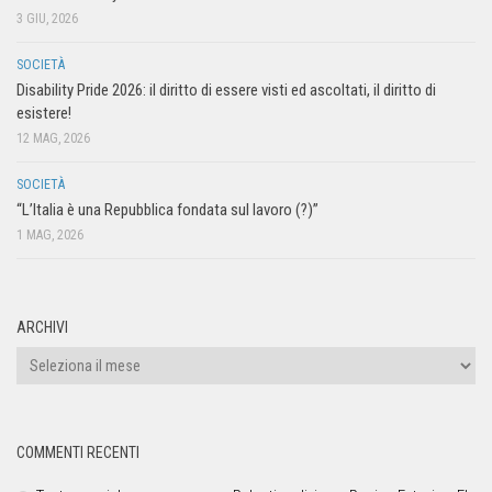
3 GIU, 2026
SOCIETÀ
Disability Pride 2026: il diritto di essere visti ed ascoltati, il diritto di
esistere!
12 MAG, 2026
SOCIETÀ
“L’Italia è una Repubblica fondata sul lavoro (?)”
1 MAG, 2026
ARCHIVI
COMMENTI RECENTI