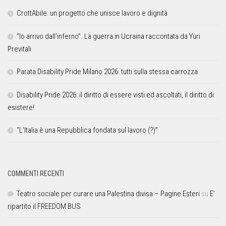
CrottAbile: un progetto che unisce lavoro e dignità
“Io arrivo dall’inferno”. La guerra in Ucraina raccontata da Yuri
Previtali
Parata Disability Pride Milano 2026: tutti sulla stessa carrozza
Disability Pride 2026: il diritto di essere visti ed ascoltati, il diritto di
esistere!
“L’Italia è una Repubblica fondata sul lavoro (?)”
COMMENTI RECENTI
Teatro sociale per curare una Palestina divisa – Pagine Esteri
su
E’
ripartito il FREEDOM BUS