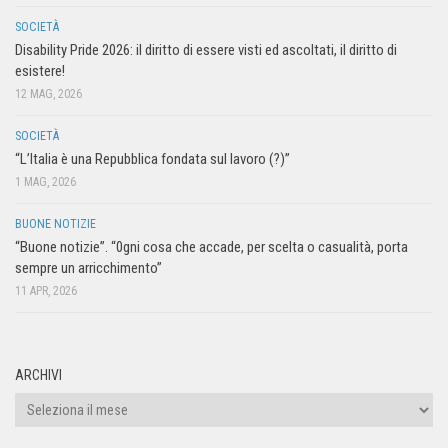
SOCIETÀ
Disability Pride 2026: il diritto di essere visti ed ascoltati, il diritto di
esistere!
12 MAG, 2026
SOCIETÀ
“L’Italia è una Repubblica fondata sul lavoro (?)”
1 MAG, 2026
BUONE NOTIZIE
“Buone notizie”. “0gni cosa che accade, per scelta o casualità, porta
sempre un arricchimento”
11 APR, 2026
ARCHIVI