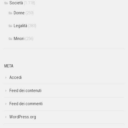
Società
(1.118)
Donne
(259)
Legalità
(383)
Minori
(256)
META
Accedi
Feed dei contenuti
Feed dei commenti
WordPress.org