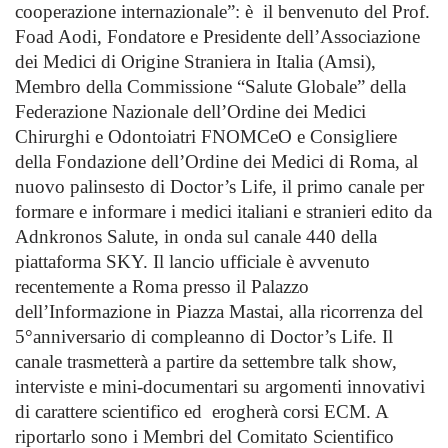
cooperazione internazionale”: è il benvenuto del
Prof.
Foad Aodi,
Fondatore e Presidente dell’Associazione
dei Medici di Origine Straniera in Italia (Amsi),
Membro della Commissione “Salute Globale” della
Federazione Nazionale dell’Ordine dei Medici
Chirurghi e Odontoiatri FNOMCeO e Consigliere
della Fondazione dell’Ordine dei Medici di Roma, al
nuovo palinsesto di Doctor’s Life, il primo canale per
formare e informare i medici italiani e stranieri edito da
Adnkronos Salute, in onda sul canale 440 della
piattaforma SKY. Il lancio ufficiale è avvenuto
recentemente a Roma presso il Palazzo
dell’Informazione in Piazza Mastai, alla ricorrenza del
5°anniversario di compleanno di Doctor’s Life. Il
canale trasmetterà a partire da settembre talk show,
interviste e mini-documentari su argomenti innovativi
di carattere scientifico ed erogherà corsi ECM. A
riportarlo sono i Membri del Comitato Scientifico