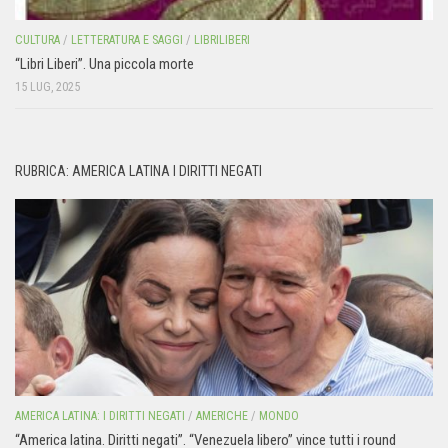
CULTURA
/
LETTERATURA E SAGGI
/
LIBRILIBERI
“Libri Liberi”. Una piccola morte
15 LUG, 2025
RUBRICA: AMERICA LATINA I DIRITTI NEGATI
AMERICA LATINA: I DIRITTI NEGATI
/
AMERICHE
/
MONDO
“America latina. Diritti negati”. “Venezuela libero” vince tutti i round