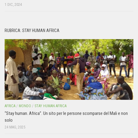
1 DIC, 2024
RUBRICA: STAY HUMAN AFRICA
AFRICA
/
MONDO
/
STAY HUMAN AFRICA
“Stay human. Africa”. Un sito per le persone scomparse del Mali e non
solo
24 MAG, 2025