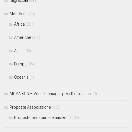
Migrazioni
(641)
Mondo
(2.970)
Africa
(201)
Americhe
(189)
Asia
(136)
Europa
(96)
Oceania
(1)
MOSAIKON – Voci e immagini per i Diritti Umani
(3)
Proposte Associazione
(139)
Proposte per scuole e università
(92)