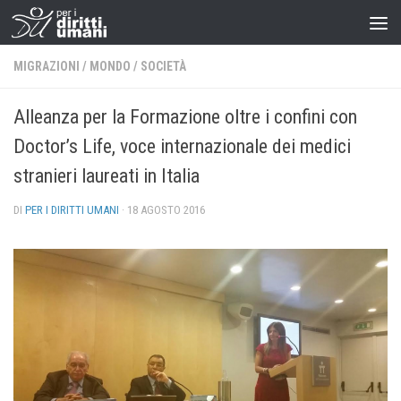
MIGRAZIONI
/
MONDO
/
SOCIETÀ
Alleanza per la Formazione oltre i confini con
Doctor’s Life, voce internazionale dei medici
stranieri laureati in Italia
DI
PER I DIRITTI UMANI
·
18 AGOSTO 2016