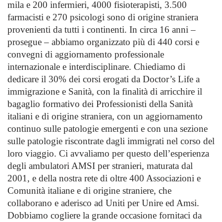
mila e 200 infermieri, 4000 fisioterapisti, 3.500
farmacisti e 270 psicologi sono di origine straniera
provenienti da tutti i continenti. In circa 16 anni –
prosegue – abbiamo organizzato più di 440 corsi e
convegni di aggiornamento professionale
internazionale e interdisciplinare. Chiediamo di
dedicare il 30% dei corsi erogati da Doctor’s Life a
immigrazione e Sanità, con la finalità di arricchire il
bagaglio formativo dei Professionisti della Sanità
italiani e di origine straniera, con un aggiornamento
continuo sulle patologie emergenti e con una sezione
sulle patologie riscontrate dagli immigrati nel corso del
loro viaggio. Ci avvaliamo per questo dell’esperienza
degli ambulatori AMSI per stranieri, maturata dal
2001, e della nostra rete di oltre 400 Associazioni e
Comunità italiane e di origine straniere, che
collaborano e aderisco ad Uniti per Unire ed Amsi.
Dobbiamo cogliere la grande occasione fornitaci da