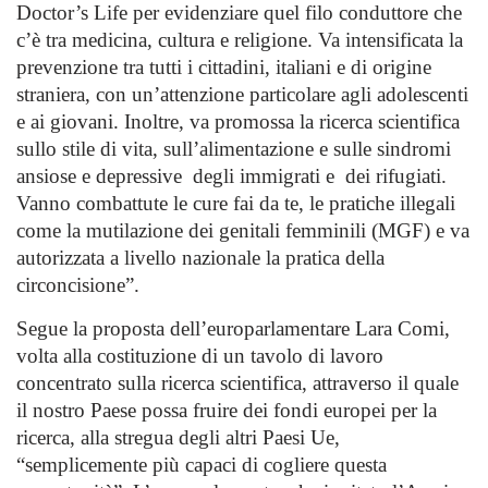
Doctor’s Life per evidenziare quel filo conduttore che
c’è tra medicina, cultura e religione. Va intensificata la
prevenzione tra tutti i cittadini, italiani e di origine
straniera, con un’attenzione particolare agli adolescenti
e ai giovani. Inoltre, va promossa la ricerca scientifica
sullo stile di vita, sull’alimentazione e sulle sindromi
ansiose e depressive degli immigrati e dei rifugiati.
Vanno combattute le cure fai da te, le pratiche illegali
come la mutilazione dei genitali femminili (MGF) e va
autorizzata a livello nazionale la pratica della
circoncisione”.
Segue la proposta dell’europarlamentare
Lara Comi
,
volta alla costituzione di un tavolo di lavoro
concentrato sulla ricerca scientifica, attraverso il quale
il nostro Paese possa fruire dei fondi europei per la
ricerca, alla stregua degli altri Paesi Ue,
“semplicemente più capaci di cogliere questa