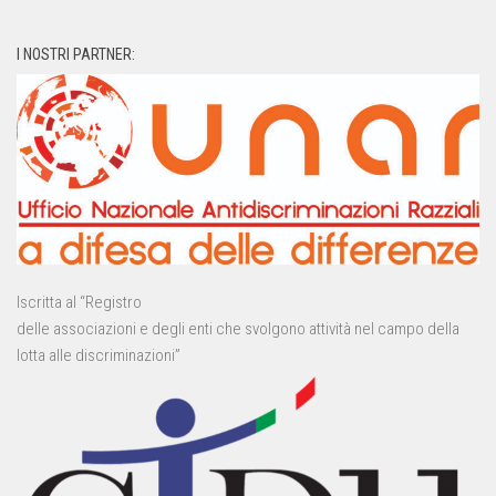
I NOSTRI PARTNER:
Iscritta al “Registro
delle associazioni e degli enti che svolgono attività nel campo della
lotta alle discriminazioni”