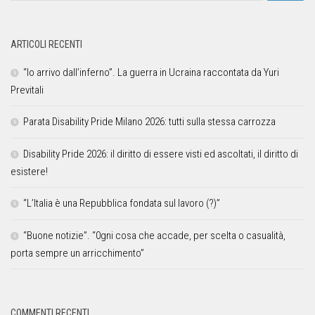
ARTICOLI RECENTI
“Io arrivo dall’inferno”. La guerra in Ucraina raccontata da Yuri
Previtali
Parata Disability Pride Milano 2026: tutti sulla stessa carrozza
Disability Pride 2026: il diritto di essere visti ed ascoltati, il diritto di
esistere!
“L’Italia è una Repubblica fondata sul lavoro (?)”
“Buone notizie”. “0gni cosa che accade, per scelta o casualità,
porta sempre un arricchimento”
COMMENTI RECENTI