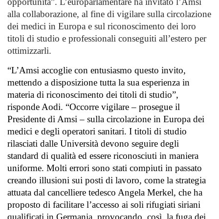
opportunità”. L’europarlamentare ha invitato l’Amsi
alla collaborazione, al fine di vigilare sulla circolazione
dei medici in Europa e sul riconoscimento dei loro
titoli di studio e professionali conseguiti all’estero per
ottimizzarli.
“L’Amsi accoglie con entusiasmo questo invito,
mettendo a disposizione tutta la sua esperienza in
materia di riconoscimento dei titoli di studio”,
risponde Aodi. “Occorre vigilare – prosegue il
Presidente di Amsi – sulla circolazione in Europa dei
medici e degli operatori sanitari. I titoli di studio
rilasciati dalle Università devono seguire degli
standard di qualità ed essere riconosciuti in maniera
uniforme. Molti errori sono stati compiuti in passato
creando illusioni sui posti di lavoro, come la strategia
attuata dal cancelliere tedesco Angela Merkel, che ha
proposto di facilitare l’accesso ai soli rifugiati siriani
qualificati in Germania, provocando così la fuga dei